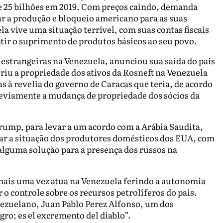
e 25 bilhões em 2019. Com preços caindo, demanda
r a produção e bloqueio americano para as suas
a vive uma situação terrível, com suas contas fiscais
tir o suprimento de produtos básicos ao seu povo.
 estrangeiras na Venezuela, anunciou sua saída do país
riu a propriedade dos ativos da Rosneft na Venezuela
 à revelia do governo de Caracas que teria, de acordo
reviamente a mudança de propriedade dos sócios da
rump, para levar a um acordo com a Arábia Saudita,
viar a situação dos produtores domésticos dos EUA, com
alguma solução para a presença dos russos na
mais uma vez atua na Venezuela ferindo a autonomia
o controle sobre os recursos petrolíferos do pais.
ezuelano, Juan Pablo Perez Alfonso, um dos
gro; es el excremento del diablo”.