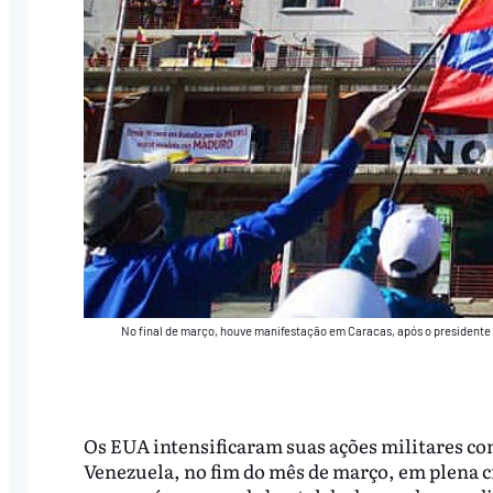
No final de março, houve manifestação em Caracas, após o presidente
Os EUA intensificaram suas ações militares con
Venezuela, no fim do mês de março, em plena c