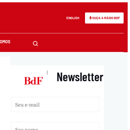
ENGLISH
OUÇA A RÁDIO BDF
SOMOS
Newsletter
|