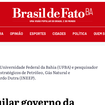
RA
OPINIÃO
ESPORTES
CIDADES
POLÍTICA
QUEM 
Universidade Federal da Bahia (UFBA) e pesquisador
stratégicos de Petróleo, Gás Natural e
rdo Dutra (INEEP).
ilar governo da