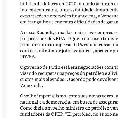
bilhões de dólares em 2020, quando já foram d
interna contraída, impossibilidade de aumenta
exportações e operações financeiras, a Venezuel
em frangalhos e enormes dificuldades de garan
A russa Rosneft, uma das mais ativas empresas
por pressões dos EUA. O governo russo transfe
para uma outra empresa 100% estatal russa, mas
com os contratos de joint-ventures, aprovar p
PDVSA.
O governo de Putin está em negociações com T
visando recuperar os preços do petróleo e ali
custos mais elevados. O acordo pode envolver 
Venezuela.
O velho imperialismo, com suas novas cores, 
nacional e a democracia, em busca de assegurar 
Como dizia um velho ministro do petróleo ven
fundadores da OPEP, “El petróleo, no es oro ne