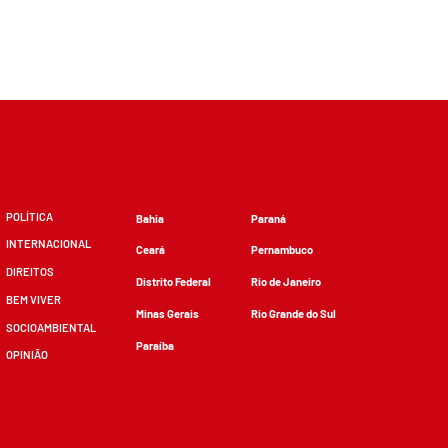
POLÍTICA
Bahia
Paraná
INTERNACIONAL
Ceará
Pernambuco
DIREITOS
Distrito Federal
Rio de Janeiro
BEM VIVER
Minas Gerais
Rio Grande do Sul
SOCIOAMBIENTAL
Paraíba
OPINIÃO