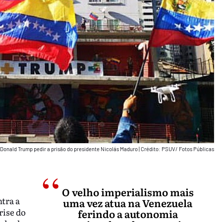
 Donald Trump pedir a prisão do presidente Nicolás Maduro
|
Crédito: PSUV/ Fotos Públicas
O velho imperialismo mais
tra a
uma vez atua na Venezuela
rise do
ferindo a autonomia