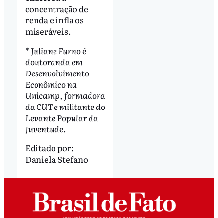
concentração de
renda e infla os
miseráveis.
* Juliane Furno é
doutoranda em
Desenvolvimento
Econômico na
Unicamp, formadora
da CUT e militante do
Levante Popular da
Juventude.
Editado por:
Daniela Stefano