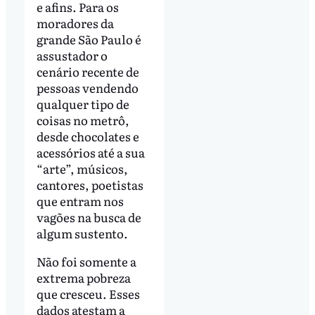
e afins. Para os
moradores da
grande São Paulo é
assustador o
cenário recente de
pessoas vendendo
qualquer tipo de
coisas no metrô,
desde chocolates e
acessórios até a sua
“arte”, músicos,
cantores, poetistas
que entram nos
vagões na busca de
algum sustento.
Não foi somente a
extrema pobreza
que cresceu. Esses
dados atestam a