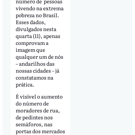
número de pessoas
vivendo na extrema
pobreza no Brasil.
Esses dados,
divulgados nesta
quarta (11), apenas
comprovam a
imagem que
qualquer um de nós
– andarilhos das
nossas cidades – já
constatamos na
prática.
É visível o aumento
do número de
moradores de rua,
de pedintes nos
semáforos, nas
portas dos mercados