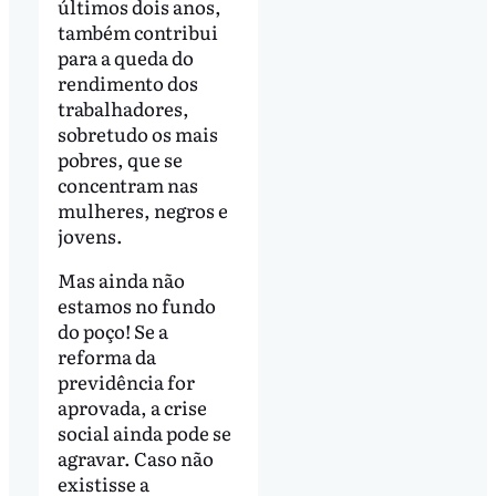
últimos dois anos,
também contribui
para a queda do
rendimento dos
trabalhadores,
sobretudo os mais
pobres, que se
concentram nas
mulheres, negros e
jovens.
Mas ainda não
estamos no fundo
do poço! Se a
reforma da
previdência for
aprovada, a crise
social ainda pode se
agravar. Caso não
existisse a