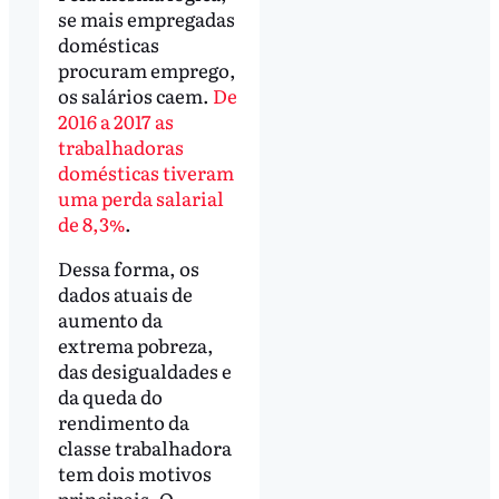
se mais empregadas
domésticas
procuram emprego,
os salários caem.
De
2016 a 2017 as
trabalhadoras
domésticas tiveram
uma perda salarial
de 8,3%
.
Dessa forma, os
dados atuais de
aumento da
extrema pobreza,
das desigualdades e
da queda do
rendimento da
classe trabalhadora
tem dois motivos
principais. O