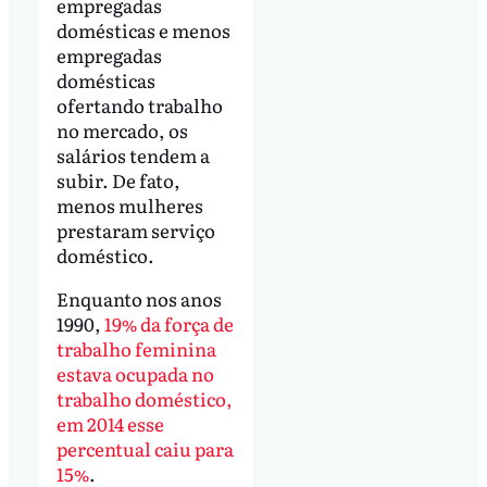
empregadas
domésticas e menos
empregadas
domésticas
ofertando trabalho
no mercado, os
salários tendem a
subir. De fato,
menos mulheres
prestaram serviço
doméstico.
Enquanto nos anos
1990,
19% da força de
trabalho feminina
estava ocupada no
trabalho doméstico,
em 2014 esse
percentual caiu para
15%
.