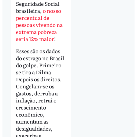
Seguridade Social
brasileira,
o nosso
percentual de
pessoas vivendo na
extrema pobreza
seria 12% maior
!
Esses são os dados
do estrago no Brasil
do golpe. Primeiro
se tira a Dilma.
Depois os direitos.
Congelam-se os
gastos, derruba a
inflação, retrai o
crescimento
econômico,
aumentam as
desigualdades,
exacerba a