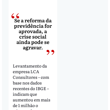
Se a reforma da
previdência for
aprovada, a
crise social
ainda pode se
agravar.
Levantamento da
empresa LCA
Consultores – com
base nos dados
recentes do IBGE –
indicam que
aumentou em mais
de 1 milhão o