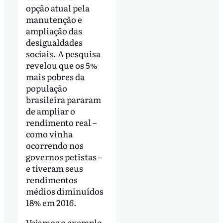
opção atual pela
manutenção e
ampliação das
desigualdades
sociais. A pesquisa
revelou que os 5%
mais pobres da
população
brasileira pararam
de ampliar o
rendimento real –
como vinha
ocorrendo nos
governos petistas –
e tiveram seus
rendimentos
médios diminuídos
18% em 2016.
Vejamos o exemplo