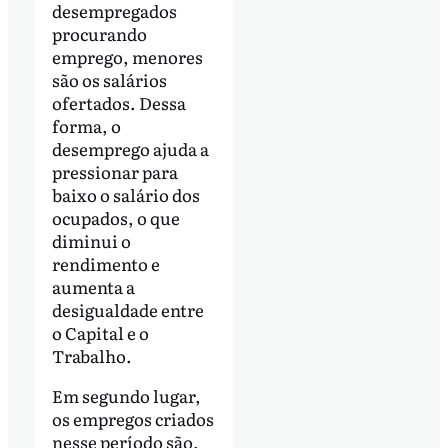
desempregados
procurando
emprego, menores
são os salários
ofertados. Dessa
forma, o
desemprego ajuda a
pressionar para
baixo o salário dos
ocupados, o que
diminui o
rendimento e
aumenta a
desigualdade entre
o Capital e o
Trabalho.
Em segundo lugar,
os empregos criados
nesse período são,