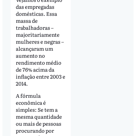
das empregadas
domésticas. Essa
massa de
trabalhadoras –
majoritariamente
mulheres e negras –
alcançaram um
aumento no
rendimento médio
de 76% acima da
inflação entre 2003 e
2014.
A fórmula
econômica é
simples: Se tem a
mesma quantidade
ou mais de pessoas
procurando por