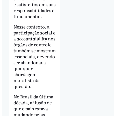
e satisfeitos em suas
responsabilidades é
fundamental.
Nesse contexto, a
participação social e
a
accountaibility
nos
órgãos de controle
também se mostram
essenciais, devendo
ser abandonada
qualquer
abordagem
moralista da
questão.
No Brasil da última
década, a ilusão de
que o país estava
mudando pelas