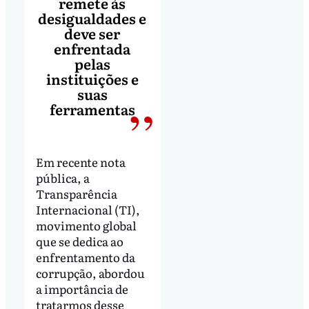
remete às
desigualdades e
deve ser
enfrentada
pelas
instituições e
suas
ferramentas
Em recente nota
pública, a
Transparência
Internacional (TI),
movimento global
que se dedica ao
enfrentamento da
corrupção, abordou
a importância de
tratarmos desse