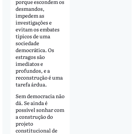
porque escondem os
desmandos,
impedem as
investigações e
evitam os embates
típicos de uma
sociedade
democrática. Os
estragos são
imediatos e
profundos, e a
reconstrução é uma
tarefa árdua.
Sem democracia não
dá. Se ainda é
possível sonhar com
a construção do
projeto
constitucional de