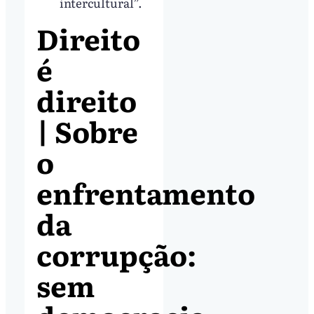
intercultural”.
Direito
é
direito
| Sobre
o
enfrentamento
da
corrupção:
sem