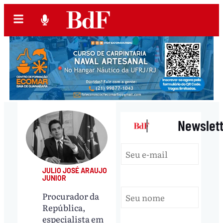
|
Newslet
JULIO JOSÉ ARAUJO
JUNIOR
Procurador da
República,
especialista em