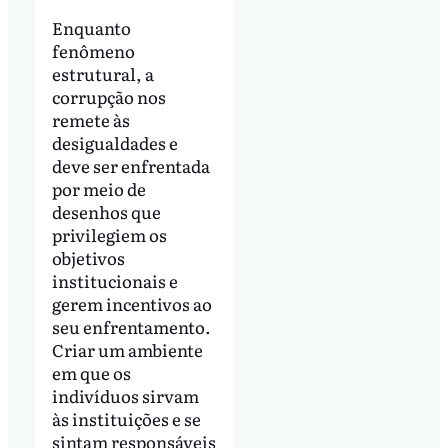
Enquanto
fenômeno
estrutural, a
corrupção nos
remete às
desigualdades e
deve ser enfrentada
por meio de
desenhos que
privilegiem os
objetivos
institucionais e
gerem incentivos ao
seu enfrentamento.
Criar um ambiente
em que os
indivíduos sirvam
às instituições e se
sintam responsáveis