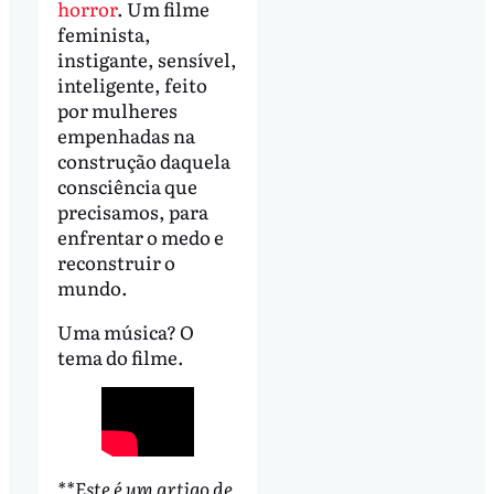
horror
. Um filme
feminista,
instigante, sensível,
inteligente, feito
por mulheres
empenhadas na
construção daquela
consciência que
precisamos, para
enfrentar o medo e
reconstruir o
mundo.
Uma música? O
tema do filme.
**Este é um artigo de