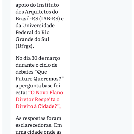
apoio do Instituto
dos Arquitetos do
Brasil-RS (IAB-RS) e
da Universidade
Federal do Rio
Grande do Sul
(Ufrgs).
No dia 30 de março
durante o ciclo de
debates “Que
Futuro Queremos?”
a pergunta base foi
esta:
“O Novo Plano
Diretor Respeita o
Direito à Cidade?”,
As respostas foram
esclarecedoras. Em
uma cidade onde as