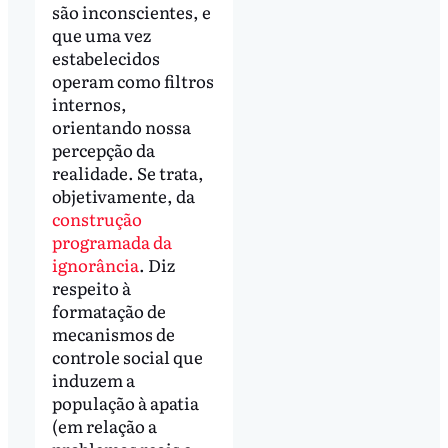
são inconscientes, e
que uma vez
estabelecidos
operam como filtros
internos,
orientando nossa
percepção da
realidade. Se trata,
objetivamente, da
construção
programada da
ignorância
. Diz
respeito à
formatação de
mecanismos de
controle social que
induzem a
população à apatia
(em relação a