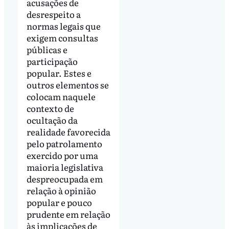
acusações de
desrespeito a
normas legais que
exigem consultas
públicas e
participação
popular. Estes e
outros elementos se
colocam naquele
contexto de
ocultação da
realidade favorecida
pelo patrolamento
exercido por uma
maioria legislativa
despreocupada em
relação à opinião
popular e pouco
prudente em relação
às implicações de