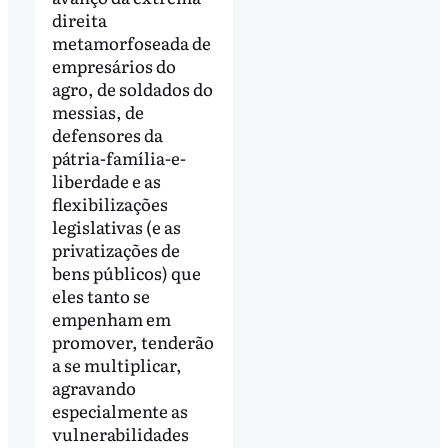
direita
metamorfoseada de
empresários do
agro, de soldados do
messias, de
defensores da
pátria-família-e-
liberdade e as
flexibilizações
legislativas (e as
privatizações de
bens públicos) que
eles tanto se
empenham em
promover, tenderão
a se multiplicar,
agravando
especialmente as
vulnerabilidades