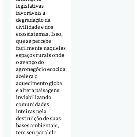
legislativas
favoráveis à
degradação da
civilidade e dos
ecossistemas. Isso,
que se percebe
facilmente naqueles
espaços rurais onde
o avanço do
agronegócio ecocida
acelera o
aquecimento global
e altera paisagens
inviabilizando
comunidades
inteiras pela
destruição de suas
bases ambientais,
tem seu paralelo