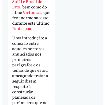
Sul21 e Brasil de
Fato
, bem como do
filme
Virtuosas
, que
fez enorme sucesso
durante este último
Fantaspoa
.
Uma introdução: a
conexão entre
aqueles horrores
anunciados nos
primeiros
parágrafos e os
temas de que estou
ameaçando tratar a
seguir dizem
respeito à
construção
planejada de
parâmetros que nos