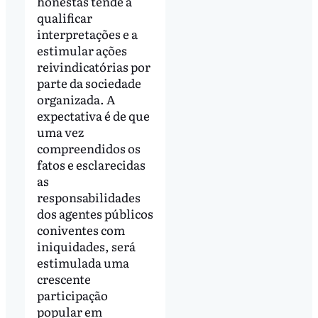
honestas tende a
qualificar
interpretações e a
estimular ações
reivindicatórias por
parte da sociedade
organizada. A
expectativa é de que
uma vez
compreendidos os
fatos e esclarecidas
as
responsabilidades
dos agentes públicos
coniventes com
iniquidades, será
estimulada uma
crescente
participação
popular em