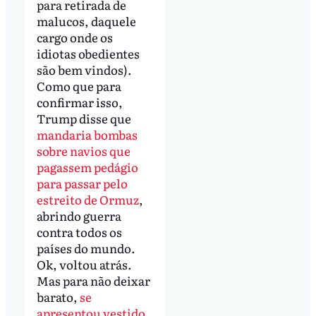
para retirada de
malucos, daquele
cargo onde os
idiotas obedientes
são bem vindos).
Como que para
confirmar isso,
Trump disse que
mandaria bombas
sobre navios que
pagassem pedágio
para passar pelo
estreito de Ormuz
,
abrindo guerra
contra todos os
países do mundo.
Ok, voltou atrás.
Mas para não deixar
barato,
se
apresentou vestido