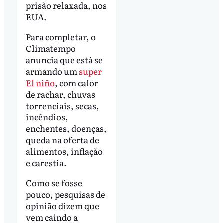
prisão relaxada, nos
EUA.
Para completar, o
Climatempo
anuncia que está se
armando um
super
El niño
, com calor
de rachar, chuvas
torrenciais, secas,
incêndios,
enchentes, doenças,
queda na oferta de
alimentos, inflação
e carestia.
Como se fosse
pouco, pesquisas de
opinião dizem que
vem caindo a