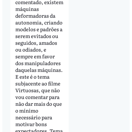
comentado, existem
máquinas
deformadoras da
autonomia, criando
modelos e padrões a
serem evitados ou
seguidos, amados
ou odiados, e
sempre em favor
dos manipuladores
daquelas máquinas.
E este é o tema
subjacente ao filme
Virtuosas, que não
vou comentar para
não dar mais do que
o mínimo
necessário para
motivar bons
expectadores. Tema