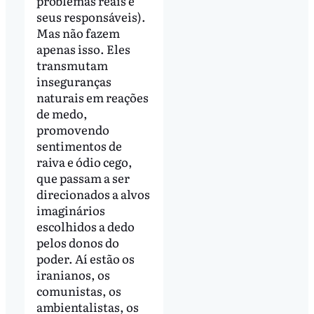
problemas reais e
seus responsáveis).
Mas não fazem
apenas isso. Eles
transmutam
inseguranças
naturais em reações
de medo,
promovendo
sentimentos de
raiva e ódio cego,
que passam a ser
direcionados a alvos
imaginários
escolhidos a dedo
pelos donos do
poder. Aí estão os
iranianos, os
comunistas, os
ambientalistas, os