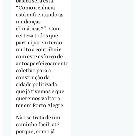
básica será esta:
“Como a ciência
está enfrentando as
mudanças
climáticas?”. Com
certeza todos que
participarem terão
muito a contribuir
com este esforço de
autoaperfeiçoamento
coletivo para a
construção da
cidade politizada
que já tivemos e que
queremos voltar a
ter em Porto Alegre.
Não se trata de um
caminho fácil, até
porque, como já