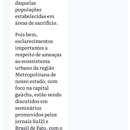
daquelas
populações
estabelecidas em
áreas de sacrifício.
Pois bem,
esclarecimentos
importantes a
respeito de ameaças
ao ecossistema
urbano da região
Metropolitana de
nosso estado, com
foco na capital
gaúcha, estão sendo
discutidos em
seminários
promovidos pelos
jornais Sul21 e
Brasil de Fato, com o