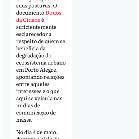
suas posturas. O
documento
Donos
da Cidade
é
suficientemente
esclarecedor a
respeito de quem se
beneficia da
degradação do
ecossistema urbano
em Porto Alegre,
apontando relações
entre aqueles
interesses e o que
aqui se veicula nas
mídias de
comunicação de
massa
No dia 4 de maio,
durante o ciclo de