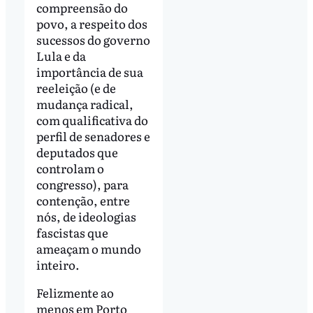
compreensão do
povo, a respeito dos
sucessos do governo
Lula e da
importância de sua
reeleição (e de
mudança radical,
com qualificativa do
perfil de senadores e
deputados que
controlam o
congresso), para
contenção, entre
nós, de ideologias
fascistas que
ameaçam o mundo
inteiro.
Felizmente ao
menos em Porto