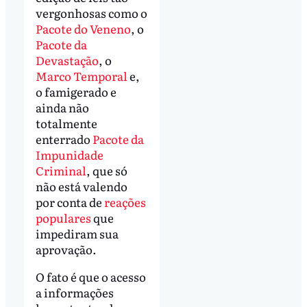
vergonhosas como o
Pacote do Veneno
, o
Pacote da
Devastação
, o
Marco Temporal
e,
o famigerado e
ainda não
totalmente
enterrado
Pacote da
Impunidade
Criminal
, que só
não está valendo
por conta de
reações
populares
que
impediram sua
aprovação.
O fato é que o acesso
a informações