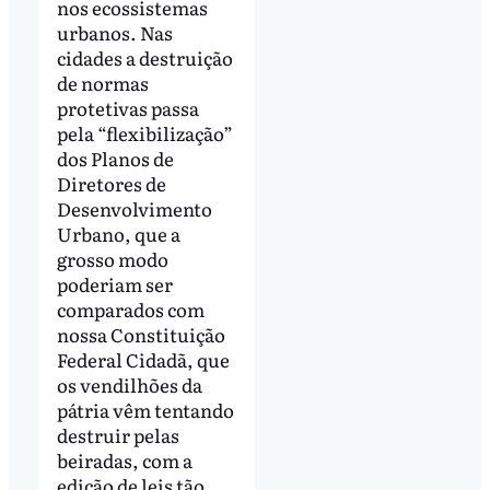
nos ecossistemas
urbanos. Nas
cidades a destruição
de normas
protetivas passa
pela “flexibilização”
dos Planos de
Diretores de
Desenvolvimento
Urbano, que a
grosso modo
poderiam ser
comparados com
nossa Constituição
Federal Cidadã, que
os vendilhões da
pátria vêm tentando
destruir pelas
beiradas, com a
edição de leis tão