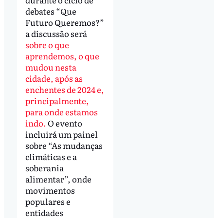
debates “Que
Futuro Queremos?”
a discussão será
sobre o que
aprendemos, o que
mudou nesta
cidade, após as
enchentes de 2024 e,
principalmente,
para onde estamos
indo.
O evento
incluirá um painel
sobre “As mudanças
climáticas e a
soberania
alimentar”, onde
movimentos
populares e
entidades