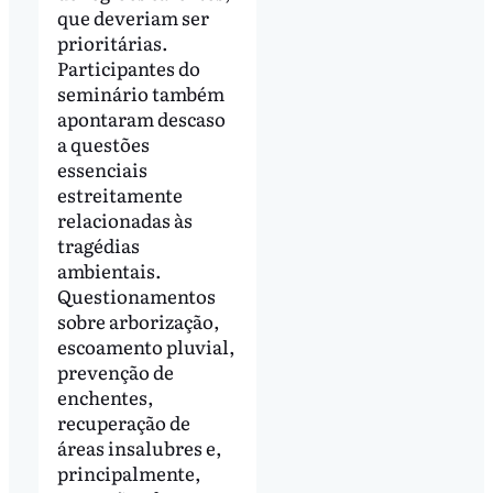
que deveriam ser
prioritárias.
Participantes do
seminário também
apontaram descaso
a questões
essenciais
estreitamente
relacionadas às
tragédias
ambientais.
Questionamentos
sobre arborização,
escoamento pluvial,
prevenção de
enchentes,
recuperação de
áreas insalubres e,
principalmente,