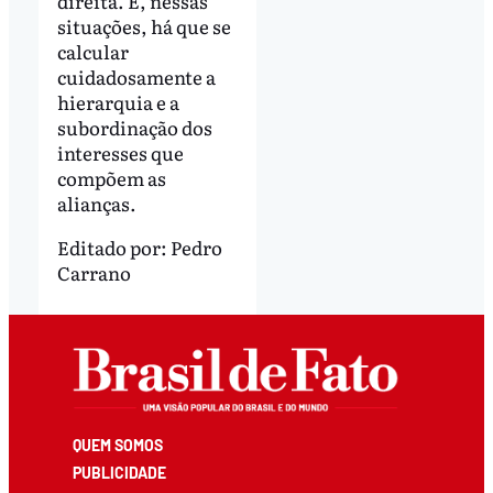
direita. E, nessas
situações, há que se
calcular
cuidadosamente a
hierarquia e a
subordinação dos
interesses que
compõem as
alianças.
Editado por:
Pedro
Carrano
QUEM SOMOS
PUBLICIDADE