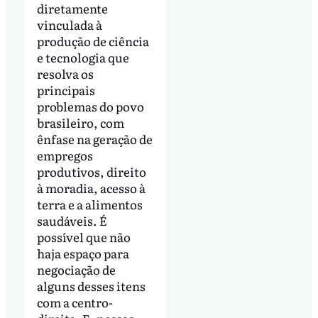
diretamente
vinculada à
produção de ciência
e tecnologia que
resolva os
principais
problemas do povo
brasileiro, com
ênfase na geração de
empregos
produtivos, direito
à moradia, acesso à
terra e a alimentos
saudáveis. É
possível que não
haja espaço para
negociação de
alguns desses itens
com a centro-