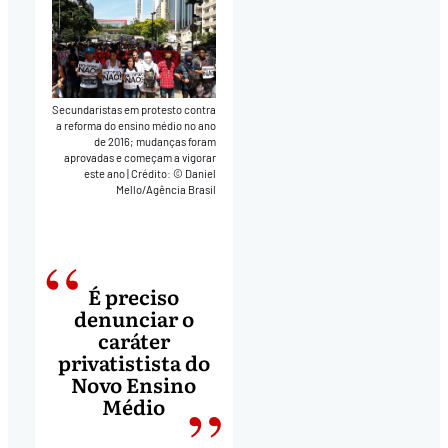
Secundaristas em protesto contra
a reforma do ensino médio no ano
de 2016; mudanças foram
aprovadas e começam a vigorar
este ano
|
Crédito: © Daniel
Mello/Agência Brasil
É preciso
denunciar o
caráter
privatistista do
Novo Ensino
Médio