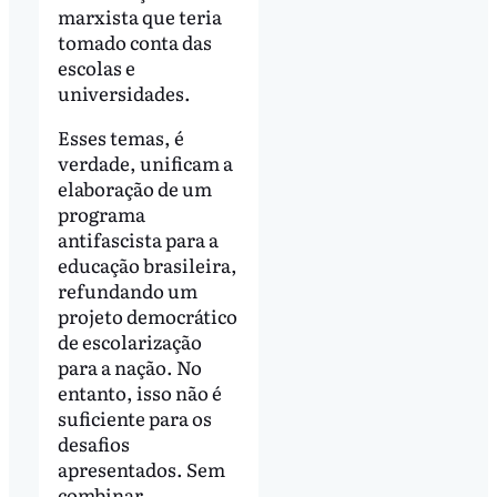
marxista que teria
tomado conta das
escolas e
universidades.
Esses temas, é
verdade, unificam a
elaboração de um
programa
antifascista para a
educação brasileira,
refundando um
projeto democrático
de escolarização
para a nação. No
entanto, isso não é
suficiente para os
desafios
apresentados. Sem
combinar