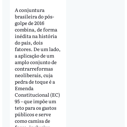
A conjuntura
brasileira do pós-
golpe de 2016
combina, de forma
inédita na história
do país, dois
fatores. De um lado,
a aplicação de um
amplo conjunto de
contrarreformas
neoliberais, cuja
pedra de toque é a
Emenda
Constitucional (EC)
95 – que impõe um
teto para os gastos
públicos e serve
como camisa de