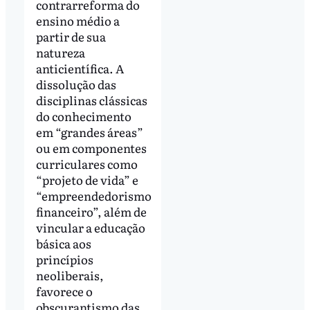
contrarreforma do
ensino médio a
partir de sua
natureza
anticientífica. A
dissolução das
disciplinas clássicas
do conhecimento
em “grandes áreas”
ou em componentes
curriculares como
“projeto de vida” e
“empreendedorismo
financeiro”, além de
vincular a educação
básica aos
princípios
neoliberais,
favorece o
obscurantismo das