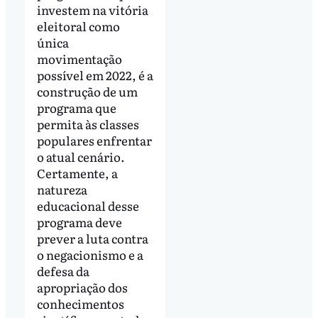
investem na vitória
eleitoral como
única
movimentação
possível em 2022, é a
construção de um
programa que
permita às classes
populares enfrentar
o atual cenário.
Certamente, a
natureza
educacional desse
programa deve
prever a luta contra
o negacionismo e a
defesa da
apropriação dos
conhecimentos