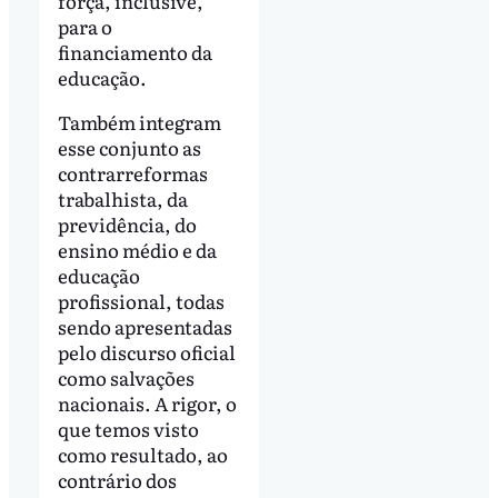
força, inclusive,
para o
financiamento da
educação.
Também integram
esse conjunto as
contrarreformas
trabalhista, da
previdência, do
ensino médio e da
educação
profissional, todas
sendo apresentadas
pelo discurso oficial
como salvações
nacionais. A rigor, o
que temos visto
como resultado, ao
contrário dos