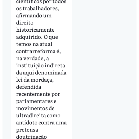
científicos por todos
os trabalhadores,
afirmando um
direito
historicamente
adquirido. O que
temos na atual
contrarreforma é,
na verdade, a
instituição indireta
da aqui denominada
lei da mordaça,
defendida
recentemente por
parlamentares e
movimentos de
ultradireita como
antídoto contra uma
pretensa
doutrinação