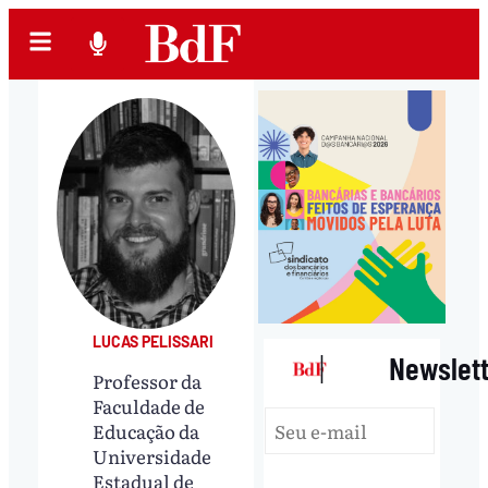
LUCAS PELISSARI
|
Newslet
Professor da
Faculdade de
Educação da
Universidade
Estadual de