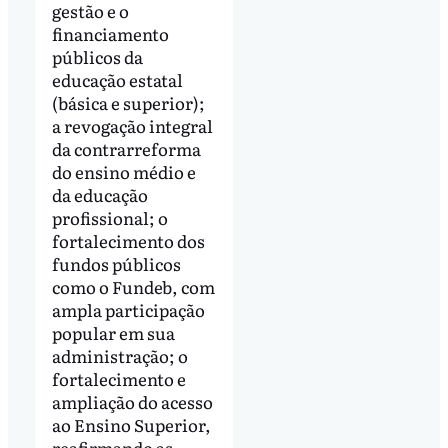
gestão e o
financiamento
públicos da
educação estatal
(básica e superior);
a revogação integral
da contrarreforma
do ensino médio e
da educação
profissional; o
fortalecimento dos
fundos públicos
como o Fundeb, com
ampla participação
popular em sua
administração; o
fortalecimento e
ampliação do acesso
ao Ensino Superior,
reafirmando as