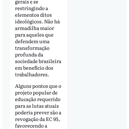
gerais e se
restringindo a
elementos ditos
ideológicos. Não há
armadilha maior
para aqueles que
defendem uma
transformação
profunda da
sociedade brasileira
em benefício dos
trabalhadores.
Alguns pontos que o
projeto popular de
educação requerido
para as lutas atuais
poderia prever são a
revogação da EC 95,
favorecendo a