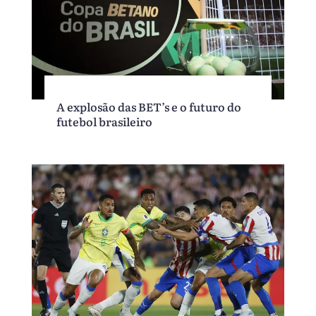
A explosão das BET’s e o futuro do
futebol brasileiro