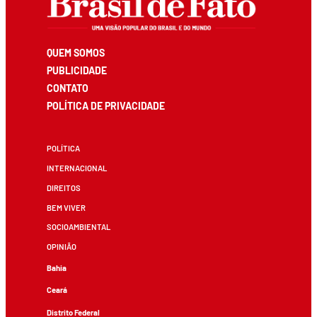
QUEM SOMOS
PUBLICIDADE
CONTATO
POLÍTICA DE PRIVACIDADE
POLÍTICA
INTERNACIONAL
DIREITOS
BEM VIVER
SOCIOAMBIENTAL
OPINIÃO
Bahia
Ceará
Distrito Federal