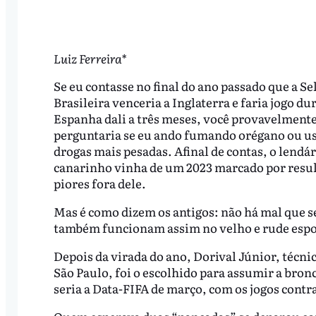
Luiz Ferreira*
Se eu contasse no final do ano passado que a Se
Brasileira venceria a Inglaterra e faria jogo du
Espanha dali a três meses, você provavelment
perguntaria se eu ando fumando orégano ou u
drogas mais pesadas. Afinal de contas, o lendár
canarinho vinha de um 2023 marcado por result
piores fora dele.
Mas é como dizem os antigos: não há mal que s
também funcionam assim no velho e rude espo
Depois da virada do ano, Dorival Júnior, técn
São Paulo, foi o escolhido para assumir a bron
seria a Data-FIFA de março, com os jogos contr