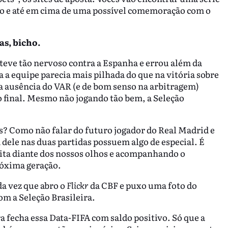
iro e até em cima de uma possível comemoração com o
as, bicho.
esteve tão nervoso contra a Espanha e errou além da
da a equipe parecia mais pilhada do que na vitória sobre
e a ausência do VAR (e de bom senso na arbitragem)
 final. Mesmo não jogando tão bem, a Seleção
? Como não falar do futuro jogador do Real Madrid e
 dele nas duas partidas possuem algo de especial. É
rita diante dos nossos olhos e acompanhando o
róxima geração.
da vez que abro o
Flickr
da CBF e puxo uma foto do
m a Seleção Brasileira.
ra fecha essa Data-FIFA com saldo positivo. Só que a