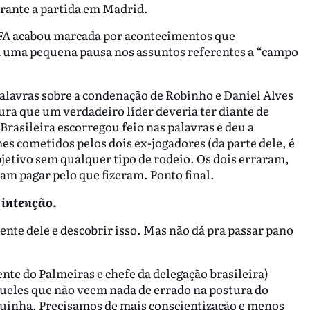
urante a partida em Madrid.
IFA acabou marcada por acontecimentos que
 uma pequena pausa nos assuntos referentes a “campo
palavras sobre a condenação de Robinho e Daniel Alves
ra que um verdadeiro líder deveria ter diante de
Brasileira escorregou feio nas palavras e deu a
es cometidos pelos dois ex-jogadores (da parte dele, é
objetivo sem qualquer tipo de rodeio. Os dois erraram,
am pagar pelo que fizeram. Ponto final.
 intenção.
ente dele e descobrir isso. Mas não dá pra passar pano
nte do Palmeiras e chefe da delegação brasileira)
queles que não veem nada de errado na postura do
eguinha. Precisamos de mais conscientização e menos