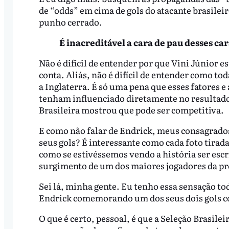
de “odds” em cima de gols do atacante brasile
punho cerrado.
É inacreditável a cara de pau desses car
Não é difícil de entender por que Vini Júnior 
conta. Aliás, não é difícil de entender como to
a Inglaterra. É só uma pena que esses fatores 
tenham influenciado diretamente no resultado
Brasileira mostrou que pode ser competitiva.
E como não falar de Endrick, meus consagrados
seus gols? É interessante como cada foto tirada
como se estivéssemos vendo a história ser esc
surgimento de um dos maiores jogadores da p
Sei lá, minha gente. Eu tenho essa sensação to
Endrick comemorando um dos seus dois gols co
O que é certo, pessoal, é que a Seleção Brasilei