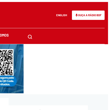
ENGLISH
OUÇA A RÁDIO BDF
SOMOS