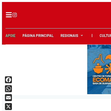
APOIE
PÁGINA PRINCIPAL
REGIONAIS
|
CULTU
Facebook
WhatsApp
Email