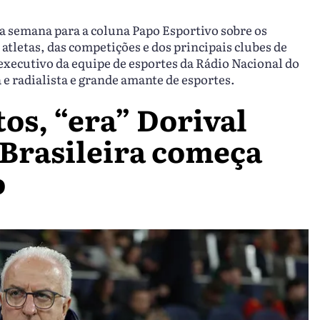
da semana para a coluna Papo Esportivo sobre os
atletas, das competições e dos principais clubes de
 executivo da equipe de esportes da Rádio Nacional do
a e radialista e grande amante de esportes.
tos, “era” Dorival
 Brasileira começa
o