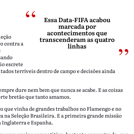
Essa Data-FIFA acabou
marcada por
acontecimentos que
leção
transcenderam as quatro
ro contra a
linhas
e
sando
io escrete
ados terríveis dentro de campo e decisões ainda
empre dure nem bem que nunca se acabe. E as coisas
rte bretão que tanto amamos.
ico que vinha de grandes trabalhos no Flamengo e no
ca na Seleção Brasileira. E a primeira grande missão
a Inglaterra e Espanha.