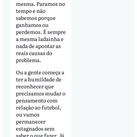
mesma. Paramos no
tempo e não
sabemos porque
ganhamos ou
perdemos. É sempre
a mesma ladainha e
nada de apontar as
reais causas do
problema.
Ou a gente começa a
ter a humildade de
reconhecer que
precisamos mudar o
pensamento com
relação ao futebol,
ou vamos
permanecer
estagnados sem
saber o que fazer. Já