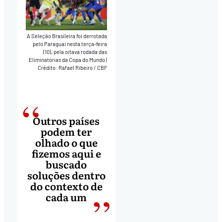
A Seleção Brasileira foi derrotada
pelo Paraguai nesta terça-feira
(10), pela oitava rodada das
Eliminatórias da Copa do Mundo
|
Crédito: Rafael Ribeiro / CBF
Outros países
podem ter
olhado o que
fizemos aqui e
buscado
soluções dentro
do contexto de
cada um