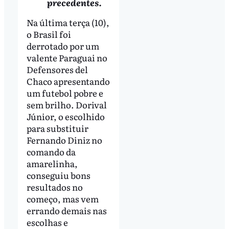
precedentes.
Na última terça (10),
o Brasil foi
derrotado por um
valente Paraguai no
Defensores del
Chaco apresentando
um futebol pobre e
sem brilho. Dorival
Júnior, o escolhido
para substituir
Fernando Diniz no
comando da
amarelinha,
conseguiu bons
resultados no
começo, mas vem
errando demais nas
escolhas e