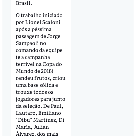
Brasil.
O trabalho iniciado
por Lionel Scaloni
após a péssima
passagem de Jorge
Sampaoli no
comando da equipe
(e a campanha
terrível na Copa do
Mundo de 2018)
rendeu frutos, criou
uma base sólida e
trouxe todos os
jogadores para junto
da seleção. De Paul,
Lautaro, Emiliano
"Dibu" Martínez, Di
María, Julián
Álvarez, dos mais