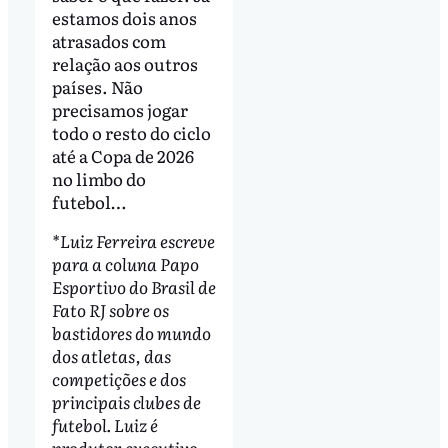
estamos dois anos
atrasados com
relação aos outros
países. Não
precisamos jogar
todo o resto do ciclo
até a Copa de 2026
no limbo do
futebol…
*Luiz Ferreira escreve
para a coluna Papo
Esportivo do Brasil de
Fato RJ sobre os
bastidores do mundo
dos atletas, das
competições e dos
principais clubes de
futebol. Luiz é
produtor executivo