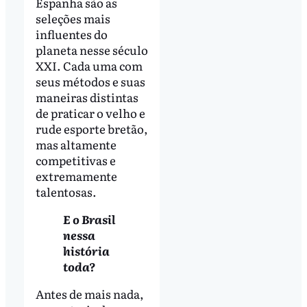
Espanha são as
seleções mais
influentes do
planeta nesse século
XXI. Cada uma com
seus métodos e suas
maneiras distintas
de praticar o velho e
rude esporte bretão,
mas altamente
competitivas e
extremamente
talentosas.
E o Brasil
nessa
história
toda?
Antes de mais nada,