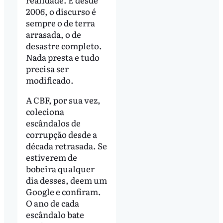
2006, o discurso é
sempre o de terra
arrasada, o de
desastre completo.
Nada presta e tudo
precisa ser
modificado.
A CBF, por sua vez,
coleciona
escândalos de
corrupção desde a
década retrasada. Se
estiverem de
bobeira qualquer
dia desses, deem um
Google e confiram.
O ano de cada
escândalo bate