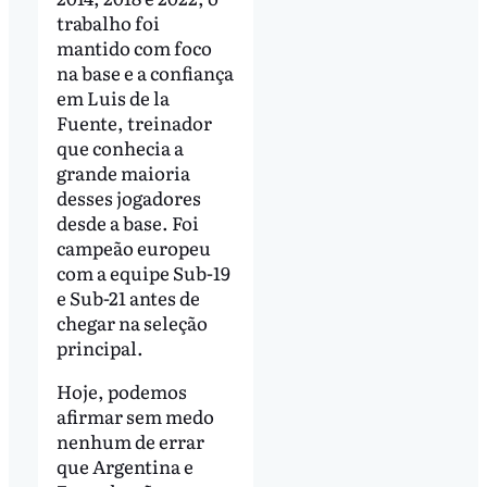
trabalho foi
mantido com foco
na base e a confiança
em Luis de la
Fuente, treinador
que conhecia a
grande maioria
desses jogadores
desde a base. Foi
campeão europeu
com a equipe Sub-19
e Sub-21 antes de
chegar na seleção
principal.
Hoje, podemos
afirmar sem medo
nenhum de errar
que Argentina e