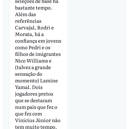
seleções de base há
bastante tempo.
Além das
referências
Carvajal, Rodri e
Morata, há a
confiança em jovens
como Pedri e os
filhos de imigrantes
Nico Williams e
(talvez a grande
sensação do
momento) Lamine
Yamal. Dois
jogadores pretos
que se destacam
num país que fez o
que fez com
Vinícius Júnior não
tem muito tempo.