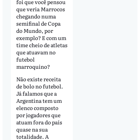
foi que você pensou
que veria Marrocos
chegando numa
semifinal de Copa
do Mundo, por
exemplo? E com um
time cheio de atletas
que atuavam no
futebol
marroquino?
Não existe receita
de bolo no futebol.
Já falamos que a
Argentina tem um
elenco composto
por jogadores que
atuam fora do país
quase na sua
totalidade. A