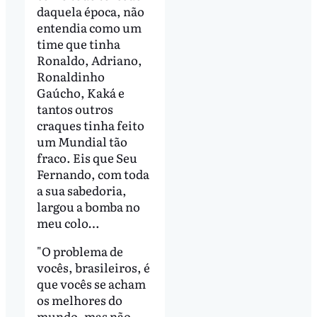
daquela época, não
entendia como um
time que tinha
Ronaldo, Adriano,
Ronaldinho
Gaúcho, Kaká e
tantos outros
craques tinha feito
um Mundial tão
fraco. Eis que Seu
Fernando, com toda
a sua sabedoria,
largou a bomba no
meu colo…
"O problema de
vocês, brasileiros, é
que vocês se acham
os melhores do
mundo, mas não