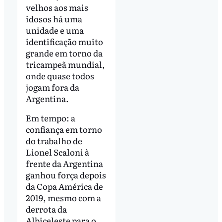
velhos aos mais
idosos há uma
unidade e uma
identificação muito
grande em torno da
tricampeã mundial,
onde quase todos
jogam fora da
Argentina.
Em tempo: a
confiança em torno
do trabalho de
Lionel Scaloni à
frente da Argentina
ganhou força depois
da Copa América de
2019, mesmo com a
derrota da
Albiceleste para o