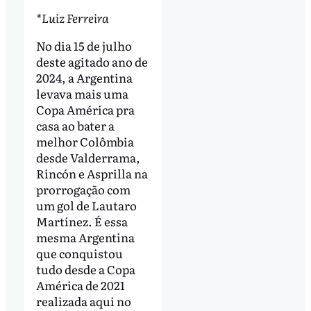
*Luiz Ferreira
No dia 15 de julho
deste agitado ano de
2024, a Argentina
levava mais uma
Copa América pra
casa ao bater a
melhor Colômbia
desde Valderrama,
Rincón e Asprilla na
prorrogação com
um gol de Lautaro
Martínez. É essa
mesma Argentina
que conquistou
tudo desde a Copa
América de 2021
realizada aqui no