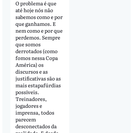
O problema é que
até hoje nós não
sabemos como e por
que ganhamos. E
nem como e por que
perdemos. Sempre
que somos
derrotados (como
fomos nessa Copa
América) os
discursos e as
justificativas são as
mais estapafúrdias
possíveis.
Treinadores,
jogadores e
imprensa, todos
parecem
desconectados da
realidade. E desde