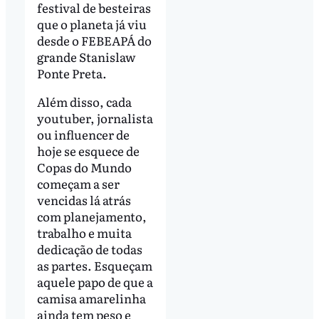
festival de besteiras
que o planeta já viu
desde o FEBEAPÁ do
grande Stanislaw
Ponte Preta.
Além disso, cada
youtuber, jornalista
ou influencer de
hoje se esquece de
Copas do Mundo
começam a ser
vencidas lá atrás
com planejamento,
trabalho e muita
dedicação de todas
as partes. Esqueçam
aquele papo de que a
camisa amarelinha
ainda tem peso e