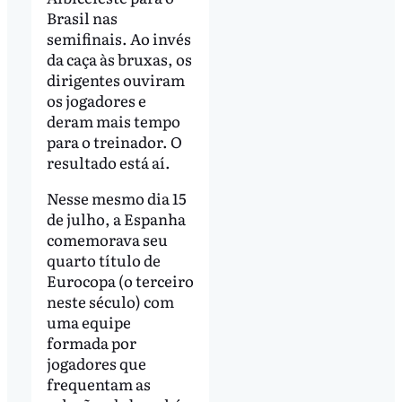
Brasil nas
semifinais. Ao invés
da caça às bruxas, os
dirigentes ouviram
os jogadores e
deram mais tempo
para o treinador. O
resultado está aí.
Nesse mesmo dia 15
de julho, a Espanha
comemorava seu
quarto título de
Eurocopa (o terceiro
neste século) com
uma equipe
formada por
jogadores que
frequentam as