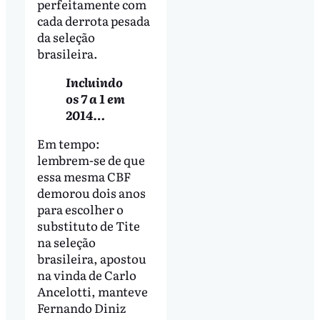
perfeitamente com
cada derrota pesada
da seleção
brasileira.
Incluindo
os 7 a 1 em
2014…
Em tempo:
lembrem-se de que
essa mesma CBF
demorou dois anos
para escolher o
substituto de Tite
na seleção
brasileira, apostou
na vinda de Carlo
Ancelotti, manteve
Fernando Diniz