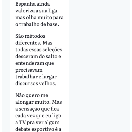
Espanha ainda
valoriza a sua liga,
mas olha muito para
o trabalho de base.
São métodos
diferentes. Mas
todas essas seleções
desceram do salto e
entenderam que
precisavam
trabalhar e largar
discursos velhos.
Não quero me
alongar muito. Mas
a sensação que fica
cada vez que eu ligo
a TV pra ver algum
debate esportivo é a