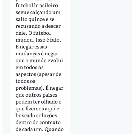
futebol brasileiro
segue calçando um
salto quinze e se
recusando a descer
dele. O futebol
mudou. Isso é fato.
E negar essas
mudanças é negar
que o mundo evolui
em todos os
aspectos (apesar de
todos os
problemas). É negar
que outros países
podem ter olhado o
que fizemos aqui e
buscado soluções
dentro do contexto
de cada um. Quando