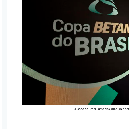
A Copa do Brasil, uma das principais c