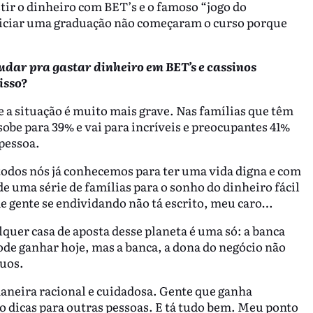
tir o dinheiro com BET’s e o famoso “jogo do
iniciar uma graduação não começaram o curso porque
udar pra gastar dinheiro em BET’s e cassinos
isso?
 a situação é muito mais grave. Nas famílias que têm
 sobe para 39% e vai para incríveis e preocupantes 41%
 pessoa.
 todos nós já conhecemos para ter uma vida digna e com
 uma série de famílias para o sonho do dinheiro fácil
 de gente se endividando não tá escrito, meu caro…
quer casa de aposta desse planeta é uma só: a banca
ode ganhar hoje, mas a banca, a dona do negócio não
nuos.
aneira racional e cuidadosa. Gente que ganha
 dicas para outras pessoas. E tá tudo bem. Meu ponto