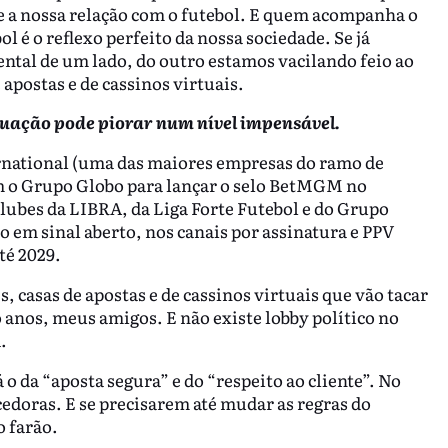
te a nossa relação com o futebol. E quem acompanha o
ol é o reflexo perfeito da nossa sociedade. Se já
tal de um lado, do outro estamos vacilando feio ao
apostas e de cassinos virtuais.
uação pode piorar num nível impensável.
rnational (uma das maiores empresas do ramo de
 o Grupo Globo para lançar o selo BetMGM no
lubes da LIBRA, da Liga Forte Futebol e do Grupo
o em sinal aberto, nos canais por assinatura e PPV
té 2029.
casas de apostas e de cassinos virtuais que vão tacar
 anos, meus amigos. E não existe lobby político no
.
 o da “aposta segura” e do “respeito ao cliente”. No
cedoras. E se precisarem até mudar as regras do
o farão.