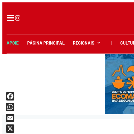
APOIE
PÁGINA PRINCIPAL
REGIONAIS
|
CULTU
Facebook
WhatsApp
Email