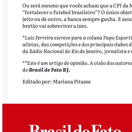
Ou será mesmo que vocês acham que a CPI da 
“fortalecer o futebol brasileiro”? O único obj
jeito ou de outro, a banca sempre ganha. E sen
bretão vai sobreviver a isso.
*Luiz Ferreira escreve para a coluna Papo Esporti
atletas, das competições e dos principais clubes d
da Rádio Nacional do Rio de Janeiro, jornalista e
**Este é um artigo de opinião. A visão dos autore
do
Brasil de Fato RJ.
Editado por:
Mariana Pitasse