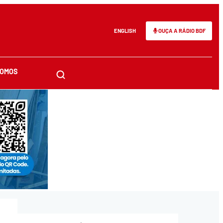
ENGLISH
OUÇA A RÁDIO BDF
SOMOS