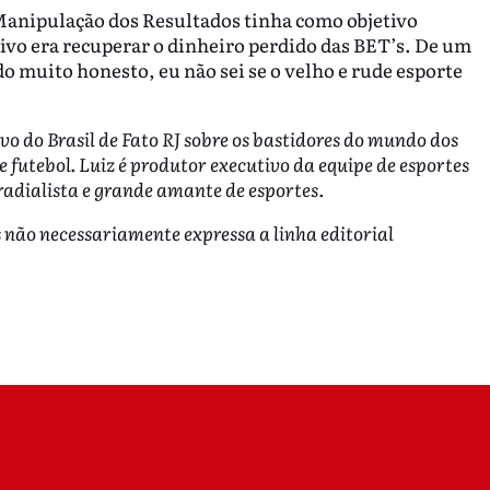
Manipulação dos Resultados tinha como objetivo
etivo era recuperar o dinheiro perdido das BET’s. De um
do muito honesto, eu não sei se o velho e rude esporte
vo do Brasil de Fato RJ sobre os bastidores do mundo dos
e futebol. Luiz é produtor executivo da equipe de esportes
 radialista e grande amante de esportes.
s não necessariamente expressa a linha editorial