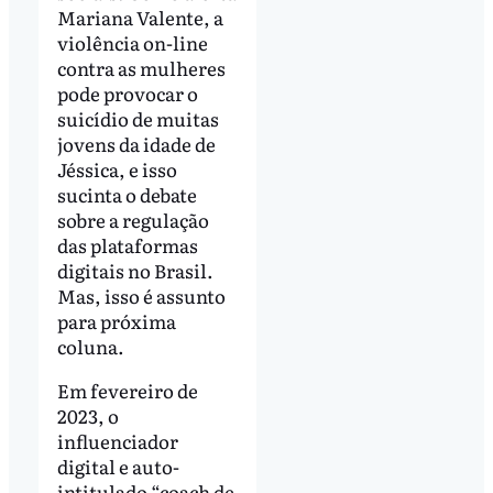
Mariana Valente, a
violência on-line
contra as mulheres
pode provocar o
suicídio de muitas
jovens da idade de
Jéssica, e isso
sucinta o debate
sobre a regulação
das plataformas
digitais no Brasil.
Mas, isso é assunto
para próxima
coluna.
Em fevereiro de
2023, o
influenciador
digital e auto-
intitulado “coach de