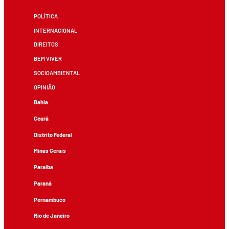
POLÍTICA
INTERNACIONAL
DIREITOS
BEM VIVER
SOCIOAMBIENTAL
OPINIÃO
Bahia
Ceará
Distrito Federal
Minas Gerais
Paraíba
Paraná
Pernambuco
Rio de Janeiro