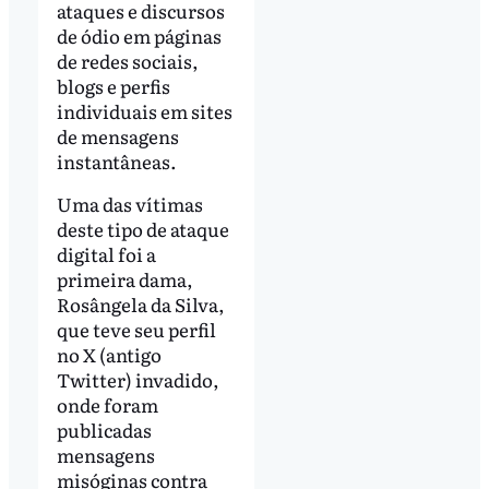
ataques e discursos
de ódio em páginas
de redes sociais,
blogs e perfis
individuais em sites
de mensagens
instantâneas.
Uma das vítimas
deste tipo de ataque
digital foi a
primeira dama,
Rosângela da Silva,
que teve seu perfil
no X (antigo
Twitter) invadido,
onde foram
publicadas
mensagens
misóginas contra