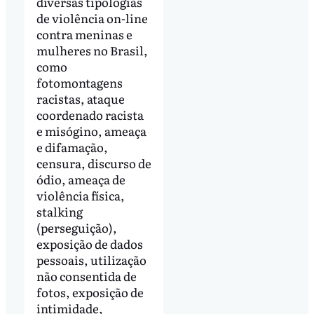
diversas tipologias
de violência on-line
contra meninas e
mulheres no Brasil,
como
fotomontagens
racistas, ataque
coordenado racista
e misógino, ameaça
e difamação,
censura, discurso de
ódio, ameaça de
violência física,
stalking
(perseguição),
exposição de dados
pessoais, utilização
não consentida de
fotos, exposição de
intimidade,