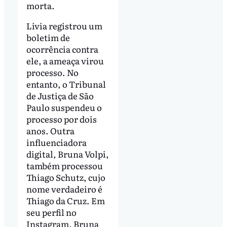
morta.
Livia registrou um
boletim de
ocorrência contra
ele, a ameaça virou
processo. No
entanto, o Tribunal
de Justiça de São
Paulo suspendeu o
processo por dois
anos. Outra
influenciadora
digital, Bruna Volpi,
também processou
Thiago Schutz, cujo
nome verdadeiro é
Thiago da Cruz. Em
seu perfil no
Instagram, Bruna