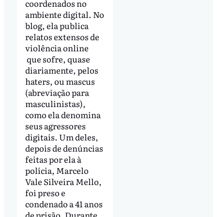
coordenados no
ambiente digital. No
blog, ela publica
relatos extensos de
violência online
que sofre, quase
diariamente, pelos
haters, ou mascus
(abreviação para
masculinistas),
como ela denomina
seus agressores
digitais. Um deles,
depois de denúncias
feitas por ela à
polícia, Marcelo
Vale Silveira Mello,
foi preso e
condenado a 41 anos
de prisão. Durante