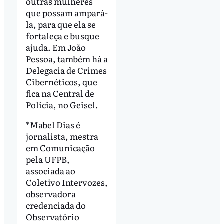
outras mulheres
que possam ampará-
la, para que ela se
fortaleça e busque
ajuda. Em João
Pessoa, também há a
Delegacia de Crimes
Cibernéticos, que
fica na Central de
Polícia, no Geisel.
*Mabel Dias é
jornalista, mestra
em Comunicação
pela UFPB,
associada ao
Coletivo Intervozes,
observadora
credenciada do
Observatório