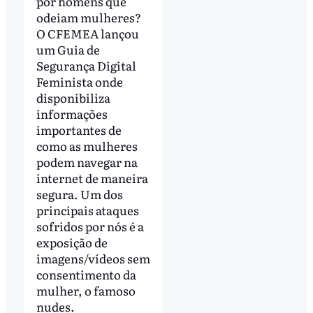
por homens que
odeiam mulheres?
O CFEMEA lançou
um Guia de
Segurança Digital
Feminista onde
disponibiliza
informações
importantes de
como as mulheres
podem navegar na
internet de maneira
segura. Um dos
principais ataques
sofridos por nós é a
exposição de
imagens/vídeos sem
consentimento da
mulher, o famoso
nudes.