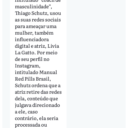
masculinidade”,
Thiago Schutz, usou
as suas redes sociais
para ameaçar uma
mulher, também
influenciadora
digital e atriz, Livia
La Gatto. Por meio
de seu perfil no
Instagram,
intitulado Manual
Red Pills Brasil,
Schutz ordena que a
atriz retire das redes
dela, conteúdo que
julgava direcionado
a ele, caso
contrário, ela seria
processada ou