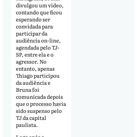
divulgou um vídeo,
contando que ficou
esperando ser
convidada para
participar da
audiência on-line,
agendada pelo TJ-
SP, entre ela e o
agressor. No
entanto, apenas
Thiago participou
da audiência e
Bruna foi
comunicada depois
que o processo havia
sido suspenso pelo
TJ da capital
paulista.
Logo após o