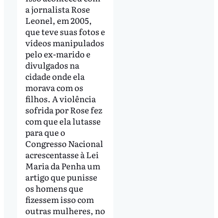
a jornalista Rose
Leonel, em 2005,
que teve suas fotos e
vídeos manipulados
pelo ex-marido e
divulgados na
cidade onde ela
morava com os
filhos. A violência
sofrida por Rose fez
com que ela lutasse
para que o
Congresso Nacional
acrescentasse à Lei
Maria da Penha um
artigo que punisse
os homens que
fizessem isso com
outras mulheres, no