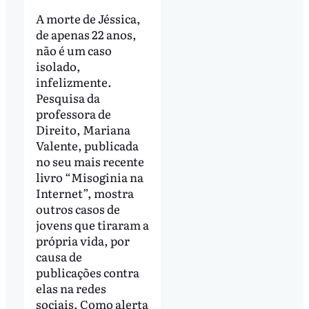
A morte de Jéssica,
de apenas 22 anos,
não é um caso
isolado,
infelizmente.
Pesquisa da
professora de
Direito, Mariana
Valente, publicada
no seu mais recente
livro “Misoginia na
Internet”, mostra
outros casos de
jovens que tiraram a
própria vida, por
causa de
publicações contra
elas na redes
sociais. Como alerta