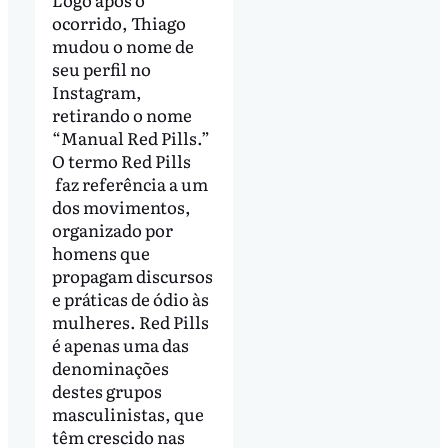
ocorrido, Thiago
mudou o nome de
seu perfil no
Instagram,
retirando o nome
“Manual Red Pills.”
O termo Red Pills
faz referência a um
dos movimentos,
organizado por
homens que
propagam discursos
e práticas de ódio às
mulheres. Red Pills
é apenas uma das
denominações
destes grupos
masculinistas, que
têm crescido nas