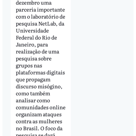
dezembro uma
parceria importante
com o laboratório de
pesquisa NetLab, da
Universidade
Federal do Rio de
Janeiro, para
realização de uma
pesquisa sobre
grupos nas
plataformas digitais
que propagam
discurso misógino,
como também
analisar como
comunidades online
organizam ataques
contra as mulheres
no Brasil. O foco da
pesquisa se dará