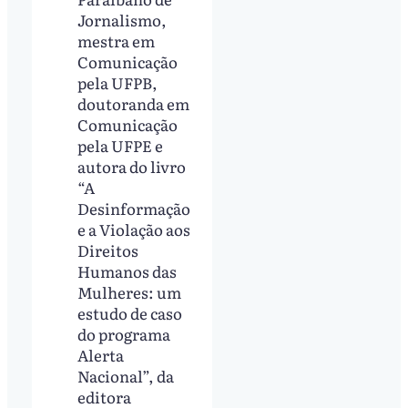
Jornalismo,
mestra em
Comunicação
pela UFPB,
doutoranda em
Comunicação
pela UFPE e
autora do livro
“A
Desinformação
e a Violação aos
Direitos
Humanos das
Mulheres: um
estudo de caso
do programa
Alerta
Nacional”, da
editora