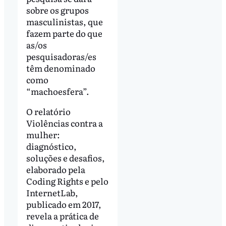
sobre os grupos
masculinistas, que
fazem parte do que
as/os
pesquisadoras/es
têm denominado
como
“machoesfera”.
O relatório
Violências contra a
mulher:
diagnóstico,
soluções e desafios,
elaborado pela
Coding Rights e pelo
InternetLab,
publicado em 2017,
revela a prática de