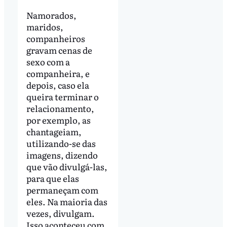
Namorados,
maridos,
companheiros
gravam cenas de
sexo com a
companheira, e
depois, caso ela
queira terminar o
relacionamento,
por exemplo, as
chantageiam,
utilizando-se das
imagens, dizendo
que vão divulgá-las,
para que elas
permaneçam com
eles. Na maioria das
vezes, divulgam.
Isso aconteceu com