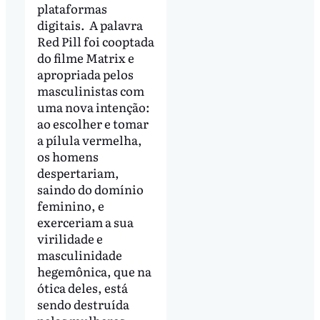
plataformas
digitais. A palavra
Red Pill foi cooptada
do filme Matrix e
apropriada pelos
masculinistas com
uma nova intenção:
ao escolher e tomar
a pílula vermelha,
os homens
despertariam,
saindo do domínio
feminino, e
exerceriam a sua
virilidade e
masculinidade
hegemônica, que na
ótica deles, está
sendo destruída