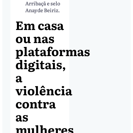
Arribaçã e selo
Anayde Beiriz.
Em casa
ou nas
plataformas
digitais,
a
violência
contra
as
mulheres