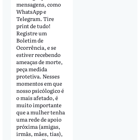
mensagens, como
WhatsApp e
Telegram. Tire
print de tudo!
Registre um
Boletim de
Ocorrência, e se
estiver recebendo
ameaças de morte,
peça medida
protetiva. Nesses
momentos em que
nosso psicólogico é
o mais afetado, é
muito importante
que a mulher tenha
uma rede de apoio
próxima (amigas,
irmãs, mães, tias),