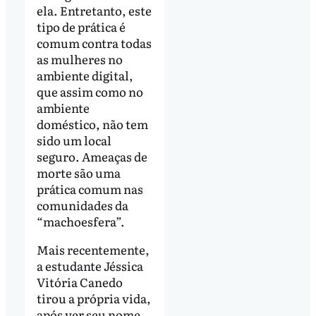
ela. Entretanto, este
tipo de prática é
comum contra todas
as mulheres no
ambiente digital,
que assim como no
ambiente
doméstico, não tem
sido um local
seguro. Ameaças de
morte são uma
prática comum nas
comunidades da
“machoesfera”.
Mais recentemente,
a estudante Jéssica
Vitória Canedo
tirou a própria vida,
após ver seu nome