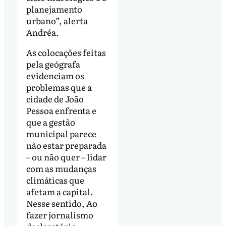
planejamento
urbano”, alerta
Andréa.
As colocações feitas
pela geógrafa
evidenciam os
problemas que a
cidade de João
Pessoa enfrenta e
que a gestão
municipal parece
não estar preparada
– ou não quer – lidar
com as mudanças
climáticas que
afetam a capital.
Nesse sentido, Ao
fazer jornalismo