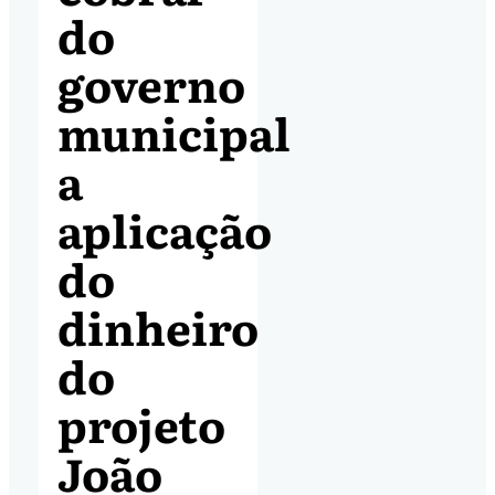
do
governo
municipal
a
aplicação
do
dinheiro
do
projeto
João