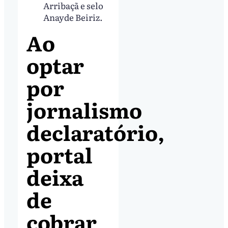
Arribaçã e selo
Anayde Beiriz.
Ao
optar
por
jornalismo
declaratório,
portal
deixa
de
cobrar