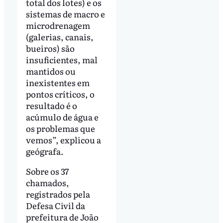
total dos lotes) e os
sistemas de macro e
microdrenagem
(galerias, canais,
bueiros) são
insuficientes, mal
mantidos ou
inexistentes em
pontos críticos, o
resultado é o
acúmulo de água e
os problemas que
vemos”, explicou a
geógrafa.
Sobre os 37
chamados,
registrados pela
Defesa Civil da
prefeitura de João