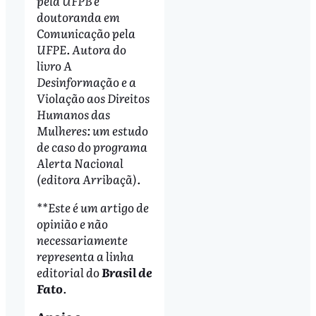
pela UFPB e
doutoranda em
Comunicação pela
UFPE. Autora do
livro A
Desinformação e a
Violação aos Direitos
Humanos das
Mulheres: um estudo
de caso do programa
Alerta Nacional
(editora Arribaçã).
**Este é um artigo de
opinião e não
necessariamente
representa a linha
editorial do
Brasil de
Fato
.