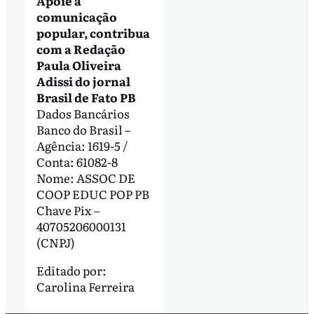
Apoie a
comunicação
popular, contribua
com a Redação
Paula Oliveira
Adissi do jornal
Brasil de Fato PB
Dados Bancários
Banco do Brasil –
Agência: 1619-5 /
Conta: 61082-8
Nome: ASSOC DE
COOP EDUC POP PB
Chave Pix –
40705206000131
(CNPJ)
Editado por:
Carolina Ferreira