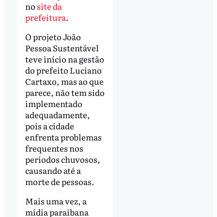
no
site da
prefeitura
.
O projeto João
Pessoa Sustentável
teve início na gestão
do prefeito Luciano
Cartaxo, mas ao que
parece, não tem sido
implementado
adequadamente,
pois a cidade
enfrenta problemas
frequentes nos
períodos chuvosos,
causando até a
morte de pessoas.
Mais uma vez, a
mídia paraibana