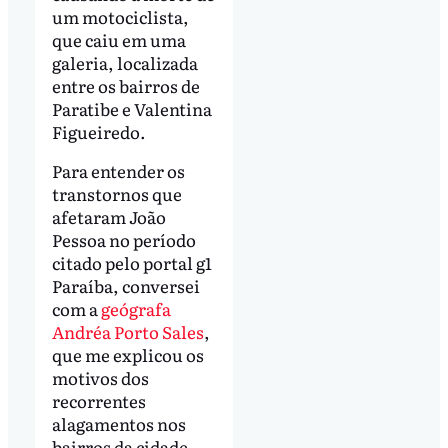
um motociclista,
que caiu em uma
galeria, localizada
entre os bairros de
Paratibe e Valentina
Figueiredo.
Para entender os
transtornos que
afetaram João
Pessoa no período
citado pelo portal g1
Paraíba, conversei
com a
geógrafa
Andréa Porto Sales
,
que me explicou os
motivos dos
recorrentes
alagamentos nos
bairros da cidade,