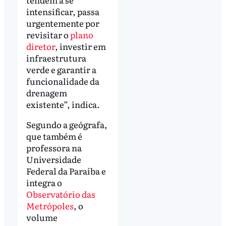
intensificar, passa
urgentemente por
revisitar o
plano
diretor
, investir em
infraestrutura
verde e garantir a
funcionalidade da
drenagem
existente”, indica.
Segundo a geógrafa,
que também é
professora na
Universidade
Federal da Paraíba e
integra o
Observatório das
Metrópoles
, o
volume