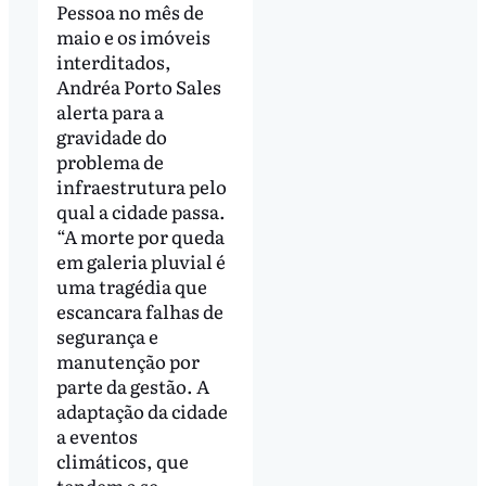
Pessoa no mês de
maio e os imóveis
interditados,
Andréa Porto Sales
alerta para a
gravidade do
problema de
infraestrutura pelo
qual a cidade passa.
“A morte por queda
em galeria pluvial é
uma tragédia que
escancara falhas de
segurança e
manutenção por
parte da gestão. A
adaptação da cidade
a eventos
climáticos, que
tendem a se