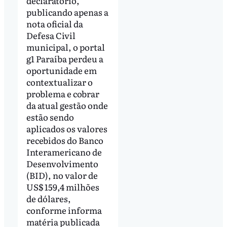
declaratório,
publicando apenas a
nota oficial da
Defesa Civil
municipal, o portal
g1 Paraíba perdeu a
oportunidade em
contextualizar o
problema e cobrar
da atual gestão onde
estão sendo
aplicados os valores
recebidos do Banco
Interamericano de
Desenvolvimento
(BID), no valor de
US$ 159,4 milhões
de dólares,
conforme informa
matéria publicada