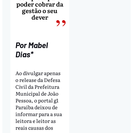
poder cobrar da
gestão o seu
dever
Por Mabel
Dias*
Ao divulgar apenas
o release da Defesa
Civil da Prefeitura
Municipal de João
Pessoa, o portal g1
Paraíba deixou de
informar para a sua
leitora e leitor as
reais causas dos