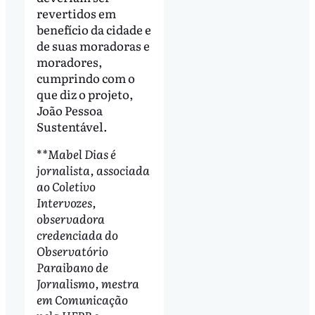
revertidos em
benefício da cidade e
de suas moradoras e
moradores,
cumprindo com o
que diz o projeto,
João Pessoa
Sustentável.
*
*Mabel Dias é
jornalista, associada
ao Coletivo
Intervozes,
observadora
credenciada do
Observatório
Paraibano de
Jornalismo, mestra
em Comunicação