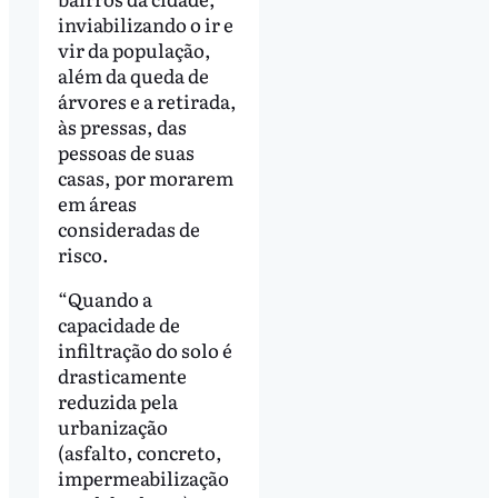
inviabilizando o ir e
vir da população,
além da queda de
árvores e a retirada,
às pressas, das
pessoas de suas
casas, por morarem
em áreas
consideradas de
risco.
“Quando a
capacidade de
infiltração do solo é
drasticamente
reduzida pela
urbanização
(asfalto, concreto,
impermeabilização