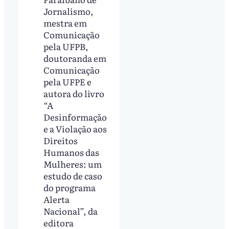
Jornalismo,
mestra em
Comunicação
pela UFPB,
doutoranda em
Comunicação
pela UFPE e
autora do livro
“A
Desinformação
e a Violação aos
Direitos
Humanos das
Mulheres: um
estudo de caso
do programa
Alerta
Nacional”, da
editora