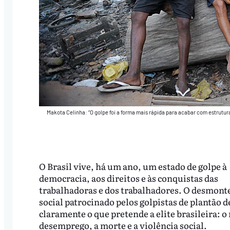
Makota Celinha: “O golpe foi a forma mais rápida para acabar com estru
O Brasil vive, há um ano, um estado de golpe à
democracia, aos direitos e às conquistas das
trabalhadoras e dos trabalhadores. O desmont
social patrocinado pelos golpistas de plantão
claramente o que pretende a elite brasileira: o
desemprego, a morte e a violência social.