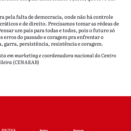
ra pela falta de democracia, onde não há controle
cráticos e de direito. Precisamos tomar as rédeas de
Pensar um país para todas e todos, pois o futuro só
s erros do passado e coragem pra enfrentar o
a, garra, persistência, resistência e coragem.
ista em marketing e coordenadora nacional do Centro
sileira (CENARAB)
POLÍTICA
Bahia
Paraná