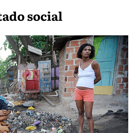
ado social