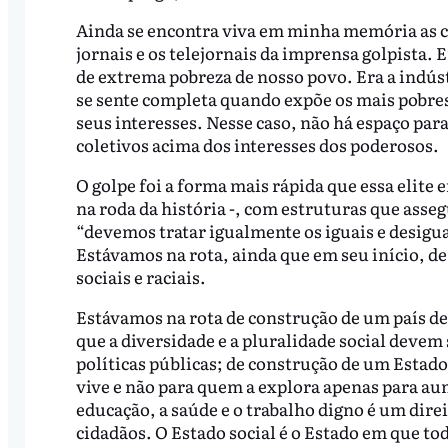
Ainda se encontra viva em minha memória as c
jornais e os telejornais da imprensa golpista
de extrema pobreza de nosso povo. Era a indúst
se sente completa quando expõe os mais pobres
seus interesses. Nesse caso, não há espaço par
coletivos acima dos interesses dos poderosos.
O golpe foi a forma mais rápida que essa elit
na roda da história -, com estruturas que as
“devemos tratar igualmente os iguais e desigu
Estávamos na rota, ainda que em seu início, d
sociais e raciais.
Estávamos na rota de construção de um país de
que a diversidade e a pluralidade social devem
políticas públicas; de construção de um Estado
vive e não para quem a explora apenas para au
educação, a saúde e o trabalho digno é um dire
cidadãos. O Estado social é o Estado em que to