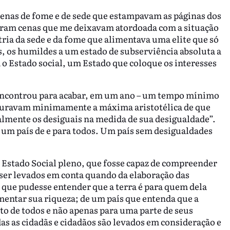
enas de fome e de sede que estampavam as páginas dos
. Eram cenas que me deixavam atordoada com a situação
ria da sede e da fome que alimentava uma elite que só
, os humildes a um estado de subserviência absoluta a
a o Estado social, um Estado que coloque os interesses
e encontrou para acabar, em um ano – um tempo mínimo
seguravam minimamente a máxima aristotélica de que
almente os desiguais na medida de sua desigualdade”.
e um país de e para todos. Um país sem desigualdades
 Estado Social pleno, que fosse capaz de compreender
 ser levados em conta quando da elaboração das
 que pudesse entender que a terra é para quem dela
mentar sua riqueza; de um país que entenda que a
ito de todos e não apenas para uma parte de seus
das as cidadãs e cidadãos são levados em consideração e