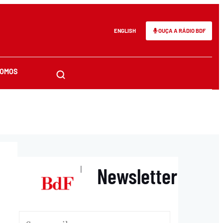
ENGLISH
OUÇA A RÁDIO BDF
SOMOS
Newsletter
|