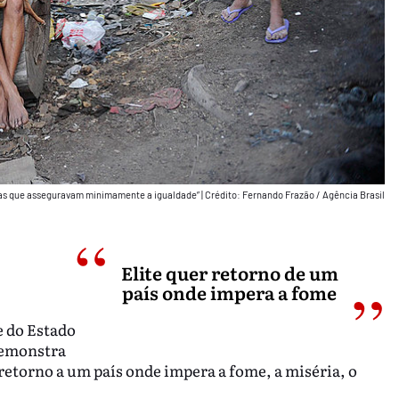
turas que asseguravam minimamente a igualdade”
|
Crédito: Fernando Frazão / Agência Brasil
Elite quer retorno de um
país onde impera a fome
e do Estado
 demonstra
 retorno a um país onde impera a fome, a miséria, o