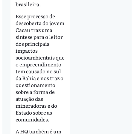
brasileira.
Esse processo de
descoberta do jovem
Cacau traz uma
síntese para o leitor
dos principais
impactos
socioambientais que
o empreendimento
tem causado no sul
da Bahia e nos traz o
questionamento
sobre a forma de
atuação das
mineradoras e do
Estado sobre as
comunidades.
A HQ também é um