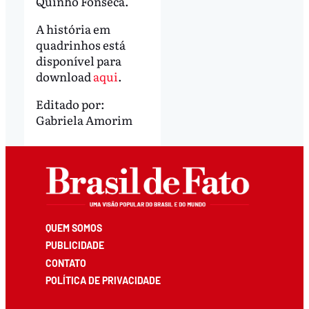
Quinho Fonseca.
A história em
quadrinhos está
disponível para
download
aqui
.
Editado por:
Gabriela Amorim
QUEM SOMOS
PUBLICIDADE
CONTATO
POLÍTICA DE PRIVACIDADE