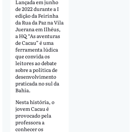
Lançada em junho
de 2022 durante a I
edição da Feirinha
da Rua da Paz na Vila
Juerana em Ilhéus,
a HQ “As aventuras
de Cacau” é uma
ferramenta lúdica
que convida os
leitores ao debate
sobre a política de
desenvolvimento
praticada no sul da
Bahia.
Nesta história, o
jovem Cacau é
provocado pela
professora a
conhecer os