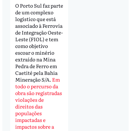
O Porto Sul faz parte
de um complexo
logístico que está
associado à Ferrovia
de Integração Oeste-
Leste (FIOL) e tem
como objetivo
escoar o minério
extraído na Mina
Pedra de Ferro em
Caetité pela Bahia
Mineração S/A.
Em
todo o percurso da
obra são registradas
violações de
direitos das
populações
impactadas e
impactos sobre a