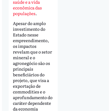
saúde e a vida
econômica das
populações
.
Apesar do amplo
investimento do
Estado nesse
empreendimento,
os impactos
revelam que o setor
mineral e o
agronegócio são os
principais
beneficiários do
projeto, que visa a
exportação de
commodities e o
aprofundamento do
caráter dependente
da economia