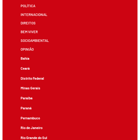
POLÍTICA
INTERNACIONAL
DIREITOS
BEM VIVER
SOCIOAMBIENTAL
OPINIÃO
Bahia
Ceará
Distrito Federal
Minas Gerais
Paraíba
Paraná
Pernambuco
Rio de Janeiro
Rio Grande do Sul