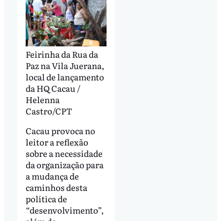
Feirinha da Rua da
Paz na Vila Juerana,
local de lançamento
da HQ Cacau /
Helenna
Castro/CPT
Cacau provoca no
leitor a reflexão
sobre a necessidade
da organização para
a mudança de
caminhos desta
política de
“desenvolvimento”,