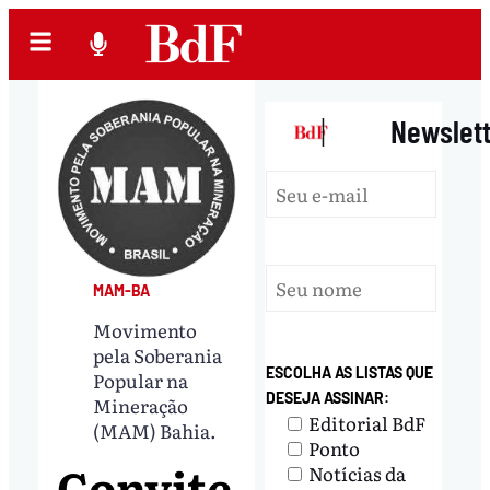
|
Newslet
MAM-BA
Movimento
pela Soberania
ESCOLHA AS LISTAS QUE
Popular na
DESEJA ASSINAR:
Mineração
Editorial BdF
(MAM) Bahia.
Ponto
Convite
Notícias da