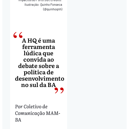
Ilustração: Quinho Fonseca
(@quinhoqnh)
A HQ é uma
ferramenta
lúdica que
convida ao
debate sobre a
política de
desenvolvimento
no sul da BA
Por Coletivo de
Comunicação MAM-
BA