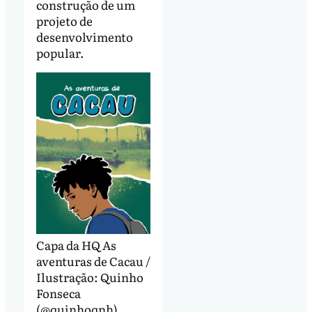
construção de um
projeto de
desenvolvimento
popular.
Capa da HQ As
aventuras de Cacau /
Ilustração: Quinho
Fonseca
(@quinhoqnh)