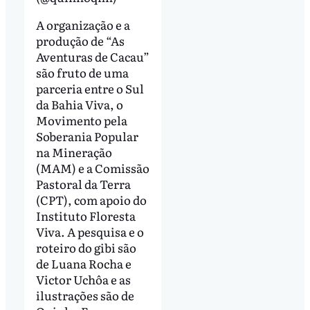
A organização e a
produção de “As
Aventuras de Cacau”
são fruto de uma
parceria entre o Sul
da Bahia Viva, o
Movimento pela
Soberania Popular
na Mineração
(MAM) e a Comissão
Pastoral da Terra
(CPT), com apoio do
Instituto Floresta
Viva. A pesquisa e o
roteiro do gibi são
de Luana Rocha e
Victor Uchôa e as
ilustrações são de