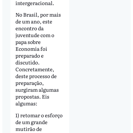
intergeracional.
No Brasil, por mais
de um ano, este
encontro da
juventude com o
papa sobre
Economia foi
preparado e
discutido.
Concretamente,
deste processo de
preparação,
surgiram algumas
propostas. Eis
algumas:
1) retomar o esforço
de um grande
mutirão de