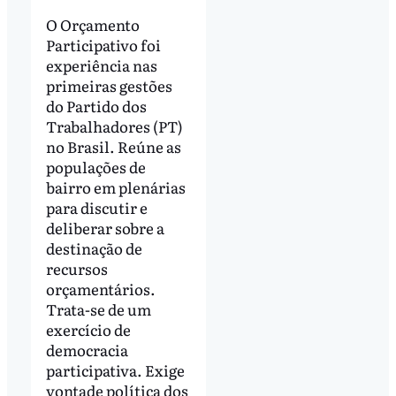
O Orçamento
Participativo foi
experiência nas
primeiras gestões
do Partido dos
Trabalhadores (PT)
no Brasil. Reúne as
populações de
bairro em plenárias
para discutir e
deliberar sobre a
destinação de
recursos
orçamentários.
Trata-se de um
exercício de
democracia
participativa. Exige
vontade política dos