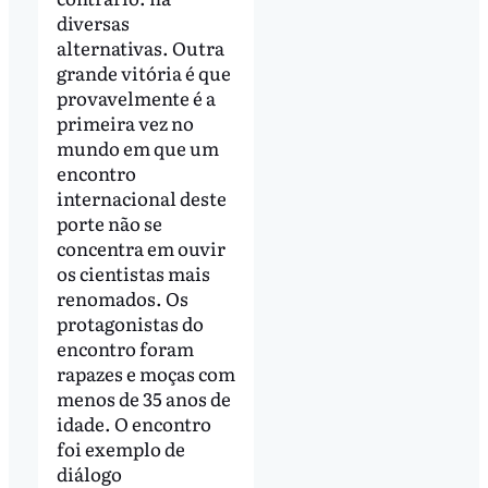
diversas
alternativas. Outra
grande vitória é que
provavelmente é a
primeira vez no
mundo em que um
encontro
internacional deste
porte não se
concentra em ouvir
os cientistas mais
renomados. Os
protagonistas do
encontro foram
rapazes e moças com
menos de 35 anos de
idade. O encontro
foi exemplo de
diálogo