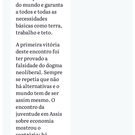
do mundo e garanta
a todos e todas as
necessidades
básicas como terra,
trabalho e teto.
A primeira vitória
deste encontro foi
ter provado a
falsidade do dogma
neoliberal. Sempre
se repetia que não
há alternativas e o
mundo tem de ser
assim mesmo. O
encontro da
juventude em Assis
sobre economia
mostrou o
contrário: há