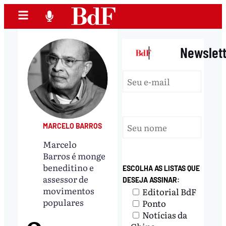
|
Newslet
MARCELO BARROS
Marcelo
Barros é monge
beneditino e
ESCOLHA AS LISTAS QUE
assessor de
DESEJA ASSINAR:
movimentos
Editorial BdF
populares
Ponto
Notícias da