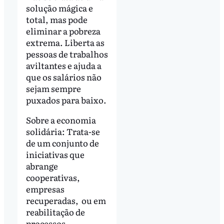
solução mágica e
total, mas pode
eliminar a pobreza
extrema. Liberta as
pessoas de trabalhos
aviltantes e ajuda a
que os salários não
sejam sempre
puxados para baixo.
Sobre a economia
solidária: Trata-se
de um conjunto de
iniciativas que
abrange
cooperativas,
empresas
recuperadas, ou em
reabilitação de
processos