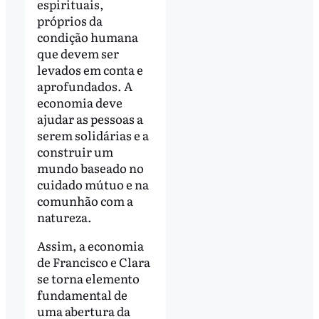
espirituais,
próprios da
condição humana
que devem ser
levados em conta e
aprofundados. A
economia deve
ajudar as pessoas a
serem solidárias e a
construir um
mundo baseado no
cuidado mútuo e na
comunhão com a
natureza.
Assim, a economia
de Francisco e Clara
se torna elemento
fundamental de
uma abertura da