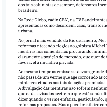
dos tais colunistas de sempre, defensores inco
brasileiro.
Na Rede Globo, rádio CBN, na TV Bandeirantes
apresentadas como desordem, caos, transtorno 
urbana.
No jornal mais vendido do Rio de Janeiro, Mer
reformas e tecendo elogios ao golpista Michel
mentiras nos comentários procurando minimiz
claramente a posição do mercado, que quer de
favorável à iniciativa privada.
Ao mesmo tempo as emissoras davam grande de
não passa de um verme que age corroendo as co
ministros citados nas tais delações premiadas
A divulgação das mentiras não sofrem nenhum
que os desavisados aceitem o que está sendo di
dizer quando o verme enfatiza, gesticulando, 
reformas propostas. Mas o povo brasileiro com