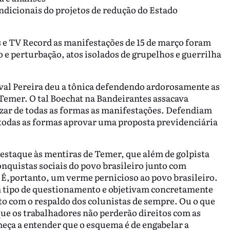
ndicionais do projetos de redução do Estado
 e TV Record as manifestações de 15 de março foram
e perturbação, atos isolados de grupelhos e guerrilha
val Pereira deu a tônica defendendo ardorosamente as
 Temer. O tal Boechat na Bandeirantes assacava
ar de todas as formas as manifestações. Defendiam
 todas as formas aprovar uma proposta previdenciária
staque às mentiras de Temer, que além de golpista
nquistas sociais do povo brasileiro junto com
. É,portanto, um verme pernicioso ao povo brasileiro.
 tipo de questionamento e objetivam concretamente
to com o respaldo dos colunistas de sempre. Ou o que
que os trabalhadores não perderão direitos com as
eça a entender que o esquema é de engabelar a