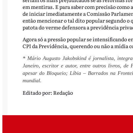
em mentiras. E para saber com precisão como a
de iniciar imediatamente a Comissão Parlament
então mencionar o tal dito popular segundo o 
patota do verme defensora a previdência priva
Agora só a pressão popular se intensificando e
CPI da Previdência, querendo ou não a mídia c
* Mário Augusto Jakobskind é jornalista, integr
Janeiro, escritor e autor, entre outros livros, d
apesar do Bloqueio; Líbia – Barrados na Fronte
mundial.
Editado por:
Redação