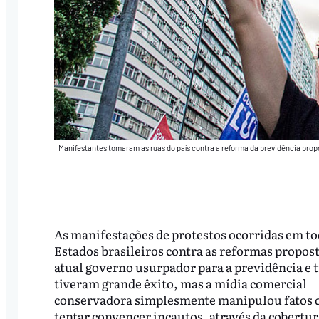
Manifestantes tomaram as ruas do país contra a reforma da previdência pro
As manifestações de protestos ocorridas em to
Estados brasileiros contra as reformas propost
atual governo usurpador para a previdência e t
tiveram grande êxito, mas a mídia comercial
conservadora simplesmente manipulou fatos d
tentar convencer incautos, através da cobertur