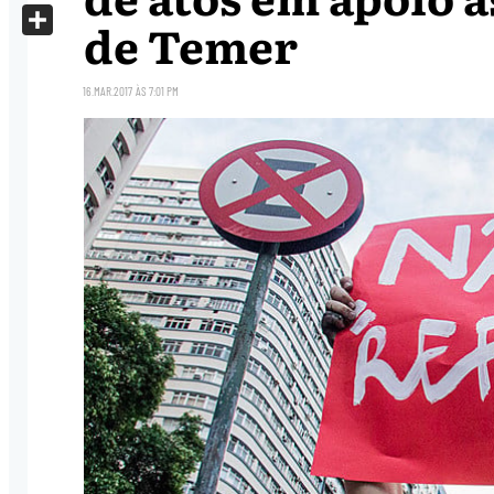
X
de Temer
Share
16.MAR.2017
ÀS
7:01 PM