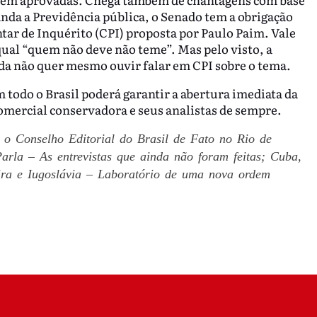
nda a Previdência pública, o Senado tem a obrigação
ar de Inquérito (CPI) proposta por Paulo Paim. Vale
qual “quem não deve não teme”. Mas pelo visto, a
da não quer mesmo ouvir falar em CPI sobre o tema.
m todo o Brasil poderá garantir a abertura imediata da
omercial conservadora e seus analistas de sempre.
a o Conselho Editorial do Brasil de Fato no Rio de
e Parla – As entrevistas que ainda não foram feitas; Cuba,
ira e Iugoslávia – Laboratório de uma nova ordem