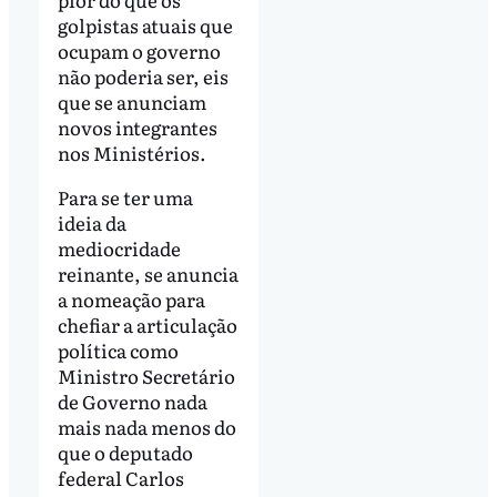
golpistas atuais que
ocupam o governo
não poderia ser, eis
que se anunciam
novos integrantes
nos Ministérios.
Para se ter uma
ideia da
mediocridade
reinante, se anuncia
a nomeação para
chefiar a articulação
política como
Ministro Secretário
de Governo nada
mais nada menos do
que o deputado
federal Carlos