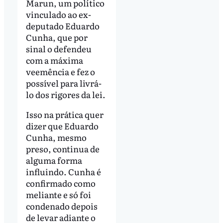
Marun, um político
vinculado ao ex-
deputado Eduardo
Cunha, que por
sinal o defendeu
com a máxima
veemência e fez o
possível para livrá-
lo dos rigores da lei.
Isso na prática quer
dizer que Eduardo
Cunha, mesmo
preso, continua de
alguma forma
influindo. Cunha é
confirmado como
meliante e só foi
condenado depois
de levar adiante o