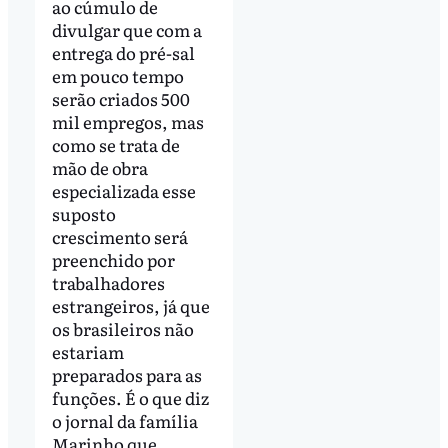
ao cúmulo de
divulgar que com a
entrega do pré-sal
em pouco tempo
serão criados 500
mil empregos, mas
como se trata de
mão de obra
especializada esse
suposto
crescimento será
preenchido por
trabalhadores
estrangeiros, já que
os brasileiros não
estariam
preparados para as
funções. É o que diz
o jornal da família
Marinho que