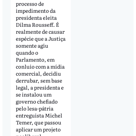
processo de
impedimento da
presidenta eleita
Dilma Rousseff. É
realmente de causar
espécie que a Justiça
somente agiu
quando o
Parlamento, em
conluio com a mídia
comercial, decidiu
derrubar, sem base
legal, a presidenta e
se instalou um
governo chefiado
pelo lesa-pátria
entreguista Michel
Temer, que passou
aplicar um projeto