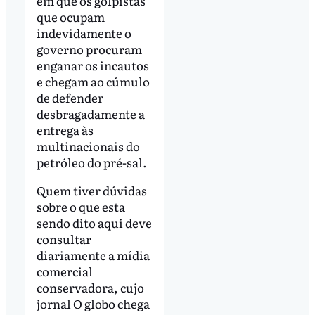
em que os golpistas
que ocupam
indevidamente o
governo procuram
enganar os incautos
e chegam ao cúmulo
de defender
desbragadamente a
entrega às
multinacionais do
petróleo do pré-sal.
Quem tiver dúvidas
sobre o que esta
sendo dito aqui deve
consultar
diariamente a mídia
comercial
conservadora, cujo
jornal O globo chega