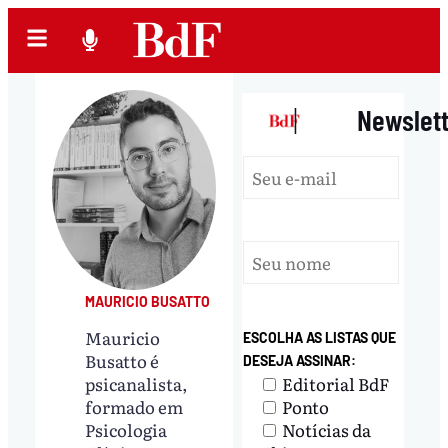
|
Newslet
MAURICIO BUSATTO
Mauricio
ESCOLHA AS LISTAS QUE
Busatto é
DESEJA ASSINAR:
psicanalista,
Editorial BdF
formado em
Ponto
Psicologia
Notícias da