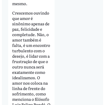
mesmo.
Crescemos ouvindo
que amor é
sinônimo apenas de
paz, felicidade e
completude. Não, o
amor também é
falta, é um encontro
turbulento com o
desejo, é lidar com a
frustração de que o
outro nunca será
exatamente como
idealizamos. O
amor nos coloca na
linha de frente do
sofrimento, como
menciona o filósofo
Luiz Felipe Pondé. O