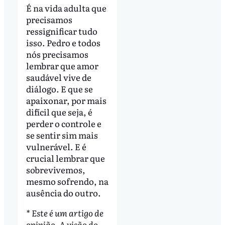
É na vida adulta que
precisamos
ressignificar tudo
isso. Pedro e todos
nós precisamos
lembrar que amor
saudável vive de
diálogo. E que se
apaixonar, por mais
difícil que seja, é
perder o controle e
se sentir sim mais
vulnerável. E é
crucial lembrar que
sobrevivemos,
mesmo sofrendo, na
ausência do outro.
* Este é um artigo de
opinião. A visão do