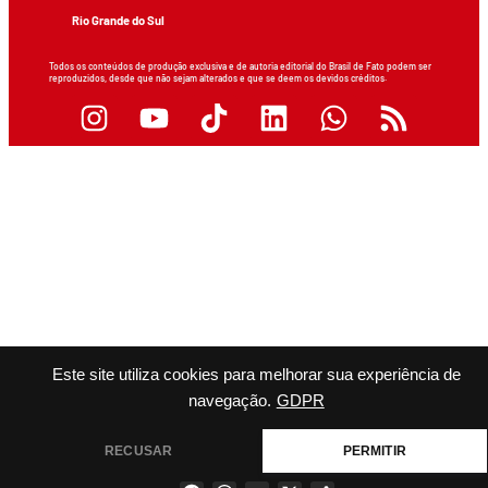
Rio Grande do Sul
Todos os conteúdos de produção exclusiva e de autoria editorial do Brasil de Fato podem ser
reproduzidos, desde que não sejam alterados e que se deem os devidos créditos.
Este site utiliza cookies para melhorar sua experiência de
navegação.
GDPR
RECUSAR
PERMITIR