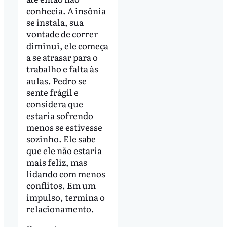
conhecia. A insônia
se instala, sua
vontade de correr
diminui, ele começa
a se atrasar para o
trabalho e falta às
aulas. Pedro se
sente frágil e
considera que
estaria sofrendo
menos se estivesse
sozinho. Ele sabe
que ele não estaria
mais feliz, mas
lidando com menos
conflitos. Em um
impulso, termina o
relacionamento.