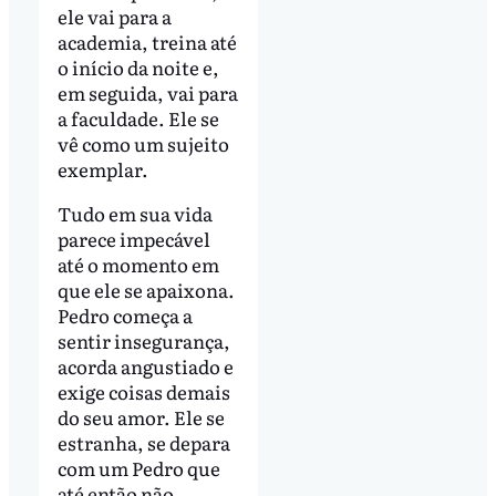
ele vai para a
academia, treina até
o início da noite e,
em seguida, vai para
a faculdade. Ele se
vê como um sujeito
exemplar.
Tudo em sua vida
parece impecável
até o momento em
que ele se apaixona.
Pedro começa a
sentir insegurança,
acorda angustiado e
exige coisas demais
do seu amor. Ele se
estranha, se depara
com um Pedro que
até então não