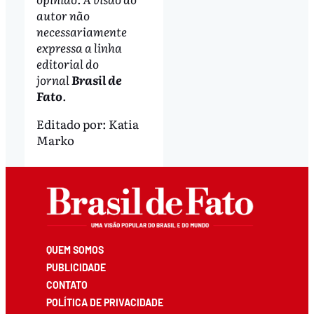
autor não
necessariamente
expressa a linha
editorial do
jornal
Brasil de
Fato
.
Editado por:
Katia
Marko
QUEM SOMOS
PUBLICIDADE
CONTATO
POLÍTICA DE PRIVACIDADE