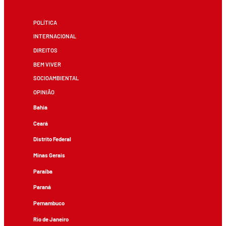
POLÍTICA
INTERNACIONAL
DIREITOS
BEM VIVER
SOCIOAMBIENTAL
OPINIÃO
Bahia
Ceará
Distrito Federal
Minas Gerais
Paraíba
Paraná
Pernambuco
Rio de Janeiro