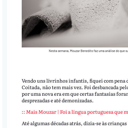
Nesta semana, Mouzar Benedito faz uma análise do que su
Vendo uns livrinhos infantis, fiquei com pena 
Coitada, não tem mais vez. Foi desbancada pelo
por uma nova era em que certas fantasias for
desprezadas e até demonizadas.
:: Mais Mouzar | Foi a língua portuguesa que m
Até algumas décadas atrás, dizia-se às crianças