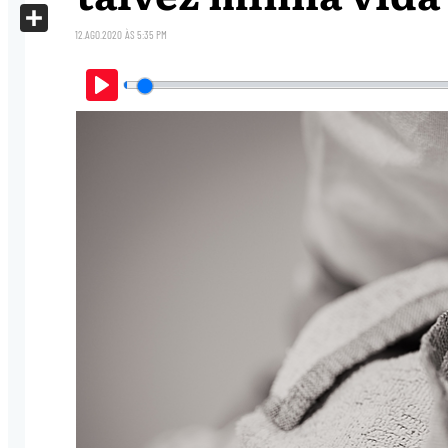
X
12.AGO.2020
ÀS
5:35 PM
Share
Play