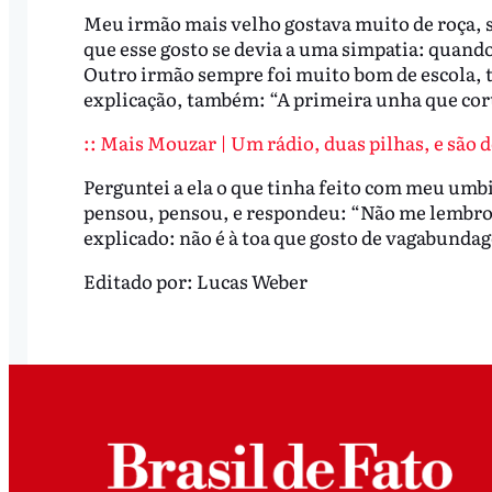
Meu irmão mais velho gostava muito de roça, s
que esse gosto se devia a uma simpatia: quando
Outro irmão sempre foi muito bom de escola, 
explicação, também: “A primeira unha que corte
:: Mais Mouzar | Um rádio, duas pilhas, e são doi
Perguntei a ela o que tinha feito com meu umb
pensou, pensou, e respondeu: “Não me lembro. 
explicado: não é à toa que gosto de vagabunda
Editado por:
Lucas Weber