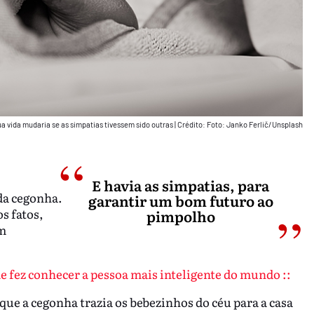
a vida mudaria se as simpatias tivessem sido outras
|
Crédito: Foto: Janko Ferlič/Unsplash
E havia as simpatias, para
da cegonha.
garantir um bom futuro ao
s fatos,
pimpolho
am
e fez conhecer a pessoa mais inteligente do mundo ::
 que a cegonha trazia os bebezinhos do céu para a casa