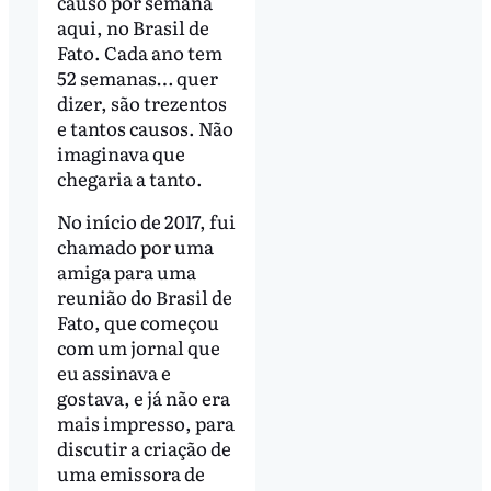
causo por semana
aqui, no Brasil de
Fato. Cada ano tem
52 semanas… quer
dizer, são trezentos
e tantos causos. Não
imaginava que
chegaria a tanto.
No início de 2017, fui
chamado por uma
amiga para uma
reunião do Brasil de
Fato, que começou
com um jornal que
eu assinava e
gostava, e já não era
mais impresso, para
discutir a criação de
uma emissora de