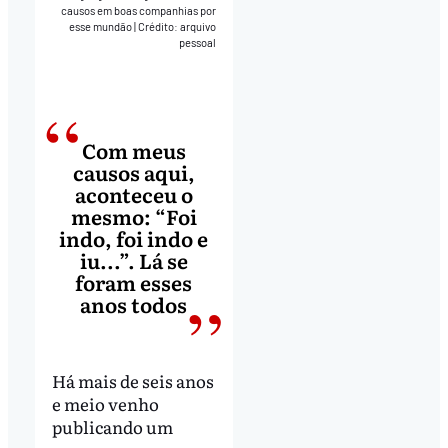
causos em boas companhias por
esse mundão
|
Crédito: arquivo
pessoal
Com meus
causos aqui,
aconteceu o
mesmo: “Foi
indo, foi indo e
iu...”. Lá se
foram esses
anos todos
Há mais de seis anos
e meio venho
publicando um