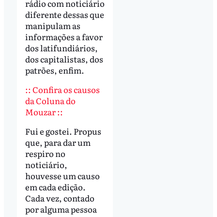
rádio com noticiário
diferente dessas que
manipulam as
informações a favor
dos latifundiários,
dos capitalistas, dos
patrões, enfim.
:: Confira os causos
da Coluna do
Mouzar ::
Fui e gostei. Propus
que, para dar um
respiro no
noticiário,
houvesse um causo
em cada edição.
Cada vez, contado
por alguma pessoa