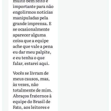
muito bem feito e
importante para não
engolirmos notícias
manipuladas pela
grande imprensa. E
se ocasionalmente
aparecer alguma
coisa que a equipe
ache que vale a pena
eu dar meu palpite,
e eu tenha o que
falar, estarei aqui.
Vocês se livram de
meus causos, mas,
às vezes, não
totalmente de mim.
Abraços fraternos à
equipe do Brasil de
Fato, aos leitores e