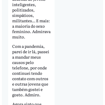
inteligentes,
politizados,
simpáticos,
militantes… E mais:
a maioria do sexo
feminino. Admirava
muito.
Com a pandemia,
parei de ir lá, passei
a mandar meus
causos pelo
telefone, por onde
continuei tendo
contato com outros
e outras jovens que
também gostei e
gosto. Admiro.
Agora sinto que