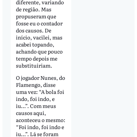
diferente, variando
de região. Mas
propuseram que
fosse eu o contador
dos causos. De
início, vacilei, mas
acabei topando,
achando que pouco
tempo depois me
substituiriam.
O jogador Nunes, do
Flamengo, disse
uma vez: “A bola foi
indo, foi indo, e
iu…”. Com meus
causos aqui,
aconteceu o mesmo:
“Foi indo, foi indo e
iu…”. Lá se foram