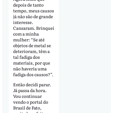
depois de tanto
tempo, meus causos
já não são de grande
interesse.
Cansaram. Brinquei
com a minha
mulher: “Se até
objetos de metal se
deterioram, têm a
tal fadiga dos
materiais, por que
não haveria uma
fadiga dos causos?”.
Então decidi parar.
Já passa da hora.
Vou continuar
vendo o portal do
Brasil de Fato,