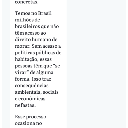
concretas.
Temos no Brasil
milhões de
brasileiros que não
têm acesso ao
direito humano de
morar. Sem acesso a
políticas públicas de
habitação, essas
pessoas têm que “se
virar” de alguma
forma. Isso traz
consequências
ambientais, sociais
e econômicas
nefastas.
Esse processo
ocasiona no