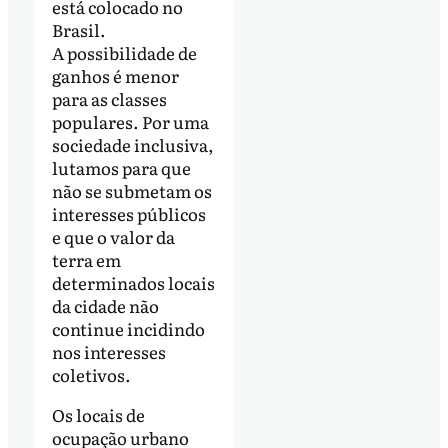
está colocado no
Brasil.
A possibilidade de
ganhos é menor
para as classes
populares. Por uma
sociedade inclusiva,
lutamos para que
não se submetam os
interesses públicos
e que o valor da
terra em
determinados locais
da cidade não
continue incidindo
nos interesses
coletivos.
Os locais de
ocupação urbano