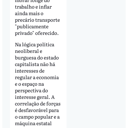
trabalho e inflar
ainda mais o
precário transporte
"publicamente
privado" oferecido.
Na lógica política
neoliberal e
burguesa do estado
capitalista não há
interesses de
regular a economia
e o espaço na
perspectiva do
interesse geral. A
correlação de forças
é desfavorável para
o campo popular e a
máquina estatal