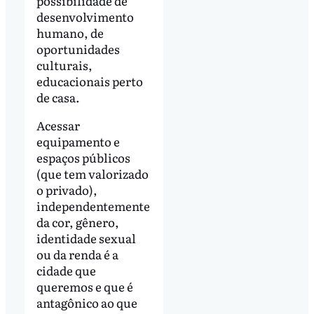
possibilidade de
desenvolvimento
humano, de
oportunidades
culturais,
educacionais perto
de casa.
Acessar
equipamento e
espaços públicos
(que tem valorizado
o privado),
independentemente
da cor, gênero,
identidade sexual
ou da renda é a
cidade que
queremos e que é
antagônico ao que