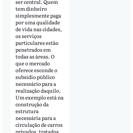
ser central. Quem
tem dinheiro
simplesmente paga
por uma qualidade
de vida nas cidades,
os serviços
particulares estão
penetrados em
todas as áreas. O
que o mercado
oferece esconde o
subsidio público
necessário para a
realização daquilo.
Um exemplo está na
construção da
estrutura
necessária para a
circulação de carros
privados, tratados