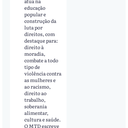
atua na
educação
popular e
construção da
luta por
direitos, com
destaque para:
direito à
moradia,
combate a todo
tipo de
violência contra
as mulheres e
ao racismo,
direito ao
trabalho,
soberania
alimentar,
cultura e saúde.
O MTD escreve