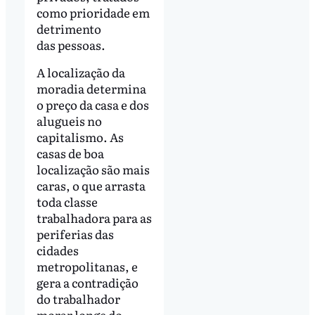
como prioridade em
detrimento
das pessoas.
A localização da
moradia determina
o preço da casa e dos
alugueis no
capitalismo. As
casas de boa
localização são mais
caras, o que arrasta
toda classe
trabalhadora para as
periferias das
cidades
metropolitanas, e
gera a contradição
do trabalhador
morar longe do