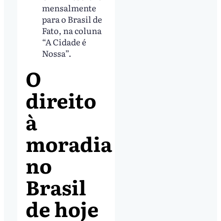
mensalmente
para o Brasil de
Fato, na coluna
“A Cidade é
Nossa”.
O
direito
à
moradia
no
Brasil
de hoje