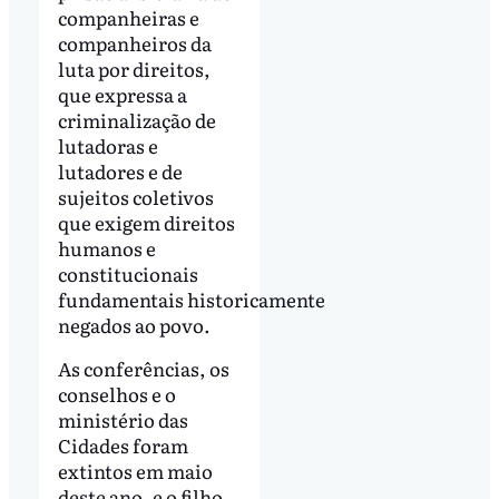
companheiras e
companheiros da
luta por direitos,
que expressa a
criminalização de
lutadoras e
lutadores e de
sujeitos coletivos
que exigem direitos
humanos e
constitucionais
fundamentais historicamente
negados ao povo.
As conferências, os
conselhos e o
ministério das
Cidades foram
extintos em maio
deste ano, e o filho