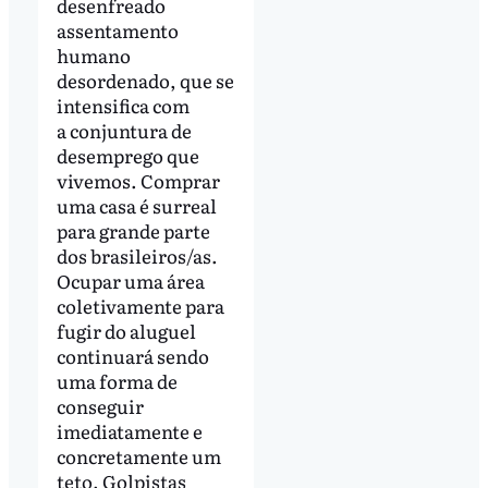
desenfreado
assentamento
humano
desordenado, que se
intensifica com
a conjuntura de
desemprego que
vivemos. Comprar
uma casa é surreal
para grande parte
dos brasileiros/as.
Ocupar uma área
coletivamente para
fugir do aluguel
continuará sendo
uma forma de
conseguir
imediatamente e
concretamente um
teto. Golpistas