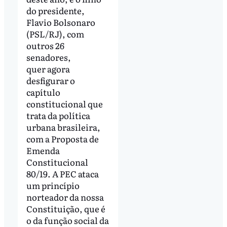
do presidente,
Flavio Bolsonaro
(PSL/RJ), com
outros 26
senadores,
quer agora
desfigurar o
capítulo
constitucional que
trata da política
urbana brasileira,
com a Proposta de
Emenda
Constitucional
80/19. A PEC ataca
um princípio
norteador da nossa
Constituição, que é
o da função social da