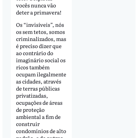
vocês nunca vão
deter a primavera!
Os “invisíveis”, nós
os sem tetos, somos
criminalizados, mas
é preciso dizer que
ao contrário do
imaginário social os
ricos também
ocupam ilegalmente
as cidades, através
de terras públicas
privatizadas,
ocupações de áreas
de proteção
ambiental a fim de
construir
condomínios de alto
padrão, e de outras