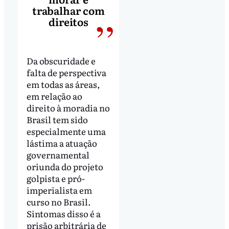
trabalhar com
direitos
Da obscuridade e
falta de perspectiva
em todas as áreas,
em relação ao
direito à moradia no
Brasil tem sido
especialmente uma
lástima a atuação
governamental
oriunda do projeto
golpista e pró-
imperialista em
curso no Brasil.
Sintomas disso é a
prisão arbitrária de