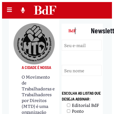
|
Newslet
A CIDADE É NOSSA
O Movimento
de
Trabalhadoras e
ESCOLHA AS LISTAS QUE
Trabalhadores
DESEJA ASSINAR:
por Direitos
Editorial BdF
(MTD) é uma
Ponto
organização