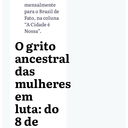
mensalmente
para o Brasil de
Fato, na coluna
“A Cidade é
Nossa”.
O grito
ancestral
das
mulheres
em
luta: do
8 de