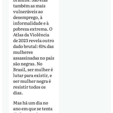
também as mais
vulneráveis ao
desemprego, à
informalidade e à
pobreza extrema. O
Atlas da Violência
de 2023 revela outro
dado brutal: 61% das
mulheres
assassinadas no país
são negras. No
Brasil, ser mulher é
lutar para existir, e
ser mulher negra é
resistir todos os
dias.
Mas há um dia no
ano em que se tenta