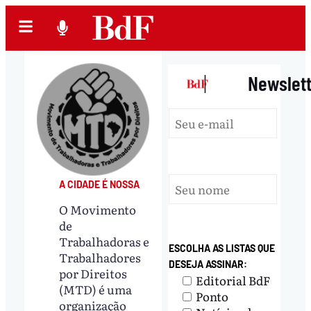
|
Newslet
A CIDADE É NOSSA
O Movimento
de
Trabalhadoras e
ESCOLHA AS LISTAS QUE
Trabalhadores
DESEJA ASSINAR:
por Direitos
Editorial BdF
(MTD) é uma
Ponto
organização