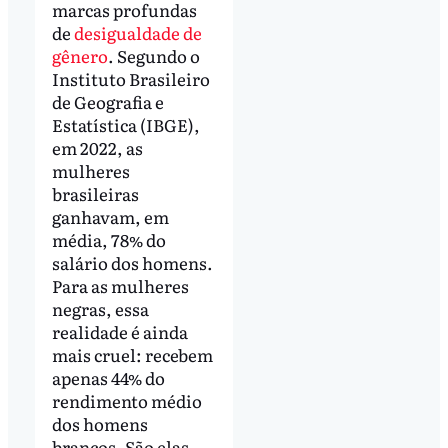
marcas profundas
de
desigualdade de
gênero
. Segundo o
Instituto Brasileiro
de Geografia e
Estatística (IBGE),
em 2022, as
mulheres
brasileiras
ganhavam, em
média, 78% do
salário dos homens.
Para as mulheres
negras, essa
realidade é ainda
mais cruel: recebem
apenas 44% do
rendimento médio
dos homens
brancos. São elas