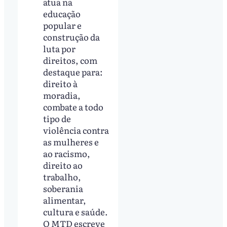
atua na
educação
popular e
construção da
luta por
direitos, com
destaque para:
direito à
moradia,
combate a todo
tipo de
violência contra
as mulheres e
ao racismo,
direito ao
trabalho,
soberania
alimentar,
cultura e saúde.
O MTD escreve