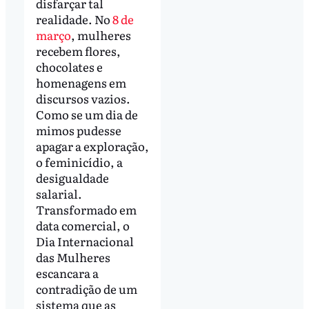
disfarçar tal
realidade. No
8 de
março
, mulheres
recebem flores,
chocolates e
homenagens em
discursos vazios.
Como se um dia de
mimos pudesse
apagar a exploração,
o feminicídio, a
desigualdade
salarial.
Transformado em
data comercial, o
Dia Internacional
das Mulheres
escancara a
contradição de um
sistema que as