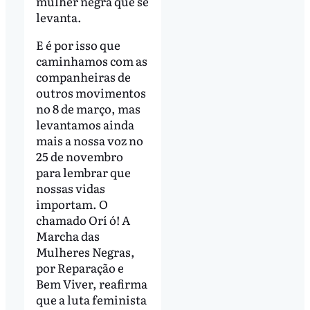
mulher negra que se
levanta.
E é por isso que
caminhamos com as
companheiras de
outros movimentos
no 8 de março, mas
levantamos ainda
mais a nossa voz no
25 de novembro
para lembrar que
nossas vidas
importam. O
chamado Orí ó! A
Marcha das
Mulheres Negras,
por Reparação e
Bem Viver, reafirma
que a luta feminista