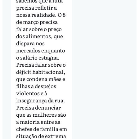
sabemos que a luta
precisa refletir a
nossa realidade. O 8
de março precisa
falar sobre o preço
dos alimentos, que
dispara nos
mercados enquanto
o salário estagna.
Precisa falar sobre o
déficit
habitacional,
que condena mães e
filhas a despejos
violentos e à
insegurança da rua.
Precisa denunciar
que as mulheres são
a maioria entre as
chefes de família em
situação de extrema