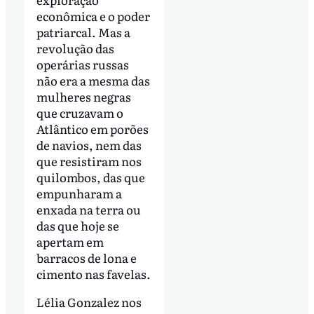
econômica e o poder
patriarcal. Mas a
revolução das
operárias russas
não era a mesma das
mulheres negras
que cruzavam o
Atlântico em porões
de navios, nem das
que resistiram nos
quilombos, das que
empunharam a
enxada na terra ou
das que hoje se
apertam em
barracos de lona e
cimento nas favelas.
Lélia Gonzalez nos