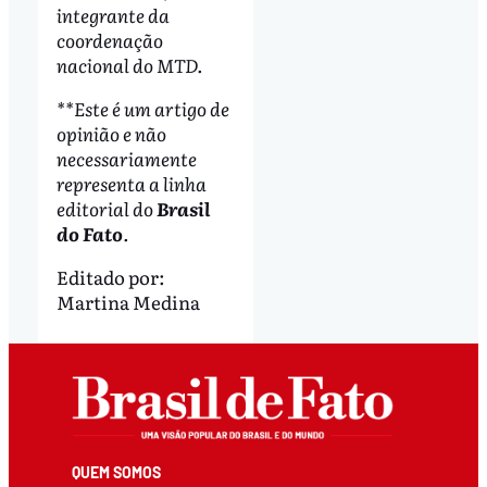
integrante da
coordenação
nacional do MTD.
**Este é um artigo de
opinião e não
necessariamente
representa a linha
editorial do
Brasil
do Fato
.
Editado por:
Martina Medina
QUEM SOMOS