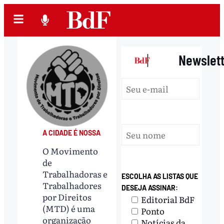
|
Newslet
A CIDADE É NOSSA
O Movimento
de
Trabalhadoras e
ESCOLHA AS LISTAS QUE
Trabalhadores
DESEJA ASSINAR:
por Direitos
Editorial BdF
(MTD) é uma
Ponto
organização
Notícias da