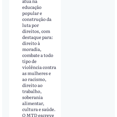
atua na
educação
popular e
construção da
luta por
direitos, com
destaque para:
direito à
moradia,
combate a todo
tipo de
violência contra
as mulheres e
ao racismo,
direito ao
trabalho,
soberania
alimentar,
cultura e saúde.
O MTD escreve