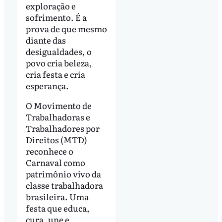
exploração e
sofrimento. É a
prova de que mesmo
diante das
desigualdades, o
povo cria beleza,
cria festa e cria
esperança.
O Movimento de
Trabalhadoras e
Trabalhadores por
Direitos (MTD)
reconhece o
Carnaval como
patrimônio vivo da
classe trabalhadora
brasileira. Uma
festa que educa,
cura, une e