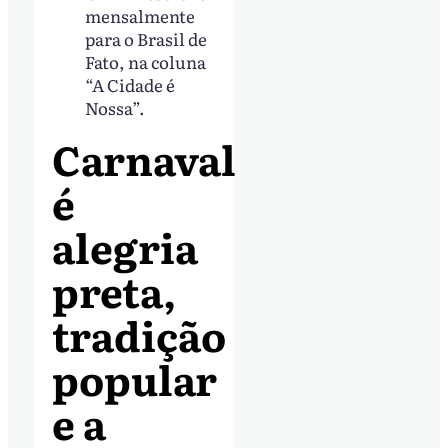
mensalmente
para o Brasil de
Fato, na coluna
“A Cidade é
Nossa”.
Carnaval
é
alegria
preta,
tradição
popular
e a