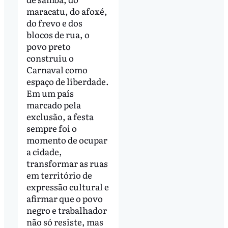
maracatu, do afoxé,
do frevo e dos
blocos de rua, o
povo preto
construiu o
Carnaval como
espaço de liberdade.
Em um país
marcado pela
exclusão, a festa
sempre foi o
momento de ocupar
a cidade,
transformar as ruas
em território de
expressão cultural e
afirmar que o povo
negro e trabalhador
não só resiste, mas