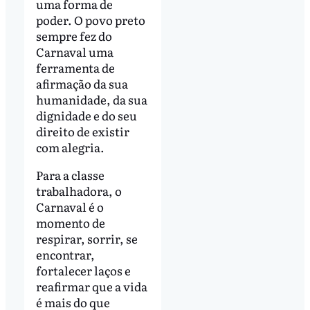
uma forma de
poder. O povo preto
sempre fez do
Carnaval uma
ferramenta de
afirmação da sua
humanidade, da sua
dignidade e do seu
direito de existir
com alegria.
Para a classe
trabalhadora, o
Carnaval é o
momento de
respirar, sorrir, se
encontrar,
fortalecer laços e
reafirmar que a vida
é mais do que