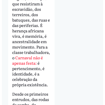
que resistiram à
escravidão, dos
terreiros, dos
batuques, das ruas e
das periferias. É
herança africana
viva, é memória, é
ancestralidade em
movimento. Para a
classe trabalhadora,
o
Carnaval não é
apenas festa:
é
pertencimento, é
identidade, é a
celebração da
própria existência.
Desde os primeiros
entrudos, das rodas
de samba, do