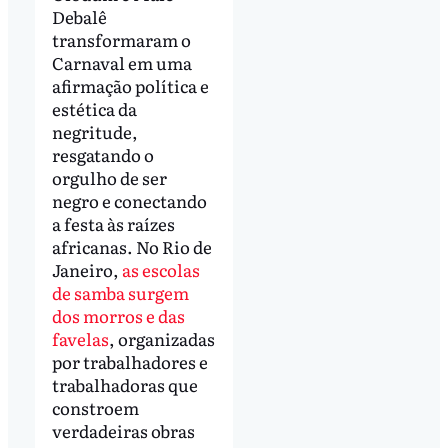
Debalê
transformaram o
Carnaval em uma
afirmação política e
estética da
negritude,
resgatando o
orgulho de ser
negro e conectando
a festa às raízes
africanas. No Rio de
Janeiro,
as escolas
de samba surgem
dos morros e das
favelas
, organizadas
por trabalhadores e
trabalhadoras que
constroem
verdadeiras obras