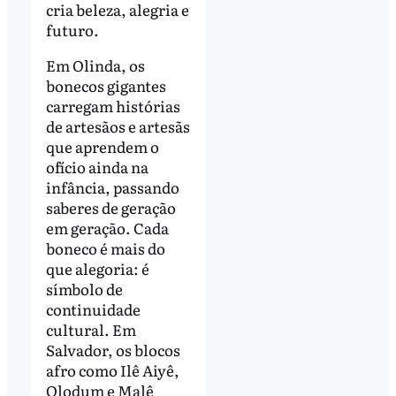
cria beleza, alegria e
futuro.
Em Olinda, os
bonecos gigantes
carregam histórias
de artesãos e artesãs
que aprendem o
ofício ainda na
infância, passando
saberes de geração
em geração. Cada
boneco é mais do
que alegoria: é
símbolo de
continuidade
cultural. Em
Salvador, os blocos
afro como Ilê Aiyê,
Olodum e Malê