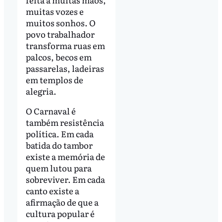
muitas vozes e
muitos sonhos. O
povo trabalhador
transforma ruas em
palcos, becos em
passarelas, ladeiras
em templos de
alegria.
O Carnaval é
também resistência
política. Em cada
batida do tambor
existe a memória de
quem lutou para
sobreviver. Em cada
canto existe a
afirmação de que a
cultura popular é