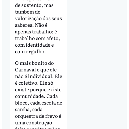
de sustento, mas
também de
valorização dos seus
saberes. Não é
apenas trabalho: é
trabalho com afeto,
com identidade e
com orgulho.
O mais bonito do
Carnaval é que ele
não é individual. Ele
é coletivo. Ele só
existe porque existe
comunidade. Cada
bloco, cada escola de
samba, cada
orquestra de frevo é
uma construção
feita a muitas mãos,