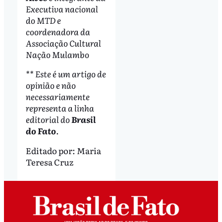
Executiva nacional
do MTD e
coordenadora da
Associação Cultural
Nação Mulambo
** Este é um artigo de
opinião e não
necessariamente
representa a linha
editorial do
Brasil
do Fato
.
Editado por:
Maria
Teresa Cruz