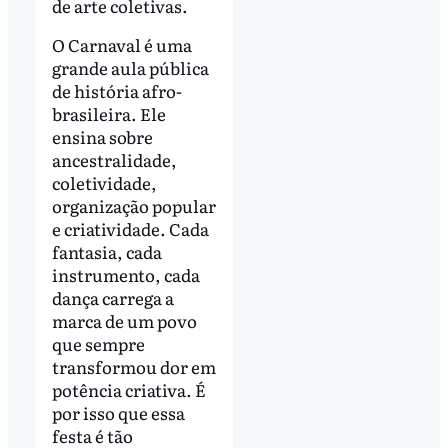
de arte coletivas.
O Carnaval é uma
grande aula pública
de história afro-
brasileira. Ele
ensina sobre
ancestralidade,
coletividade,
organização popular
e criatividade. Cada
fantasia, cada
instrumento, cada
dança carrega a
marca de um povo
que sempre
transformou dor em
potência criativa. É
por isso que essa
festa é tão