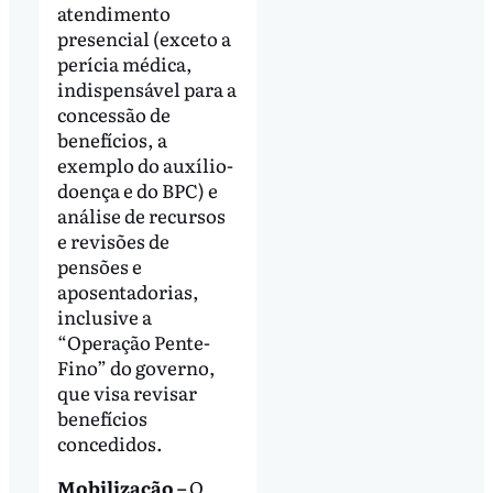
atendimento
presencial (exceto a
perícia médica,
indispensável para a
concessão de
benefícios, a
exemplo do auxílio-
doença e do BPC) e
análise de recursos
e revisões de
pensões e
aposentadorias,
inclusive a
“Operação Pente-
Fino” do governo,
que visa revisar
benefícios
concedidos.
Mobilização –
O