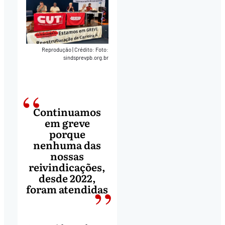
Reprodução
|
Crédito: Foto:
sindsprevpb.org.br
Continuamos
em greve
porque
nenhuma das
nossas
reivindicações,
desde 2022,
foram atendidas