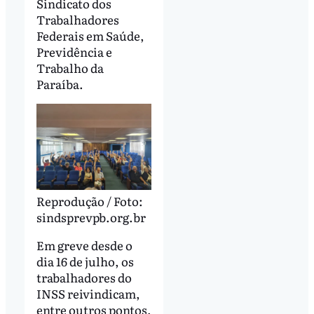
Sindicato dos
Trabalhadores
Federais em Saúde,
Previdência e
Trabalho da
Paraíba.
Reprodução / Foto:
sindsprevpb.org.br
Em greve desde o
dia 16 de julho, os
trabalhadores do
INSS reivindicam,
entre outros pontos,