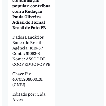
comunicação
popular, contribua
com a Redação
Paula Oliveira
Adissi do Jornal
Brasil de Fato PB
Dados Bancários
Banco do Brasil –
Agência: 1619-5 /
Conta: 61082-8
Nome: ASSOC DE
COOP EDUC POP PB
Chave Pix –
40705206000131
(CNPJ)
Editado por:
Cida
Alves