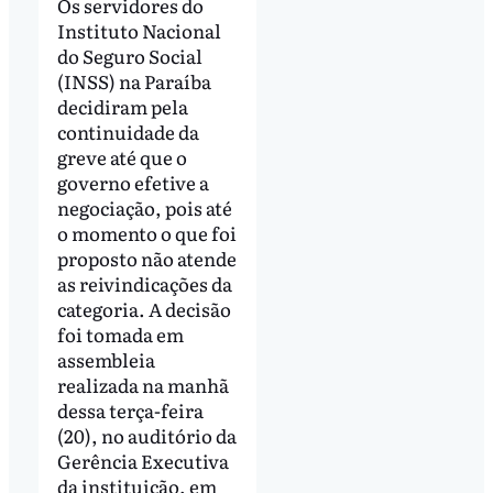
Os servidores do
Instituto Nacional
do Seguro Social
(INSS) na Paraíba
decidiram pela
continuidade da
greve até que o
governo efetive a
negociação, pois até
o momento o que foi
proposto não atende
as reivindicações da
categoria. A decisão
foi tomada em
assembleia
realizada na manhã
dessa terça-feira
(20), no auditório da
Gerência Executiva
da instituição, em