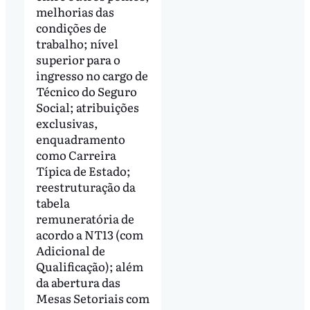
melhorias das
condições de
trabalho; nível
superior para o
ingresso no cargo de
Técnico do Seguro
Social; atribuições
exclusivas,
enquadramento
como Carreira
Típica de Estado;
reestruturação da
tabela
remuneratória de
acordo a NT13 (com
Adicional de
Qualificação); além
da abertura das
Mesas Setoriais com