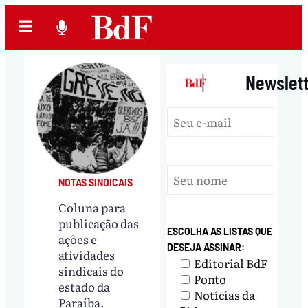
|
Newslet
NOTAS SINDICAIS
Coluna para
publicação das
ESCOLHA AS LISTAS QUE
ações e
DESEJA ASSINAR:
atividades
Editorial BdF
sindicais do
Ponto
estado da
Notícias da
Paraíba.