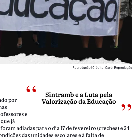
Reprodução
|
Crédito: Card: Reprodução
Sintramb e a Luta pela
ado por
Valorização da Educação
mas
ofessores e
 que já
oram adiadas para o dia 17 de fevereiro (creches) e 24
ondições das unidades escolares e à falta de