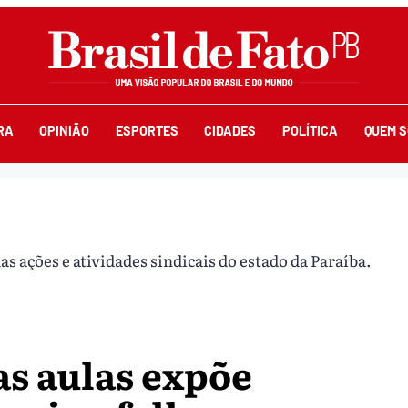
RA
OPINIÃO
ESPORTES
CIDADES
POLÍTICA
QUEM 
s ações e atividades sindicais do estado da Paraíba.
as aulas expõe