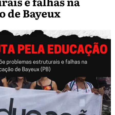
rais e falhas na
o de Bayeux