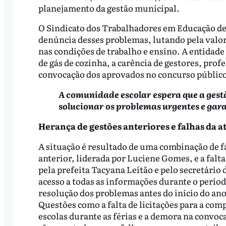
planejamento da gestão municipal.
O Sindicato dos Trabalhadores em Educação de
denúncia desses problemas, lutando pela valor
nas condições de trabalho e ensino. A entidade
de gás de cozinha, a carência de gestores, pro
convocação dos aprovados no concurso públic
A comunidade escolar espera que a gest
solucionar os problemas urgentes e garan
Herança de gestões anteriores e falhas da 
A situação é resultado de uma combinação de fa
anterior, liderada por Luciene Gomes, e a falt
pela prefeita Tacyana Leitão e pelo secretário
acesso a todas as informações durante o períod
resolução dos problemas antes do início do ano
Questões como a falta de licitações para a com
escolas durante as férias e a demora na convo