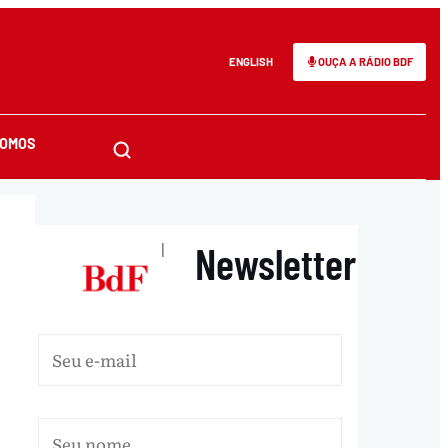
ENGLISH
OUÇA A RÁDIO BDF
SOMOS
Newsletter
|