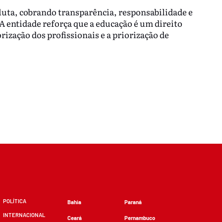
luta, cobrando transparência, responsabilidade e
A entidade reforça que a educação é um direito
ização dos profissionais e a priorização de
POLÍTICA
Bahia
Paraná
INTERNACIONAL
Ceará
Pernambuco