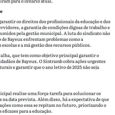
íram para o cenário atual.
de
rantir os direitos dos profissionais da educação e dos
rvidores, a garantia de condições dignas de trabalho e
midos pela gestão municipal. A luta do sindicato não
ção de Bayeux enfrentam problemas como a
as escolas e a má gestão dos recursos públicos.
talha, que tem como objetivo principal garantir o
cidadãos de Bayeux. O Sintramb cobra ações urgentes
urais e garantir que o ano letivo de 2025 não seja
cipal realize uma força-tarefa para solucionar os
s na data prevista. Além disso, há a expectativa de que
uações como essa se repitam no futuro, priorizando o
s eficazes para a educação.