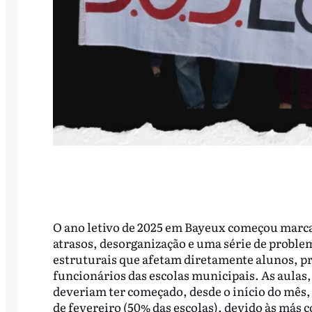
O ano letivo de 2025 em Bayeux começou marc
atrasos, desorganização e uma série de proble
estruturais que afetam diretamente alunos, pr
funcionários das escolas municipais. As aulas,
deveriam ter começado, desde o início do mês, f
de fevereiro (50% das escolas), devido às más c