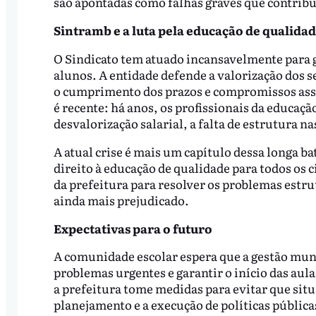
são apontadas como falhas graves que contribu
Sintramb e a luta pela educação de qualida
O Sindicato tem atuado incansavelmente para ga
alunos. A entidade defende a valorização dos se
o cumprimento dos prazos e compromissos assu
é recente: há anos, os profissionais da educa
desvalorização salarial, a falta de estrutura n
A atual crise é mais um capítulo dessa longa ba
direito à educação de qualidade para todos os 
da prefeitura para resolver os problemas estrut
ainda mais prejudicado.
Expectativas para o futuro
A comunidade escolar espera que a gestão muni
problemas urgentes e garantir o início das aula
a prefeitura tome medidas para evitar que sit
planejamento e a execução de políticas pública