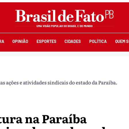
RA
OPINIÃO
ESPORTES
CIDADES
POLÍTICA
QUEM 
s ações e atividades sindicais do estado da Paraíba.
tura na Paraíba