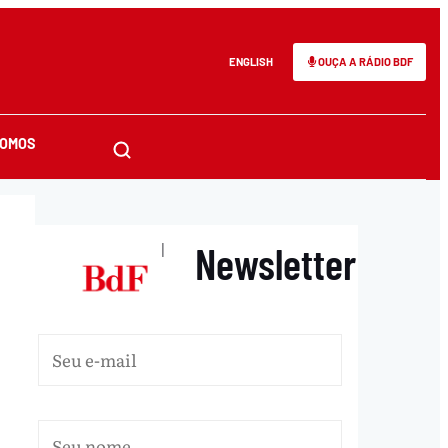
ENGLISH
OUÇA A RÁDIO BDF
SOMOS
Newsletter
|