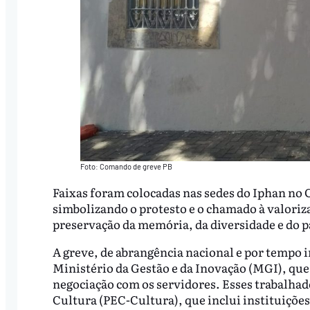
Foto: Comando de greve PB
Faixas foram colocadas nas sedes do Iphan no C
simbolizando o protesto e o chamado à valoriza
preservação da memória, da diversidade e do p
A greve, de abrangência nacional e por tempo
Ministério da Gestão e da Inovação (MGI), que
negociação com os servidores. Esses trabalhad
Cultura (PEC-Cultura), que inclui instituições