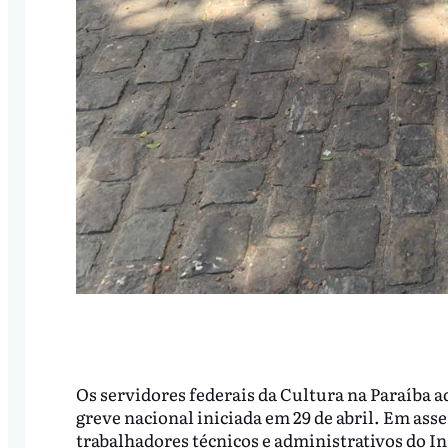
Os servidores federais da Cultura na Paraíba a
greve nacional iniciada em 29 de abril. Em ass
trabalhadores técnicos e administrativos do In