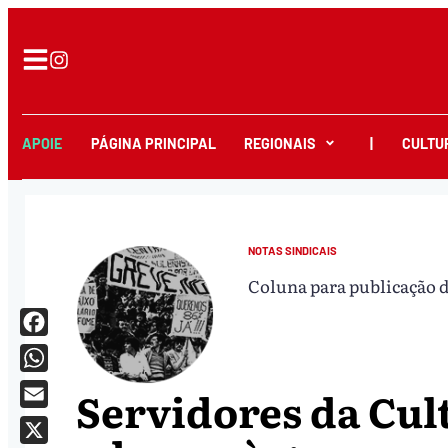
APOIE
PÁGINA PRINCIPAL
REGIONAIS
|
CULTU
NOTAS SINDICAIS
Coluna para publicação da
Facebook
WhatsApp
Servidores da Cul
Email