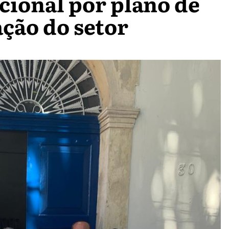
cional por plano de
ação do setor