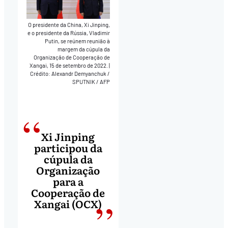
O presidente da China, Xi Jinping,
e o presidente da Rússia, Vladimir
Putin, se reúnem reunião à
margem da cúpula da
Organização de Cooperação de
Xangai, 15 de setembro de 2022.
|
Crédito: Alexandr Demyanchuk /
SPUTNIK / AFP
Xi Jinping
participou da
cúpula da
Organização
para a
Cooperação de
Xangai (OCX)