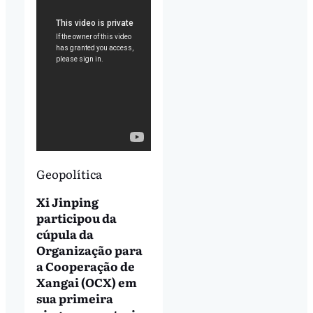
Geopolítica
Xi Jinping
participou da
cúpula da
Organização para
a Cooperação de
Xangai (OCX) em
sua primeira