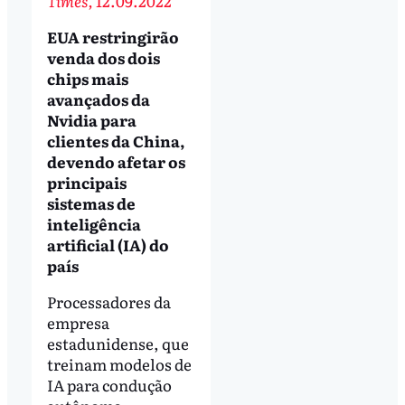
Times,
12.09.2022
EUA restringirão
venda dos dois
chips mais
avançados da
Nvidia para
clientes da China,
devendo afetar os
principais
sistemas de
inteligência
artificial (IA) do
país
Processadores da
empresa
estadunidense, que
treinam modelos de
IA para condução