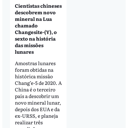
Cientistas chineses
descobrem novo
mineral na Lua
chamado
Changesite-(Y), o
sexto na história
das missões
lunares
Amostras lunares
foram obtidas na
histórica missão
Chang’e-5 de 2020. A
China é o terceiro
país a descobrir um
novo mineral lunar,
depois dos EUA e da
ex-URSS, e planeja
realizar três