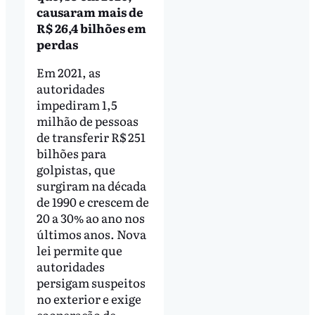
causaram mais de
R$ 26,4 bilhões em
perdas
Em 2021, as
autoridades
impediram 1,5
milhão de pessoas
de transferir R$ 251
bilhões para
golpistas, que
surgiram na década
de 1990 e crescem de
20 a 30% ao ano nos
últimos anos. Nova
lei permite que
autoridades
persigam suspeitos
no exterior e exige
cooperação de