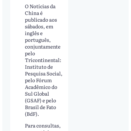
O Notícias da
China é
publicado aos
sábados, em
inglês e
português,
conjuntamente
pelo
Tricontinental:
Instituto de
Pesquisa Social,
pelo Fórum
Acadêmico do
Sul Global
(GSAF) e pelo
Brasil de Fato
(BdF).
Para consultas,