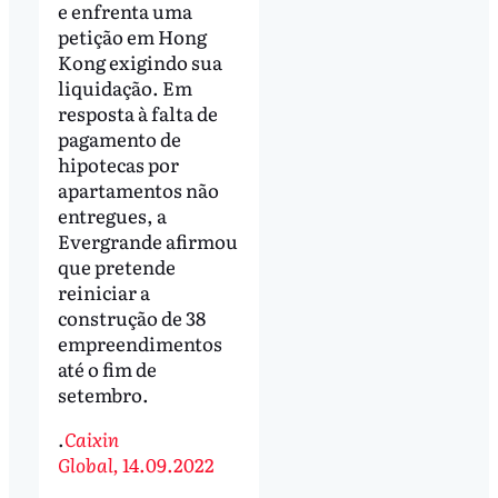
e enfrenta uma
petição em Hong
Kong exigindo sua
liquidação. Em
resposta à falta de
pagamento de
hipotecas por
apartamentos não
entregues, a
Evergrande afirmou
que pretende
reiniciar a
construção de 38
empreendimentos
até o fim de
setembro.
.
Caixin
Global,
14.09.2022