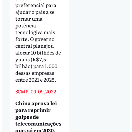
preferencial para
ajudar o país a se
tornar uma
potência
tecnológica mais
forte. O governo
central planejou
alocar 10 bilhões de
yuans (R$ 7,5
bilhão) para 1.000
dessas empresas
entre 2021 e 2025.
SCMP,
09.09.2022
China aprova lei
para reprimir
golpes de
telecomunicações
que, só em 2020,