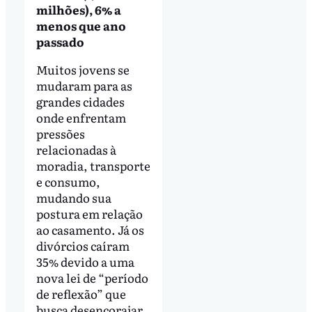
milhões), 6% a
menos que ano
passado
Muitos jovens se
mudaram para as
grandes cidades
onde enfrentam
pressões
relacionadas à
moradia, transporte
e consumo,
mudando sua
postura em relação
ao casamento. Já os
divórcios caíram
35% devido a uma
nova lei de “período
de reflexão” que
busca desencorajar