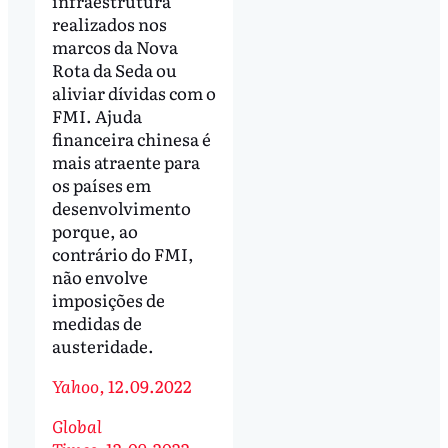
infraestrutura
realizados nos
marcos da Nova
Rota da Seda ou
aliviar dívidas com o
FMI. Ajuda
financeira chinesa é
mais atraente para
os países em
desenvolvimento
porque, ao
contrário do FMI,
não envolve
imposições de
medidas de
austeridade.
Yahoo,
12.09.2022
Global