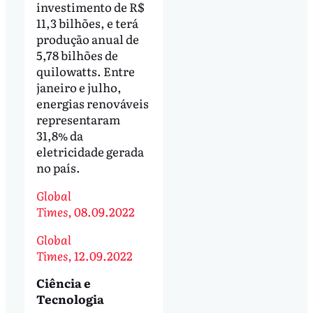
investimento de R$
11,3 bilhões, e terá
produção anual de
5,78 bilhões de
quilowatts. Entre
janeiro e julho,
energias renováveis
representaram
31,8% da
eletricidade gerada
no país.
Global
Times,
08.09.2022
Global
Times,
12.09.2022
Ciência e
Tecnologia