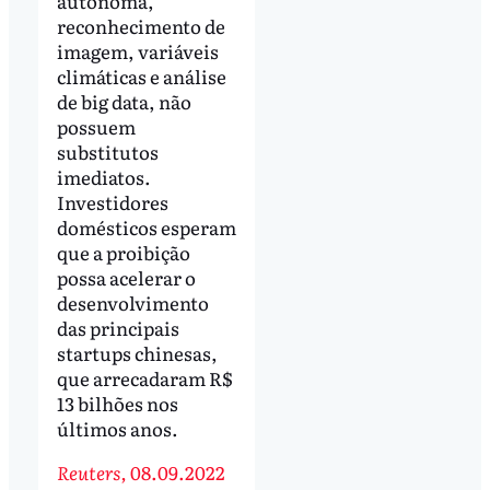
autônoma,
reconhecimento de
imagem, variáveis
climáticas e análise
de big data, não
possuem
substitutos
imediatos.
Investidores
domésticos esperam
que a proibição
possa acelerar o
desenvolvimento
das principais
startups chinesas,
que arrecadaram R$
13 bilhões nos
últimos anos.
Reuters,
08.09.2022