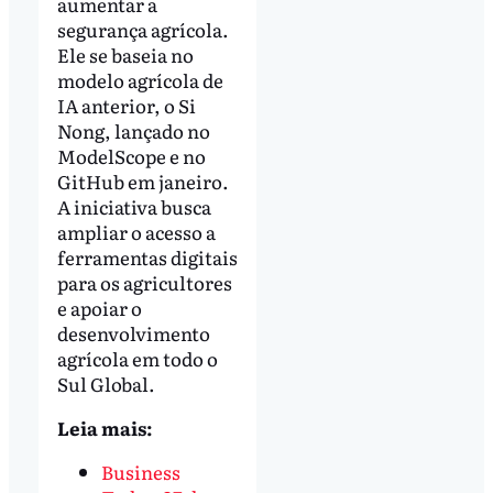
aumentar a
segurança agrícola.
Ele se baseia no
modelo agrícola de
IA anterior, o Si
Nong, lançado no
ModelScope e no
GitHub em janeiro.
A iniciativa busca
ampliar o acesso a
ferramentas digitais
para os agricultores
e apoiar o
desenvolvimento
agrícola em todo o
Sul Global.
Leia mais:
Business