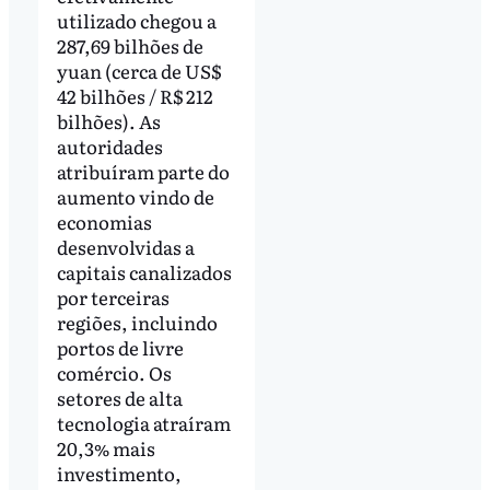
utilizado chegou a
287,69 bilhões de
yuan (cerca de US$
42 bilhões / R$ 212
bilhões). As
autoridades
atribuíram parte do
aumento vindo de
economias
desenvolvidas a
capitais canalizados
por terceiras
regiões, incluindo
portos de livre
comércio. Os
setores de alta
tecnologia atraíram
20,3% mais
investimento,