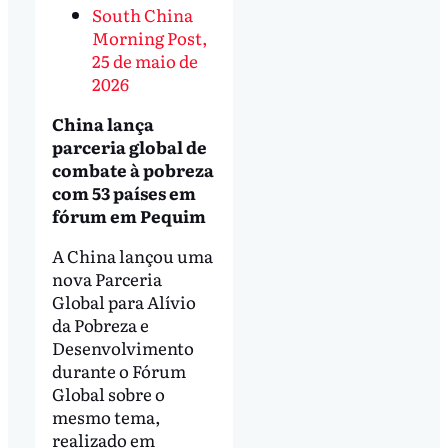
South China
Morning Post,
25 de maio de
2026
China lança
parceria global de
combate à pobreza
com 53 países em
fórum em Pequim
A China lançou uma
nova Parceria
Global para Alívio
da Pobreza e
Desenvolvimento
durante o Fórum
Global sobre o
mesmo tema,
realizado em