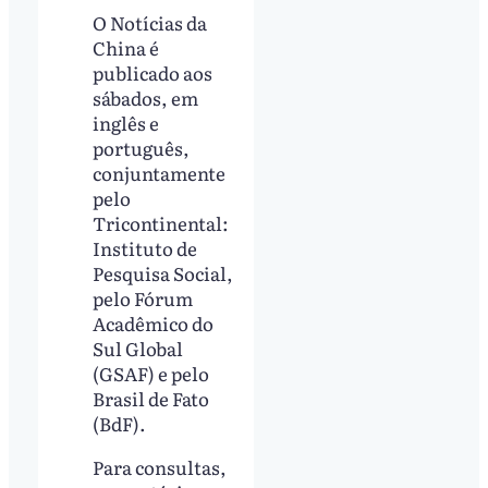
O Notícias da
China é
publicado aos
sábados, em
inglês e
português,
conjuntamente
pelo
Tricontinental:
Instituto de
Pesquisa Social,
pelo Fórum
Acadêmico do
Sul Global
(GSAF) e pelo
Brasil de Fato
(BdF).
Para consultas,