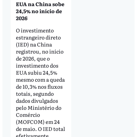
EUA na China sobe
24,5% no início de
2026
O investimento
estrangeiro direto
(IED) na China
registrou, no início
de 2026, que o
investimento dos
EUA subiu 24,5%
mesmo com a queda
de 10,3% nos fluxos
totais, segundo
dados divulgados
pelo Ministério do
Comércio
(MOFCOM) em 24
de maio. O IED total
efetivamente