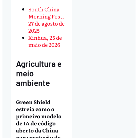
South China
Morning Post,
27 de agosto de
2025
Xinhua, 25 de
maio de 2026
Agricultura e
meio
ambiente
Green Shield
estreia como o
primeiro modelo
de IA de código
aberto da China
para proteção de