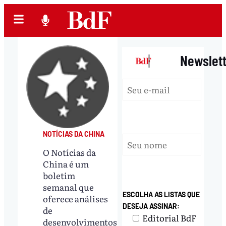
|
Newslet
NOTÍCIAS DA CHINA
O Notícias da
China é um
boletim
semanal que
ESCOLHA AS LISTAS QUE
oferece análises
DESEJA ASSINAR:
de
Editorial BdF
desenvolvimentos