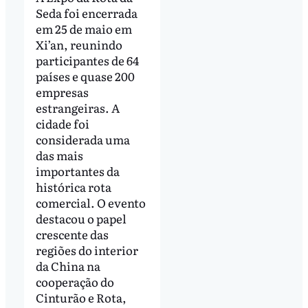
Seda foi encerrada
em 25 de maio em
Xi’an, reunindo
participantes de 64
países e quase 200
empresas
estrangeiras. A
cidade foi
considerada uma
das mais
importantes da
histórica rota
comercial. O evento
destacou o papel
crescente das
regiões do interior
da China na
cooperação do
Cinturão e Rota,