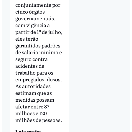
conjuntamente por
cinco órgãos
governamentais,
com vigência a
partir de 1º de julho,
eles terão
garantidos padrões
de salário mínimo e
seguro contra
acidentes de
trabalho para os
empregados idosos.
As autoridades
estimam que as
medidas possam
afetar entre 87
milhões e 120
milhões de pessoas.
Leia mais: