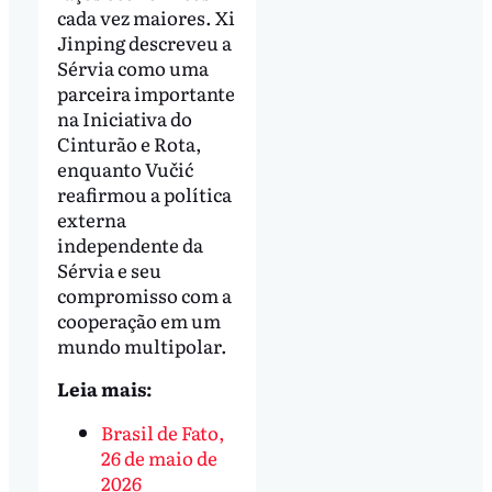
cada vez maiores. Xi
Jinping descreveu a
Sérvia como uma
parceira importante
na Iniciativa do
Cinturão e Rota,
enquanto Vučić
reafirmou a política
externa
independente da
Sérvia e seu
compromisso com a
cooperação em um
mundo multipolar.
Leia mais:
Brasil de Fato,
26 de maio de
2026