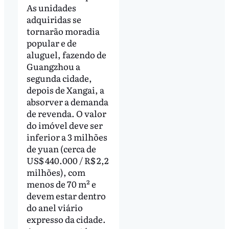
As unidades
adquiridas se
tornarão moradia
popular e de
aluguel, fazendo de
Guangzhou a
segunda cidade,
depois de Xangai, a
absorver a demanda
de revenda. O valor
do imóvel deve ser
inferior a 3 milhões
de yuan (cerca de
US$ 440.000 / R$ 2,2
milhões), com
menos de 70 m² e
devem estar dentro
do anel viário
expresso da cidade.