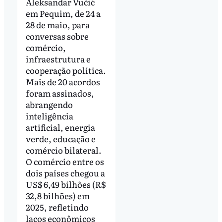
Aleksandar Vučić
em Pequim, de 24 a
28 de maio, para
conversas sobre
comércio,
infraestrutura e
cooperação política.
Mais de 20 acordos
foram assinados,
abrangendo
inteligência
artificial, energia
verde, educação e
comércio bilateral.
O comércio entre os
dois países chegou a
US$ 6,49 bilhões (R$
32,8 bilhões) em
2025, refletindo
laços econômicos