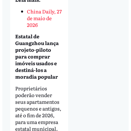
China Daily, 27
de maio de
2026
Estatal de
Guangzhou lança
projeto-piloto
para comprar
imóveis usados e
destiná-los a
moradia popular
Proprietários
poderão vender
seus apartamentos
pequenos e antigos,
até o fim de 2026,
para uma empresa
estatal municipal.