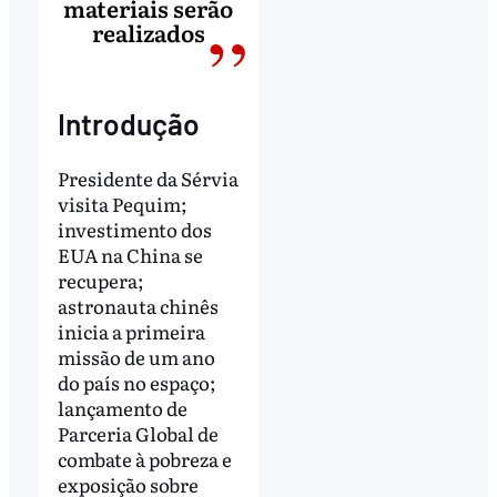
materiais serão
realizados
Introdução
Presidente da Sérvia
visita Pequim;
investimento dos
EUA na China se
recupera;
astronauta chinês
inicia a primeira
missão de um ano
do país no espaço;
lançamento de
Parceria Global de
combate à pobreza e
exposição sobre