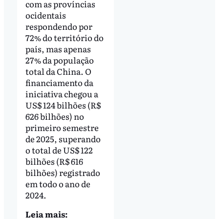
com as províncias
ocidentais
respondendo por
72% do território do
país, mas apenas
27% da população
total da China. O
financiamento da
iniciativa chegou a
US$ 124 bilhões (R$
626 bilhões) no
primeiro semestre
de 2025, superando
o total de US$ 122
bilhões (R$ 616
bilhões) registrado
em todo o ano de
2024.
Leia mais: