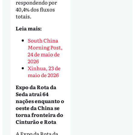
respondendo por
40,4% dos fluxos
totais.
Leia mais:
South China
Morning Post,
24 de maio de
2026
Xinhua, 23 de
maio de 2026
Expo da Rota da
Seda atrai 64
nações enquanto o
oeste da China se
torna fronteira do
Cinturão e Rota
A Expo da Rota da