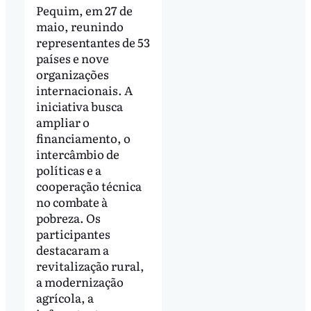
Pequim, em 27 de
maio, reunindo
representantes de 53
países e nove
organizações
internacionais. A
iniciativa busca
ampliar o
financiamento, o
intercâmbio de
políticas e a
cooperação técnica
no combate à
pobreza. Os
participantes
destacaram a
revitalização rural,
a modernização
agrícola, a