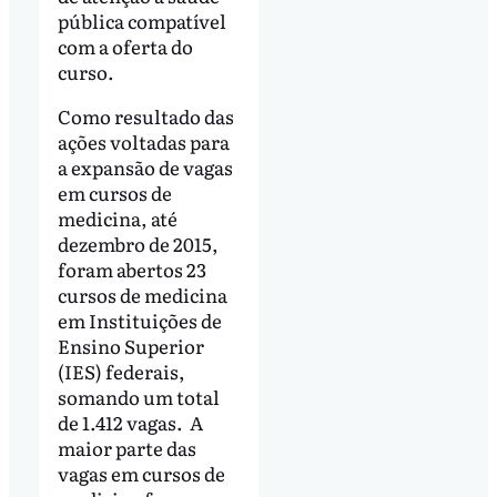
pública compatível
com a oferta do
curso.
Como resultado das
ações voltadas para
a expansão de vagas
em cursos de
medicina, até
dezembro de 2015,
foram abertos 23
cursos de medicina
em Instituições de
Ensino Superior
(IES) federais,
somando um total
de 1.412 vagas. A
maior parte das
vagas em cursos de