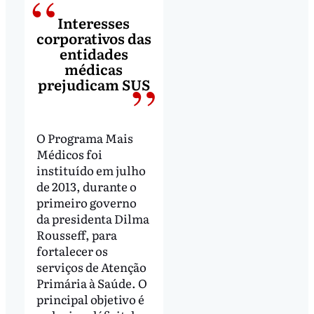
Interesses
corporativos das
entidades
médicas
prejudicam SUS
O Programa Mais
Médicos foi
instituído em julho
de 2013, durante o
primeiro governo
da presidenta Dilma
Rousseff, para
fortalecer os
serviços de Atenção
Primária à Saúde. O
principal objetivo é