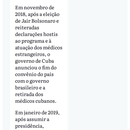
Em novembro de
2018, após a eleição
de Jair Bolsonaro e
reiteradas
declarações hostis
ao programa e à
atuação dos médicos
estrangeiros, o
governo de Cuba
anunciou o fim do
convênio do país
com o governo
brasileiro e a
retirada dos
médicos cubanos.
Em janeiro de 2019,
após assumir a
presidência,