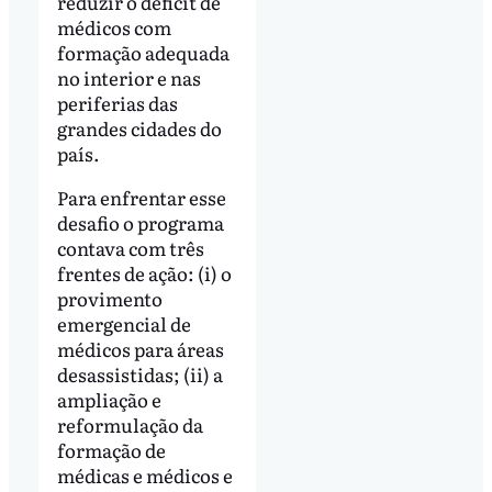
reduzir o déficit de
médicos com
formação adequada
no interior e nas
periferias das
grandes cidades do
país.
Para enfrentar esse
desafio o programa
contava com três
frentes de ação: (i) o
provimento
emergencial de
médicos para áreas
desassistidas; (ii) a
ampliação e
reformulação da
formação de
médicas e médicos e