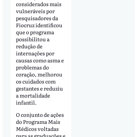
considerados mais
vulneráveis por
pesquisadores da
Fiocruz identificou
que o programa
possibilitou a
redução de
internações por
causas como asma e
problemas do
coração, melhorou
os cuidados com
gestantes e reduziu
a mortalidade
infantil.
O conjunto de ações
do Programa Mais
Médicos voltadas
para as graduações e