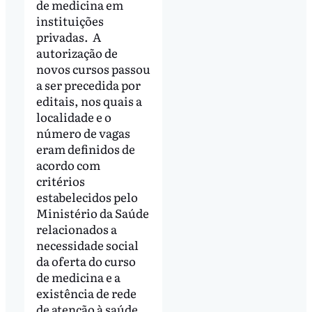
de medicina em
instituições
privadas. A
autorização de
novos cursos passou
a ser precedida por
editais, nos quais a
localidade e o
número de vagas
eram definidos de
acordo com
critérios
estabelecidos pelo
Ministério da Saúde
relacionados a
necessidade social
da oferta do curso
de medicina e a
existência de rede
de atenção à saúde