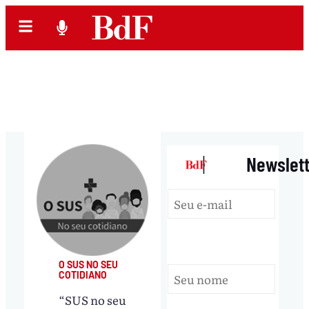
|
Newslet
O SUS NO SEU
COTIDIANO
“SUS no seu