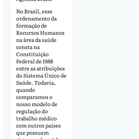
No Brasil, esse
ordenamento da
formação de
Recursos Humanos
na área da saúde
consta na
Constituição
Federal de 1988
entre as atribuições
do Sistema Único de
Saúde. Todavia,
quando
comparamos o
nosso modelo de
regulação do
trabalho médico
com outros países
que possuem