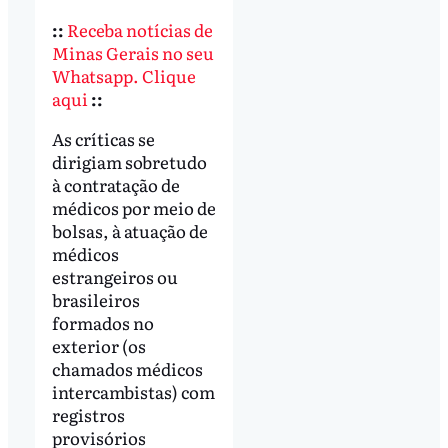
::
Receba notícias de
Minas Gerais no seu
Whatsapp. Clique
aqui
::
As críticas se
dirigiam sobretudo
à contratação de
médicos por meio de
bolsas, à atuação de
médicos
estrangeiros ou
brasileiros
formados no
exterior (os
chamados médicos
intercambistas) com
registros
provisórios