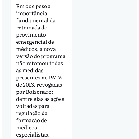
Em que pese a
importância
fundamental da
retomada do
provimento
emergencial de
médicos, a nova
versão do programa
não retomou todas
as medidas
presentes no PMM
de 2013, revogadas
por Bolsonaro:
dentre elas as ações
voltadas para
regulação da
formação de
médicos
especialistas.