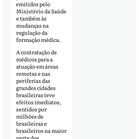
emitidos pelo
Ministério da Saúde
e também às
mudanças na
regulação da
formação médica.
A contratação de
médicos para a
atuação em áreas
remotas e nas
periferias das
grandes cidades
brasileiras teve
efeitos imediatos,
sentidos por
milhões de
brasileiras e
brasileiros na maior
parte dos