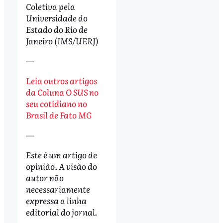
Coletiva pela
Universidade do
Estado do Rio de
Janeiro (IMS/UERJ)
—
Leia outros artigos
da Coluna O SUS no
seu cotidiano no
Brasil de Fato MG
—
Este é um artigo de
opinião. A visão do
autor não
necessariamente
expressa a linha
editorial do jornal.