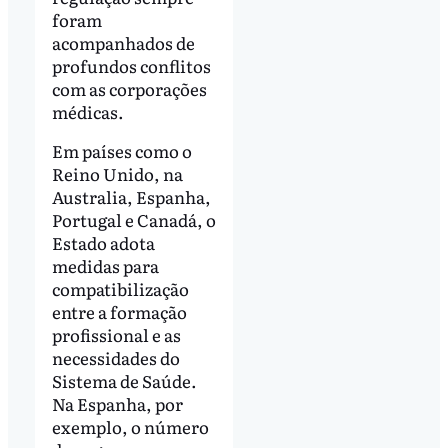
foram
acompanhados de
profundos conflitos
com as corporações
médicas.
Em países como o
Reino Unido, na
Australia, Espanha,
Portugal e Canadá, o
Estado adota
medidas para
compatibilização
entre a formação
profissional e as
necessidades do
Sistema de Saúde.
Na Espanha, por
exemplo, o número