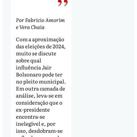
Por Fabricio Amorim
e Vera Chaia
Com a aproximação
das eleições de 2024,
muito se discute
sobre qual
influência Jair
Bolsonaro pode ter
no pleito municipal.
Em outra camada de
análise, leva-se em
consideração que o
ex-presidente
encontra-se
inelegível e, por
isso, desdobram-se