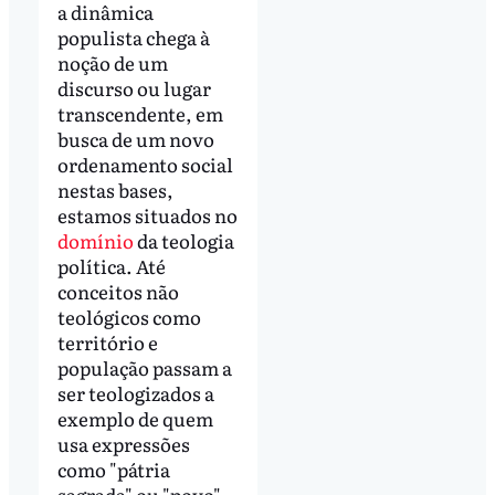
a dinâmica
populista chega à
noção de um
discurso ou lugar
transcendente, em
busca de um novo
ordenamento social
nestas bases,
estamos situados no
domínio
da teologia
política. Até
conceitos não
teológicos como
território e
população passam a
ser teologizados a
exemplo de quem
usa expressões
como "pátria
sagrada" ou "povo".