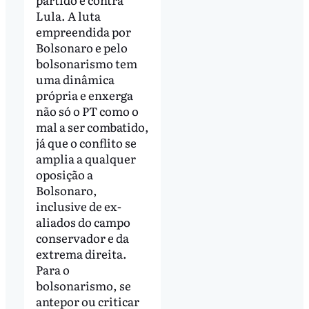
Lula. A luta
empreendida por
Bolsonaro e pelo
bolsonarismo tem
uma dinâmica
própria e enxerga
não só o PT como o
mal a ser combatido,
já que o conflito se
amplia a qualquer
oposição a
Bolsonaro,
inclusive de ex-
aliados do campo
conservador e da
extrema direita.
Para o
bolsonarismo, se
antepor ou criticar