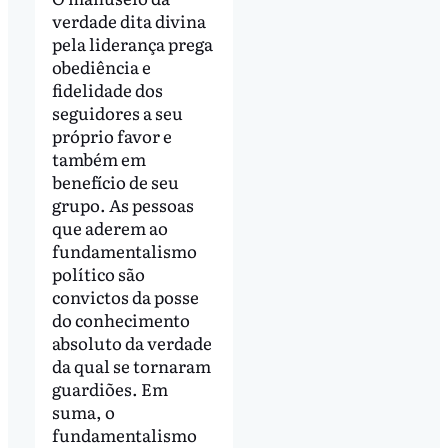
verdade dita divina
pela liderança prega
obediência e
fidelidade dos
seguidores a seu
próprio favor e
também em
benefício de seu
grupo. As pessoas
que aderem ao
fundamentalismo
político são
convictos da posse
do conhecimento
absoluto da verdade
da qual se tornaram
guardiões. Em
suma, o
fundamentalismo