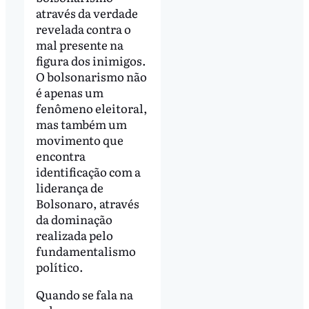
através da verdade
revelada contra o
mal presente na
figura dos inimigos.
O bolsonarismo não
é apenas um
fenômeno eleitoral,
mas também um
movimento que
encontra
identificação com a
liderança de
Bolsonaro, através
da dominação
realizada pelo
fundamentalismo
político.
Quando se fala na