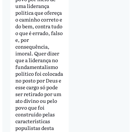
uma liderança
política que ofereça
o caminho correto e
do bem, contra tudo
o que é errado, falso
e, por
consequência,
imoral. Quer dizer
que a liderança no
fundamentalismo
político foi colocada
no posto por Deus e
esse cargo só pode
ser retirado por um
ato divino ou pelo
povo que foi
construído pelas
características
populistas desta