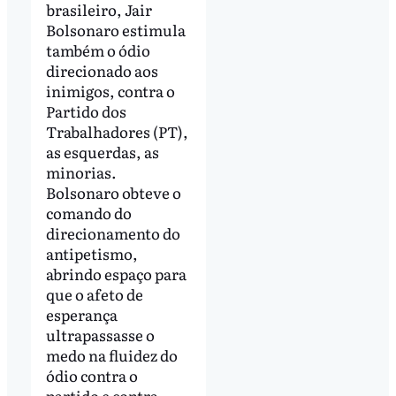
brasileiro, Jair
Bolsonaro estimula
também o ódio
direcionado aos
inimigos, contra o
Partido dos
Trabalhadores (PT),
as esquerdas, as
minorias.
Bolsonaro obteve o
comando do
direcionamento do
antipetismo,
abrindo espaço para
que o afeto de
esperança
ultrapassasse o
medo na fluidez do
ódio contra o
partido e contra