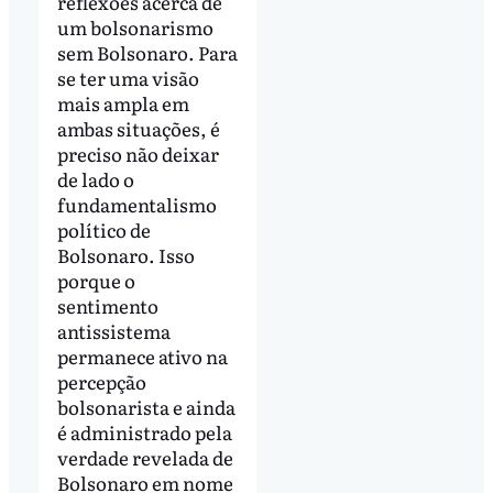
reflexões acerca de
um bolsonarismo
sem Bolsonaro. Para
se ter uma visão
mais ampla em
ambas situações, é
preciso não deixar
de lado o
fundamentalismo
político de
Bolsonaro. Isso
porque o
sentimento
antissistema
permanece ativo na
percepção
bolsonarista e ainda
é administrado pela
verdade revelada de
Bolsonaro em nome