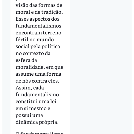
visão das formas de
moral e de tradição.
Esses aspectos dos
fundamentalismos
encontram terreno
fértil no mundo
social pela política
no contexto da
esfera da
moralidade, em que
assume uma forma
de nós contra eles.
Assim, cada
fundamentalismo
constitui uma lei
em si mesmo e
possui uma
dinâmica própria.
O fundamentalismo