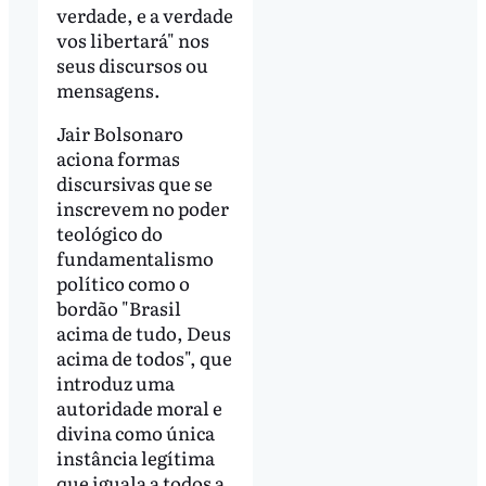
verdade, e a verdade
vos libertará" nos
seus discursos ou
mensagens.
Jair Bolsonaro
aciona formas
discursivas que se
inscrevem no poder
teológico do
fundamentalismo
político como o
bordão "Brasil
acima de tudo, Deus
acima de todos", que
introduz uma
autoridade moral e
divina como única
instância legítima
que iguala a todos a