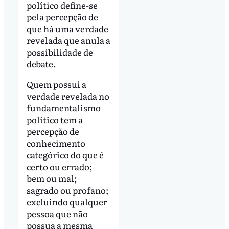
político define-se
pela percepção de
que há uma verdade
revelada que anula a
possibilidade de
debate.
Quem possui a
verdade revelada no
fundamentalismo
político tem a
percepção de
conhecimento
categórico do que é
certo ou errado;
bem ou mal;
sagrado ou profano;
excluindo qualquer
pessoa que não
possua a mesma