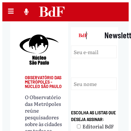
|
Newslet
OBSERVATÓRIO DAS
METRÓPOLES -
NÚCLEO SÃO PAULO
O Observatório
das Metrópoles
reúne
ESCOLHA AS LISTAS QUE
pesquisadores
DESEJA ASSINAR:
sobre às cidades
Editorial BdF
em todas as