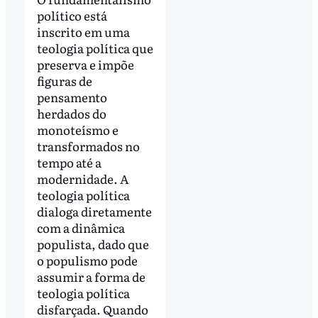
político está
inscrito em uma
teologia política que
preserva e impõe
figuras de
pensamento
herdados do
monoteísmo e
transformados no
tempo até a
modernidade. A
teologia política
dialoga diretamente
com a dinâmica
populista, dado que
o populismo pode
assumir a forma de
teologia política
disfarçada. Quando