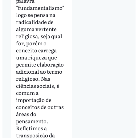
palavra
"fundamentalismo"
logo se pensa na
radicalidade de
alguma vertente
religiosa, seja qual
for, porém o
conceito carrega
uma riqueza que
permite elaboração
adicional ao termo
religioso. Nas
ciências sociais, é
comum a
importação de
conceitos de outras
áreas do
pensamento.
Refletimos a
transposição da