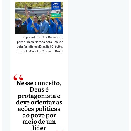
O presidente Jair Bolsonaro,
participa da Marcha para Jesus e
pela Família em Brasília
|
Crédito:
Marcello Casal Jr/Agência Brasil
Nesse conceito,
Deus é
protagonista e
deve orientar as
ações políticas
do povo por
meio de um
líder