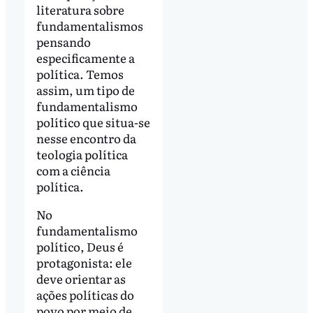
literatura sobre
fundamentalismos
pensando
especificamente a
política. Temos
assim, um tipo de
fundamentalismo
político que situa-se
nesse encontro da
teologia política
com a ciência
política.
No
fundamentalismo
político, Deus é
protagonista: ele
deve orientar as
ações políticas do
povo por meio de