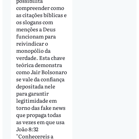
possibilita
compreender como
as citações bíblicas e
os slogans com
menções a Deus
funcionam para
reivindicar o
monopólio da
verdade. Esta chave
teórica demonstra
como Jair Bolsonaro
se vale da confiança
depositada nele
para garantir
legitimidade em
torno das fake news
que propaga todas
as vezes em que usa
João 8:32
"Conhecereis a