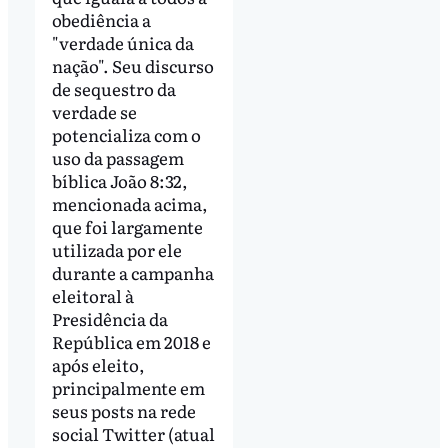
obediência a
"verdade única da
nação". Seu discurso
de sequestro da
verdade se
potencializa com o
uso da passagem
bíblica João 8:32,
mencionada acima,
que foi largamente
utilizada por ele
durante a campanha
eleitoral à
Presidência da
República em 2018 e
após eleito,
principalmente em
seus posts na rede
social Twitter (atual