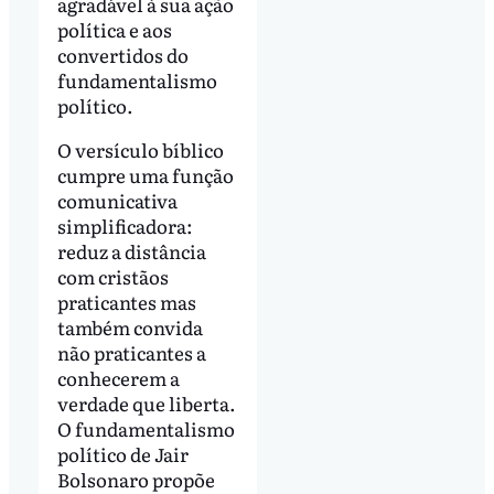
agradável à sua ação
política e aos
convertidos do
fundamentalismo
político.
O versículo bíblico
cumpre uma função
comunicativa
simplificadora:
reduz a distância
com cristãos
praticantes mas
também convida
não praticantes a
conhecerem a
verdade que liberta.
O fundamentalismo
político de Jair
Bolsonaro propõe