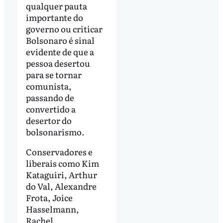
qualquer pauta
importante do
governo ou criticar
Bolsonaro é sinal
evidente de que a
pessoa desertou
para se tornar
comunista,
passando de
convertido a
desertor do
bolsonarismo.
Conservadores e
liberais como Kim
Kataguiri, Arthur
do Val, Alexandre
Frota, Joice
Hasselmann,
Rachel