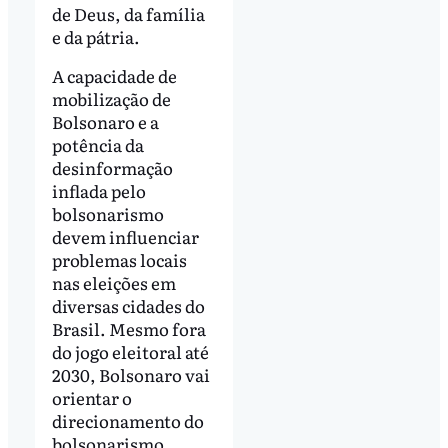
de Deus, da família
e da pátria.
A capacidade de
mobilização de
Bolsonaro e a
potência da
desinformação
inflada pelo
bolsonarismo
devem influenciar
problemas locais
nas eleições em
diversas cidades do
Brasil. Mesmo fora
do jogo eleitoral até
2030, Bolsonaro vai
orientar o
direcionamento do
bolsonarismo