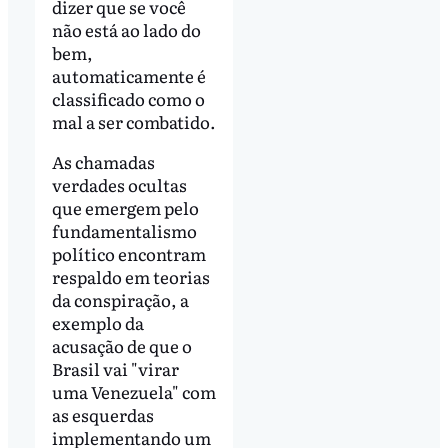
dizer que se você
não está ao lado do
bem,
automaticamente é
classificado como o
mal a ser combatido.
As chamadas
verdades ocultas
que emergem pelo
fundamentalismo
político encontram
respaldo em teorias
da conspiração, a
exemplo da
acusação de que o
Brasil vai "virar
uma Venezuela" com
as esquerdas
implementando um