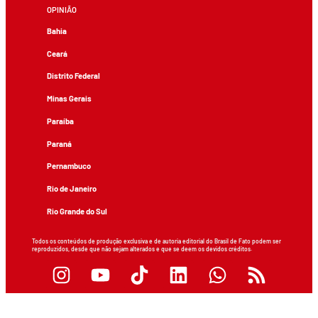
OPINIÃO
Bahia
Ceará
Distrito Federal
Minas Gerais
Paraíba
Paraná
Pernambuco
Rio de Janeiro
Rio Grande do Sul
Todos os conteúdos de produção exclusiva e de autoria editorial do Brasil de Fato podem ser
reproduzidos, desde que não sejam alterados e que se deem os devidos créditos.