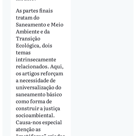
As partes finais
tratam do
Saneamento e Meio
Ambiente e da
Transição
Ecológica, dois
temas
intrinsecamente
relacionados. Aqui,
os artigos reforçam
a necessidade de
universalização do
saneamento básico
como forma de
construir a justiça
socioambiental.
Causa-nos especial
atenção as
“metáforas” criadas