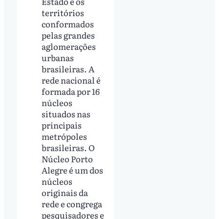
Estado e os
territórios
conformados
pelas grandes
aglomerações
urbanas
brasileiras. A
rede nacional é
formada por 16
núcleos
situados nas
principais
metrópoles
brasileiras. O
Núcleo Porto
Alegre é um dos
núcleos
originais da
rede e congrega
pesquisadores e