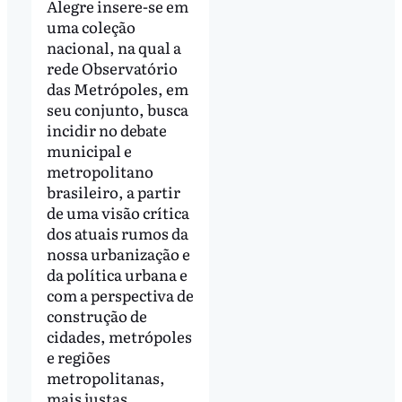
Alegre insere-se em
uma coleção
nacional, na qual a
rede Observatório
das Metrópoles, em
seu conjunto, busca
incidir no debate
municipal e
metropolitano
brasileiro, a partir
de uma visão crítica
dos atuais rumos da
nossa urbanização e
da política urbana e
com a perspectiva de
construção de
cidades, metrópoles
e regiões
metropolitanas,
mais justas,