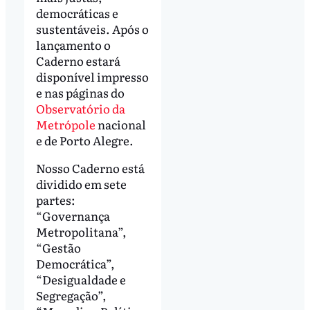
democráticas e
sustentáveis. Após o
lançamento o
Caderno estará
disponível impresso
e nas páginas do
Observatório da
Metrópole
nacional
e de Porto Alegre.
Nosso Caderno está
dividido em sete
partes:
“Governança
Metropolitana”,
“Gestão
Democrática”,
“Desigualdade e
Segregação”,