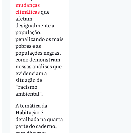
mudanças
climáticas
que
afetam
desigualmente a
população,
penalizando os mais
pobres e as
populações negras,
como demonstram
nossas análises que
evidenciam a
situação de
“racismo
ambiental”.
A temática da
Habitação é
detalhada na quarta
parte do caderno,
com diversos