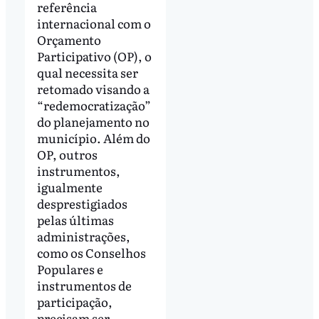
referência
internacional com o
Orçamento
Participativo (OP), o
qual necessita ser
retomado visando a
“redemocratização”
do planejamento no
município. Além do
OP, outros
instrumentos,
igualmente
desprestigiados
pelas últimas
administrações,
como os Conselhos
Populares e
instrumentos de
participação,
precisam ser