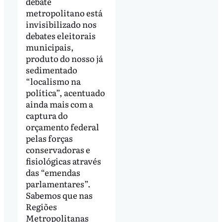
debate
metropolitano está
invisibilizado nos
debates eleitorais
municipais,
produto do nosso já
sedimentado
“localismo na
política”, acentuado
ainda mais com a
captura do
orçamento federal
pelas forças
conservadoras e
fisiológicas através
das “emendas
parlamentares”.
Sabemos que nas
Regiões
Metropolitanas