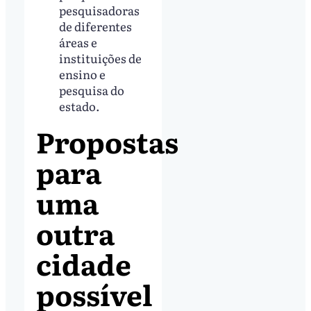
pesquisadoras
de diferentes
áreas e
instituições de
ensino e
pesquisa do
estado.
Propostas
para
uma
outra
cidade
possível