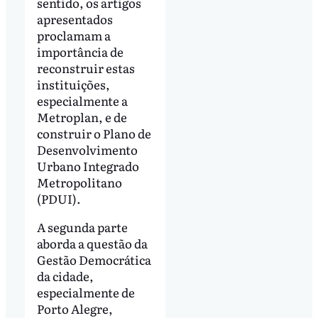
sentido, os artigos
apresentados
proclamam a
importância de
reconstruir estas
instituições,
especialmente a
Metroplan, e de
construir o Plano de
Desenvolvimento
Urbano Integrado
Metropolitano
(PDUI).
A segunda parte
aborda a questão da
Gestão Democrática
da cidade,
especialmente de
Porto Alegre,