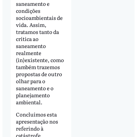
saneamento e
condições
socioambientais de
vida. Assim,
tratamos tanto da
crítica ao
saneamento
realmente
(in)existente, como
também trazemos
propostas de outro
olhar para o
saneamento e o
planejamento
ambiental.
Concluímos esta
apresentação nos
referindo à
catástrofe