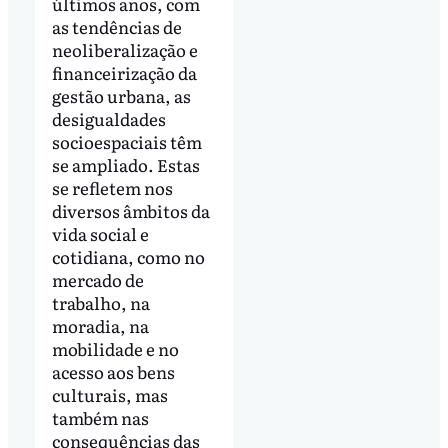
últimos anos, com
as tendências de
neoliberalização e
financeirização da
gestão urbana, as
desigualdades
socioespaciais têm
se ampliado. Estas
se refletem nos
diversos âmbitos da
vida social e
cotidiana, como no
mercado de
trabalho, na
moradia, na
mobilidade e no
acesso aos bens
culturais, mas
também nas
consequências das