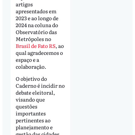
artigos
apresentados em
2023 e ao longo de
2024 na coluna do
Observatório das
Metrópoles no
Brasil de Fato RS
, ao
qual agradecemos o
espaço e a
colaboração.
O objetivo do
Caderno é incidir no
debate eleitoral,
visando que
questões
importantes
pertinentes ao
planejamento e
gestão das cidades