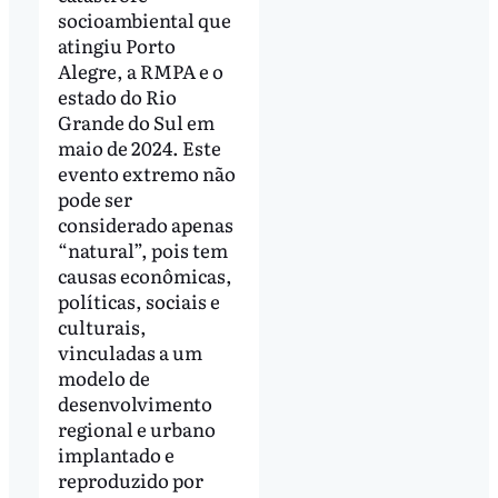
socioambiental que
atingiu Porto
Alegre, a RMPA e o
estado do Rio
Grande do Sul em
maio de 2024. Este
evento extremo não
pode ser
considerado apenas
“natural”, pois tem
causas econômicas,
políticas, sociais e
culturais,
vinculadas a um
modelo de
desenvolvimento
regional e urbano
implantado e
reproduzido por