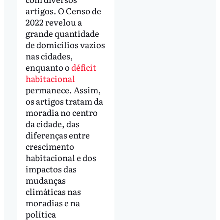
artigos. O Censo de
2022 revelou a
grande quantidade
de domicílios vazios
nas cidades,
enquanto o
déficit
habitacional
permanece. Assim,
os artigos tratam da
moradia no centro
da cidade, das
diferenças entre
crescimento
habitacional e dos
impactos das
mudanças
climáticas nas
moradias e na
política