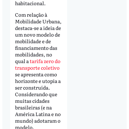
habitacional.
Com relação à
Mobilidade Urbana,
destaca-se a ideia de
um novo modelo de
mobilidade e de
financiamento das
mobilidades, no
qual a
tarifa zero do
transporte coletivo
se apresenta como
horizonte e utopia a
ser construída.
Considerando que
muitas cidades
brasileiras (e na
América Latina e no
mundo) adotaram o
modelo.