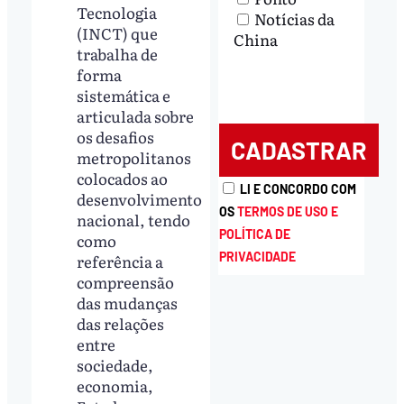
Tecnologia
Notícias da
(INCT) que
China
trabalha de
forma
sistemática e
articulada sobre
os desafios
metropolitanos
colocados ao
LI E CONCORDO COM
desenvolvimento
OS
TERMOS DE USO E
nacional, tendo
POLÍTICA DE
como
PRIVACIDADE
referência a
compreensão
das mudanças
das relações
entre
sociedade,
economia,