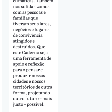
climáticas. Também
nos solidarizamos
com as pessoas e
famílias que
tiveram seus lares,
negócios e lugares
de convivência
atingidos e
destruídos. Que
este Caderno seja
uma ferramenta de
apoio e reflexão
para o pensar e
produzir nossas
cidades e nossos
territórios de outra
forma, projetando
outro futuro – mais
justo – possível.