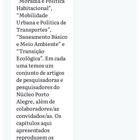
“Moradia e Política
Habitacional”,
“Mobilidade
Urbana e Política de
Transportes”,
“Saneamento Básico
e Meio Ambiente” e
“Transição
Ecológica”. Em cada
uma temos um
conjunto de artigos
de pesquisadoras e
pesquisadores do
Núcleo Porto
Alegre, além de
colaboradores/as
convidados/as. Os
capítulos aqui
apresentados
reproduzem os