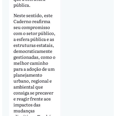
pública.
Neste sentido, este
Caderno reafirma
seu compromisso
com o setor público,
a esfera pública e as
estruturas estatais,
democraticamente
gestionadas, como o
melhor caminho
para a adoção de um
planejamento
urbano, regional e
ambiental que
consiga se precaver
e reagir frente aos
impactos das
mudanças