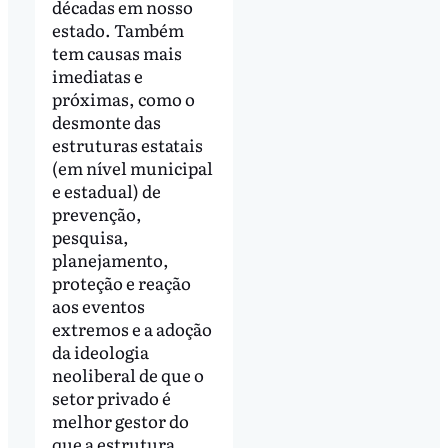
décadas em nosso
estado. Também
tem causas mais
imediatas e
próximas, como o
desmonte das
estruturas estatais
(em nível municipal
e estadual) de
prevenção,
pesquisa,
planejamento,
proteção e reação
aos eventos
extremos e a adoção
da ideologia
neoliberal de que o
setor privado é
melhor gestor do
que a estrutura