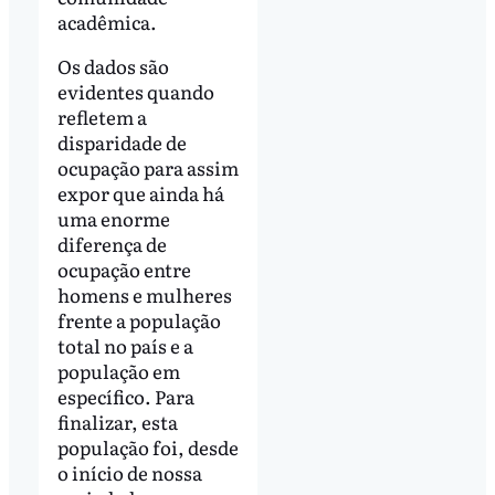
acadêmica.
Os dados são
evidentes quando
refletem a
disparidade de
ocupação para assim
expor que ainda há
uma enorme
diferença de
ocupação entre
homens e mulheres
frente a população
total no país e a
população em
específico. Para
finalizar, esta
população foi, desde
o início de nossa