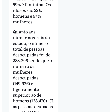
59% é feminina. Os
idosos são 33%
homens e 67%
mulheres.
Quanto aos
números gerais do
estado, o número
total de pessoas
desocupadas foi de
288.396 sendo que o
número de
mulheres
desocupadas
(149.926) é
ligeiramente
superior ao de
homens (138.470). Já
as pessoas ocupadas