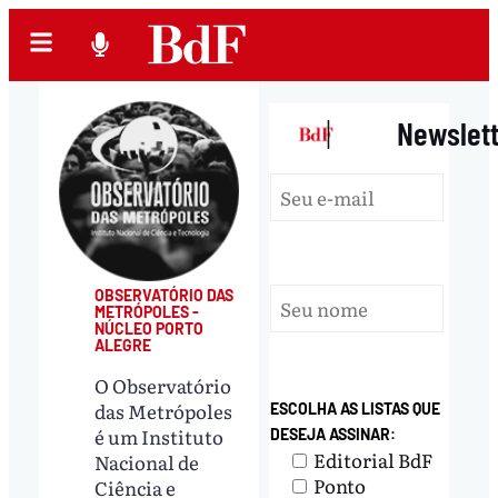
|
Newslet
OBSERVATÓRIO DAS
METRÓPOLES -
NÚCLEO PORTO
ALEGRE
O Observatório
das Metrópoles
ESCOLHA AS LISTAS QUE
é um Instituto
DESEJA ASSINAR:
Editorial BdF
Nacional de
Ponto
Ciência e