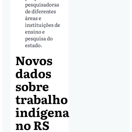
pesquisadoras
de diferentes
áreas e
instituições de
ensino e
pesquisa do
estado.
Novos
dados
sobre
trabalho
indígena
no RS