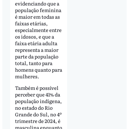
evidenciando que a
população feminina
é maior em todas as
faixas etárias,
especialmente entre
os idosos, e que a
faixa etária adulta
representa a maior
parte da população
total, tanto para
homens quanto para
mulheres.
Também é possível
perceber que 41% da
população indígena,
no estado do Rio
Grande do Sul, no 4º
trimestre de 2024, é
masculina enquanto