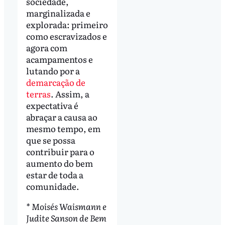
sociedade,
marginalizada e
explorada: primeiro
como escravizados e
agora com
acampamentos e
lutando por a
demarcação de
terras
. Assim, a
expectativa é
abraçar a causa ao
mesmo tempo, em
que se possa
contribuir para o
aumento do bem
estar de toda a
comunidade.
* Moisés Waismann e
Judite Sanson de Bem