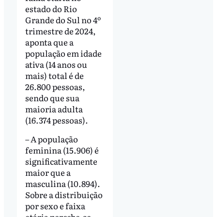
estado do Rio
Grande do Sul no 4º
trimestre de 2024,
aponta que a
população em idade
ativa (14 anos ou
mais) total é de
26.800 pessoas,
sendo que sua
maioria adulta
(16.374 pessoas).
– A população
feminina (15.906) é
significativamente
maior que a
masculina (10.894).
Sobre a distribuição
por sexo e faixa
etária percebe-se