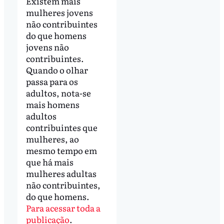
Existem mais
mulheres jovens
não contribuintes
do que homens
jovens não
contribuintes.
Quando o olhar
passa para os
adultos, nota-se
mais homens
adultos
contribuintes que
mulheres, ao
mesmo tempo em
que há mais
mulheres adultas
não contribuintes,
do que homens.
Para acessar toda a
publicação
.