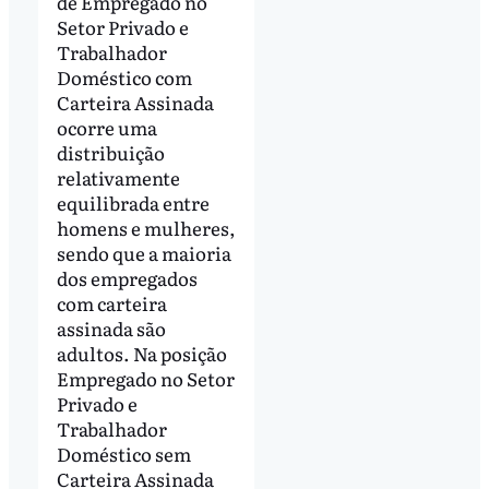
de Empregado no
Setor Privado e
Trabalhador
Doméstico com
Carteira Assinada
ocorre uma
distribuição
relativamente
equilibrada entre
homens e mulheres,
sendo que a maioria
dos empregados
com carteira
assinada são
adultos. Na posição
Empregado no Setor
Privado e
Trabalhador
Doméstico sem
Carteira Assinada