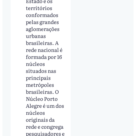
Estado e os
territórios
conformados
pelas grandes
aglomerações
urbanas
brasileiras. A
rede nacional é
formada por 16
núcleos
situados nas
principais
metrópoles
brasileiras. O
Núcleo Porto
Alegre é um dos
núcleos
originais da
rede e congrega
pesquisadores e