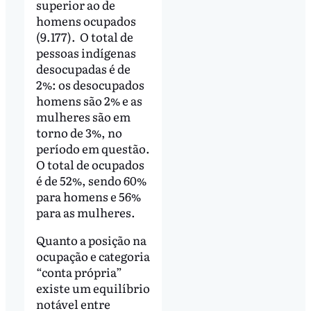
superior ao de
homens ocupados
(9.177). O total de
pessoas indígenas
desocupadas é de
2%: os desocupados
homens são 2% e as
mulheres são em
torno de 3%, no
período em questão.
O total de ocupados
é de 52%, sendo 60%
para homens e 56%
para as mulheres.
Quanto a posição na
ocupação e categoria
“conta própria”
existe um equilíbrio
notável entre