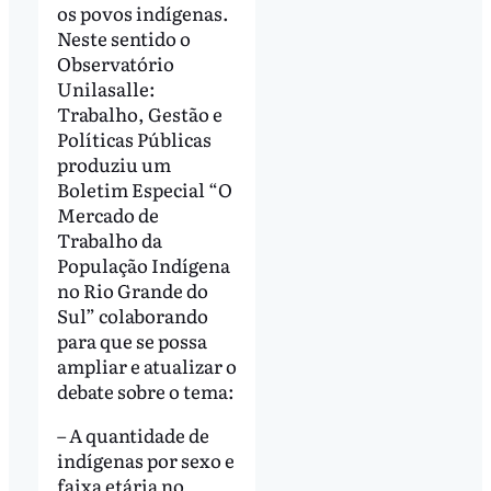
os povos indígenas.
Neste sentido o
Observatório
Unilasalle:
Trabalho, Gestão e
Políticas Públicas
produziu um
Boletim Especial “O
Mercado de
Trabalho da
População Indígena
no Rio Grande do
Sul” colaborando
para que se possa
ampliar e atualizar o
debate sobre o tema:
– A quantidade de
indígenas por sexo e
faixa etária no