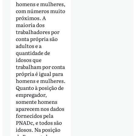
homens e mulheres,
com números muito
próximos. A
maioria dos
trabalhadores por
conta própria são
adultos e a
quantidade de
idosos que
trabalham por conta
própria é igual para
homens e mulheres.
Quanto à posição de
empregador,
somente homens
aparecem nos dados
fornecidos pela
PNADc, e todos são
idosos. Na posição