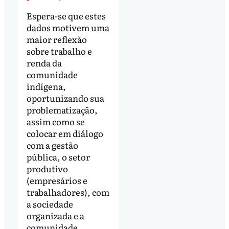
Espera-se que estes
dados motivem uma
maior reflexão
sobre trabalho e
renda da
comunidade
indígena,
oportunizando sua
problematização,
assim como se
colocar em diálogo
com a gestão
pública, o setor
produtivo
(empresários e
trabalhadores), com
a sociedade
organizada e a
comunidade