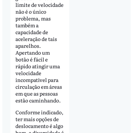
limite de velocidade
não é o único
problema, mas
também a
capacidade de
aceleração de tais
aparelhos.
Apertando um
botão é fácil e
rápido atingir uma
velocidade
incompatível para
circulação em áreas
em que as pessoas
estão caminhando.
Conforme indicado,
ter mais opções de
deslocamento é algo
bom, a diversidade é