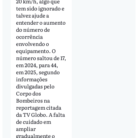
20 km/h, algo que
tem sido ignorado e
talvez ajude a
entender o aumento
do número de
ocorrência
envolvendo o
equipamento. O
número saltou de 17,
em 2024, para 44,
em 2025, segundo
informações
divulgadas pelo
Corpo dos
Bombeiros na
reportagem citada
da TV Globo. A falta
de cuidado em
ampliar
gradualmente o