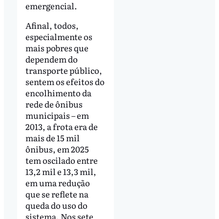
emergencial.
Afinal, todos,
especialmente os
mais pobres que
dependem do
transporte público,
sentem os efeitos do
encolhimento da
rede de ônibus
municipais – em
2013, a frota era de
mais de 15 mil
ônibus, em 2025
tem oscilado entre
13,2 mil e 13,3 mil,
em uma redução
que se reflete na
queda do uso do
sistema. Nos sete