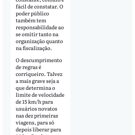
fácil de constatar. O
poder público
também tem
responsabilidade ao
se omitir tanto na
organização quanto
na fiscalização.
O descumprimento
de regras é
corriqueiro. Talvez
a mais grave seja a
que determina o
limite de velocidade
de 15 km/h para
usuários novatos
nas dez primeiras
viagens, para só
depois liberar para