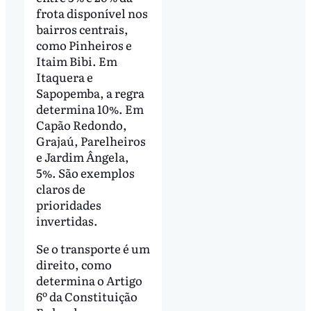
frota disponível nos
bairros centrais,
como Pinheiros e
Itaim Bibi. Em
Itaquera e
Sapopemba, a regra
determina 10%. Em
Capão Redondo,
Grajaú, Parelheiros
e Jardim Ângela,
5%. São exemplos
claros de
prioridades
invertidas.
Se o transporte é um
direito, como
determina o Artigo
6º da Constituição