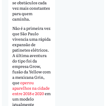
se obstáculos cada
vez mais constantes
para quem
caminha.
Não é a primeira vez
que São Paulo
vivencia uma rápida
expansão de
patinetes elétricos.
A última aventura
do tipo foi da
empresa Grow,
fusão da Yellow com
a mexicana Grin,
que
operou
aparelhos na cidade
entre 2018 e 2020
em
um modelo
igualmente