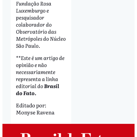
Fundação Rosa
Luxemburgo e
pesquisador
colaborador do
Observatório das
Metrópoles do Núcleo
São Paulo.
**Este é um artigo de
opinião e não
necessariamente
representa a linha
editorial do
Brasil
do Fato
.
Editado por:
Monyse Ravena