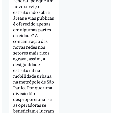
Federal, por que um
novo serviço
estruturado sobre
áreas e vias públicas
é oferecido apenas
em algumas partes
da cidade? A
concentração das
novas redes nos
setores mais ricos
agrava, assim, a
desigualdade
estrutural na
mobilidade urbana
na metrópole de São
Paulo. Por que uma
divisão tão
desproporcional se
as operadoras se
beneficiam e lucram