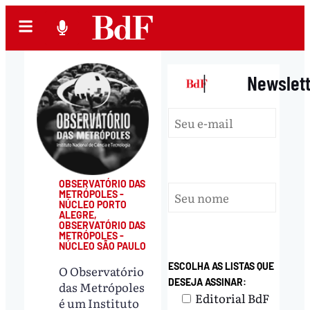
|
Newslet
OBSERVATÓRIO DAS
METRÓPOLES -
NÚCLEO PORTO
ALEGRE
,
OBSERVATÓRIO DAS
METRÓPOLES -
NÚCLEO SÃO PAULO
ESCOLHA AS LISTAS QUE
O Observatório
DESEJA ASSINAR:
das Metrópoles
Editorial BdF
é um Instituto