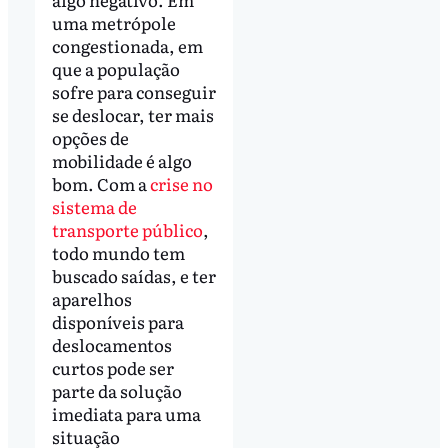
uma metrópole
congestionada, em
que a população
sofre para conseguir
se deslocar, ter mais
opções de
mobilidade é algo
bom. Com a
crise no
sistema de
transporte público
,
todo mundo tem
buscado saídas, e ter
aparelhos
disponíveis para
deslocamentos
curtos pode ser
parte da solução
imediata para uma
situação