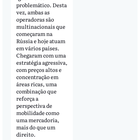
problemático. Desta
vez, ambas as
operadoras são
multinacionais que
começaram na
Rússia e hoje atuam
em vários países.
Chegaram com uma
estratégia agressiva,
com preços altos e
concentração em
áreas ricas, uma
combinação que
reforça a
perspectiva de
mobilidade como
uma mercadoria,
mais do que um
direito.