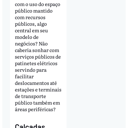
com o uso do espaço
público mantido
com recursos
públicos, algo
central em seu
modelo de
negócios? Não
caberia sonhar com
serviços públicos de
patinetes elétricos
servindo para
facilitar
deslocamentos até
estações e terminais
de transporte
público também em
áreas periféricas?
Calçadas