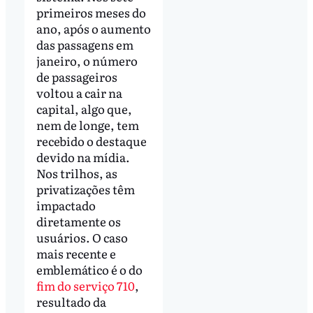
primeiros meses do
ano, após o aumento
das passagens em
janeiro, o número
de passageiros
voltou a cair na
capital, algo que,
nem de longe, tem
recebido o destaque
devido na mídia.
Nos trilhos, as
privatizações têm
impactado
diretamente os
usuários. O caso
mais recente e
emblemático é o do
fim do serviço 710
,
resultado da