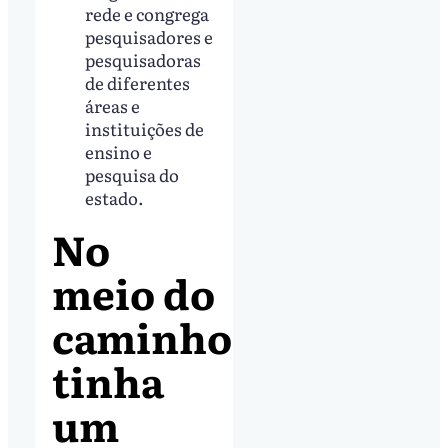
rede e congrega
pesquisadores e
pesquisadoras
de diferentes
áreas e
instituições de
ensino e
pesquisa do
estado.
No
meio do
caminho
tinha
um