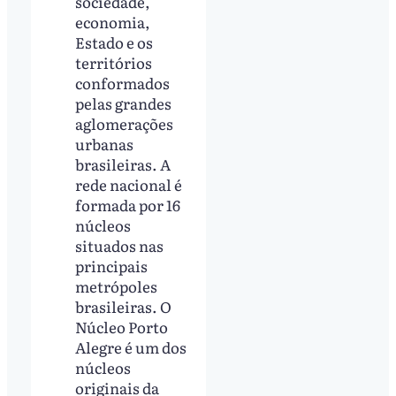
sociedade,
economia,
Estado e os
territórios
conformados
pelas grandes
aglomerações
urbanas
brasileiras. A
rede nacional é
formada por 16
núcleos
situados nas
principais
metrópoles
brasileiras. O
Núcleo Porto
Alegre é um dos
núcleos
originais da