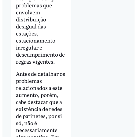
problemas que
envolvem
distribuição
desigual das
estações,
estacionamento
irregular e
descumprimento de
regras vigentes.
Antes de detalhar os
problemas
relacionados a este
aumento, porém,
cabe destacar que a
existência de redes
de patinetes, por si
só, não é
necessariamente
algo negativo. Em