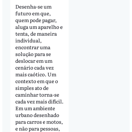
Desenha-se um
futuro em que,
quem pode pagar,
aluga um aparelho e
tenta, de maneira
individual,
encontrar uma
solução para se
deslocar em um
cenário cada vez
mais caótico. Um
contexto em que o
simples ato de
caminhar torna-se
cada vez mais difícil.
Em um ambiente
urbano desenhado
para carros e motos,
e não para pessoas,