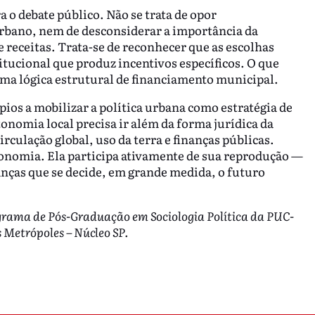
o debate público. Não se trata de opor
bano, nem de desconsiderar a importância da
e receitas. Trata-se de reconhecer que as escolhas
tucional que produz incentivos específicos. O que
ma lógica estrutural de financiamento municipal.
pios a mobilizar a política urbana como estratégia de
tonomia local precisa ir além da forma jurídica da
irculação global, uso da terra e finanças públicas.
economia. Ela participa ativamente de sua reprodução —
nanças que se decide, em grande medida, o futuro
grama de Pós-Graduação em Sociologia Política da PUC-
 Metrópoles – Núcleo SP.