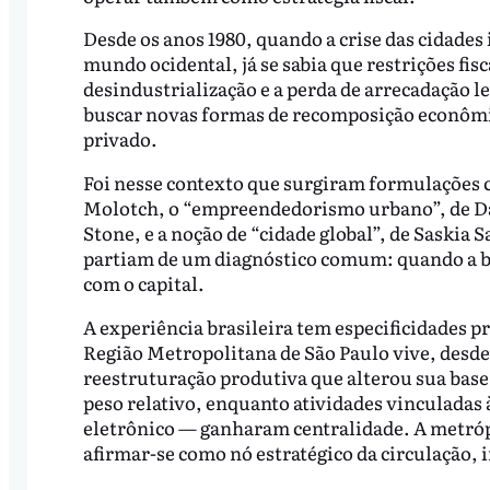
Desde os anos 1980, quando a crise das cidades 
mundo ocidental, já se sabia que restrições fis
desindustrialização e a perda de arrecadação 
buscar novas formas de recomposição econômic
privado.
Foi nesse contexto que surgiram formulações 
Molotch, o “empreendedorismo urbano”, de Da
Stone, e a noção de “cidade global”, de Saskia 
partiam de um diagnóstico comum: quando a base
com o capital.
A experiência brasileira tem especificidades 
Região Metropolitana de São Paulo vive, desde
reestruturação produtiva que alterou sua bas
peso relativo, enquanto atividades vinculadas
eletrônico — ganharam centralidade. A metróp
afirmar-se como nó estratégico da circulação, 