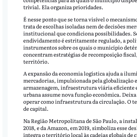
trivial. Ela organiza prioridades.
É nesse ponto que se torna visível o mecanismo
trata de escolhas isoladas nem de decisões me
institucional que condiciona possibilidades. S
endividamento é estritamente regulado, a po
instrumentos sobre os quais o município detém
concentram estratégias de recomposição fiscal
território.
A expansão da economia logística ajuda a ilum
mercadorias, impulsionada pela globalização e
armazenagem, infraestrutura viária eficiente
urbana assume nova função econômica. Deixa de
operar como infraestrutura da circulação. O te
de capital.
Na Região Metropolitana de São Paulo, a insta
2018, e da Amazon, em 2019, simboliza esse de
integra o território local às cadeias globais de