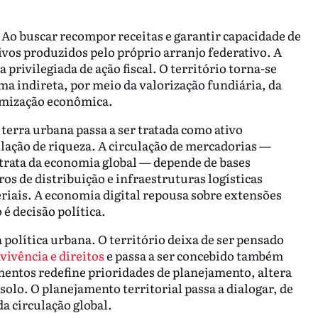
 Ao buscar recompor receitas e garantir capacidade de
os produzidos pelo próprio arranjo federativo. A
privilegiada de ação fiscal. O território torna-se
ma indireta, por meio da valorização fundiária, da
namização econômica.
erra urbana passa a ser tratada como ativo
rculação de riqueza. A circulação de mercadorias —
rata da economia global — depende de bases
ros de distribuição e infraestruturas logísticas
iais. A economia digital repousa sobre extensões
é decisão política.
 política urbana. O território deixa de ser pensado
vivência e direitos
e passa a ser concebido também
mentos redefine prioridades de planejamento, altera
solo. O planejamento territorial passa a dialogar, de
a circulação global.