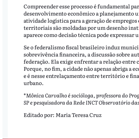
Compreender esse processo é fundamental para 
desenvolvimento econômico a planejamento ur
atividade logística para a geração de empregos 
territoriais são moldadas por um desenho insti
aparece como decisão técnica pode expressar u
Se o federalismo fiscal brasileiro induz municí
sobrevivência financeira, a discussão sobre au
federação. Ela exige enfrentar a relação entre c
Porque, no fim, a cidade não apenas abriga a 
e é nesse entrelaçamento entre território e fi
urbano.
*
Mônica Carvalho é socióloga, professora do Pro
SP e pesquisadora da Rede INCT Observatório das
Editado por:
Maria Teresa Cruz