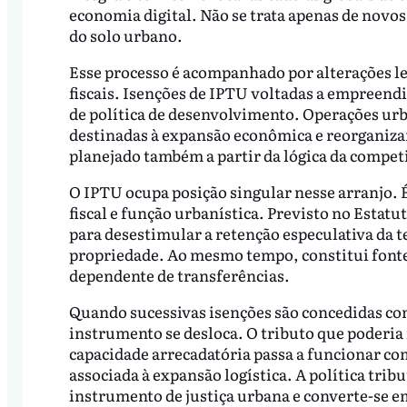
economia digital. Não se trata apenas de novo
do solo urbano.
Esse processo é acompanhado por alterações legi
fiscais. Isenções de IPTU voltadas a empreen
de política de desenvolvimento. Operações urb
destinadas à expansão econômica e reorganizam
planejado também a partir da lógica da compet
O IPTU ocupa posição singular nesse arranjo.
fiscal e função urbanística. Previsto no Estatu
para desestimular a retenção especulativa da t
propriedade. Ao mesmo tempo, constitui fonte
dependente de transferências.
Quando sucessivas isenções são concedidas com
instrumento se desloca. O tributo que poderia 
capacidade arrecadatória passa a funcionar co
associada à expansão logística. A política tri
instrumento de justiça urbana e converte-se 