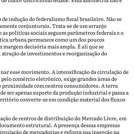
 de indução do federalismo fiscal brasileiro. Não se
ramente conjunturais. Trata-se de um arranjo
e as políticas sociais seguem parâmetros federais e o
lítica urbana permanece como um dos poucos
 margem decisória mais ampla. É ali que se
, atração de investimentos e reorganização do
inar esse movimento. A intensificação da circulação de
 pelo comércio eletrônico, exige grandes áreas de
 e proximidade com centros consumidores. A terra
 ser apenas suporte da produção industrial e passa a
rritório converte-se em condição material dos fluxos
lação de centros de distribuição do Mercado Livre, em
slocamento estrutural. A presença dessas empresas
 circulação de mercadorias e reforça sua inserção na