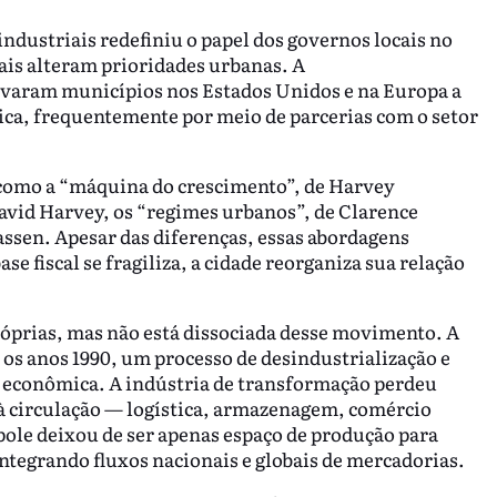
industriais redefiniu o papel dos governos locais no
cais alteram prioridades urbanas. A
levaram municípios nos Estados Unidos e na Europa a
a, frequentemente por meio de parcerias com o setor
como a “máquina do crescimento”, de Harvey
vid Harvey, os “regimes urbanos”, de Clarence
Sassen. Apesar das diferenças, essas abordagens
 fiscal se fragiliza, a cidade reorganiza sua relação
próprias, mas não está dissociada desse movimento. A
 os anos 1990, um processo de desindustrialização e
e econômica. A indústria de transformação perdeu
 à circulação — logística, armazenagem, comércio
ole deixou de ser apenas espaço de produção para
integrando fluxos nacionais e globais de mercadorias.