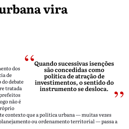
 urbana vira
Quando sucessivas isenções
mento dos
são concedidas como
cia de
política de atração de
 do debate
investimentos, o sentido do
instrumento se desloca.
re tratada
prefeitos
ogo não é
próprio
ste contexto que a política urbana — muitas vezes
planejamento ou ordenamento territorial — passa a