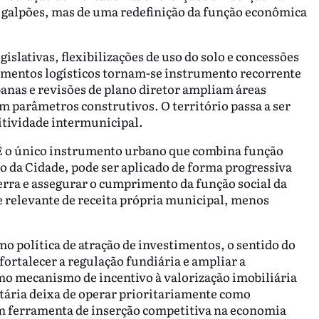
s galpões, mas de uma redefinição da função econômica
slativas, flexibilizações de uso do solo e concessões
dimentos logísticos tornam-se instrumento recorrente
anas e revisões de plano diretor ampliam áreas
 parâmetros construtivos. O território passa a ser
itividade intermunicipal.
 É o único instrumento urbano que combina função
to da Cidade, pode ser aplicado de forma progressiva
erra e assegurar o cumprimento da função social da
 relevante de receita própria municipal, menos
o política de atração de investimentos, o sentido do
fortalecer a regulação fundiária e ampliar a
mo mecanismo de incentivo à valorização imobiliária
butária deixa de operar prioritariamente como
em ferramenta de inserção competitiva na economia