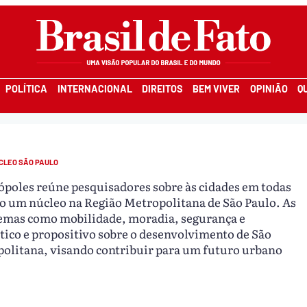
POLÍTICA
INTERNACIONAL
DIREITOS
BEM VIVER
OPINIÃO
Q
CLEO SÃO PAULO
poles reúne pesquisadores sobre às cidades em todas
ndo um núcleo na Região Metropolitana de São Paulo. As
temas como mobilidade, moradia, segurança e
ico e propositivo sobre o desenvolvimento de São
politana, visando contribuir para um futuro urbano