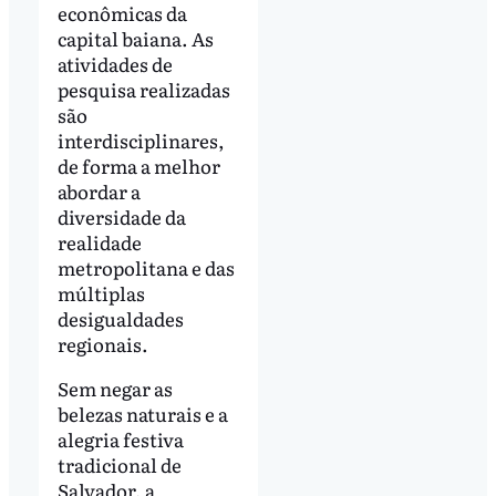
econômicas da
capital baiana. As
atividades de
pesquisa realizadas
são
interdisciplinares,
de forma a melhor
abordar a
diversidade da
realidade
metropolitana e das
múltiplas
desigualdades
regionais.
Sem negar as
belezas naturais e a
alegria festiva
tradicional de
Salvador, a