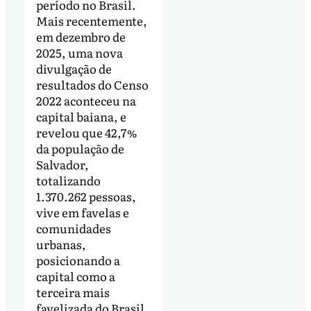
período no Brasil.
Mais recentemente,
em dezembro de
2025, uma nova
divulgação de
resultados do Censo
2022 aconteceu na
capital baiana, e
revelou que 42,7%
da população de
Salvador,
totalizando
1.370.262 pessoas,
vive em favelas e
comunidades
urbanas,
posicionando a
capital como a
terceira mais
favelizada do Brasil.