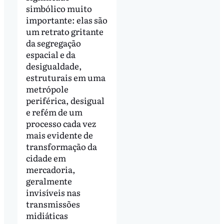
simbólico muito
importante: elas são
um retrato gritante
da segregação
espacial e da
desigualdade,
estruturais em uma
metrópole
periférica, desigual
e refém de um
processo cada vez
mais evidente de
transformação da
cidade em
mercadoria,
geralmente
invisíveis nas
transmissões
midiáticas