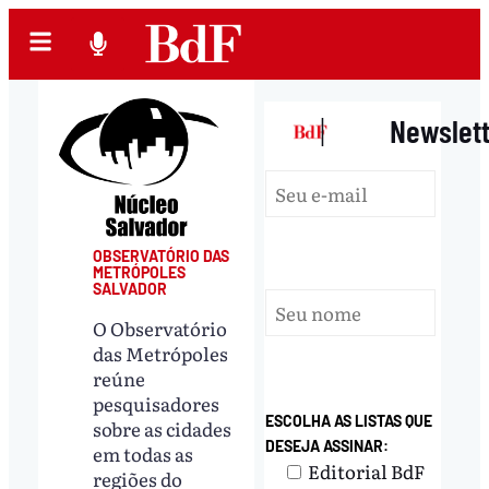
|
Newslet
OBSERVATÓRIO DAS
METRÓPOLES
SALVADOR
O Observatório
das Metrópoles
reúne
pesquisadores
ESCOLHA AS LISTAS QUE
sobre as cidades
DESEJA ASSINAR:
em todas as
Editorial BdF
regiões do