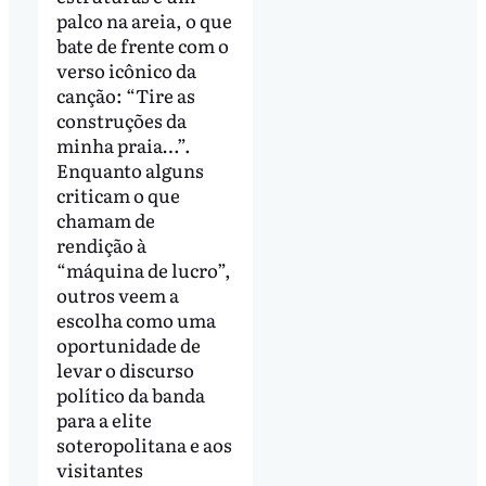
palco na areia, o que
bate de frente com o
verso icônico da
canção: “Tire as
construções da
minha praia…”.
Enquanto alguns
criticam o que
chamam de
rendição à
“máquina de lucro”,
outros veem a
escolha como uma
oportunidade de
levar o discurso
político da banda
para a elite
soteropolitana e aos
visitantes