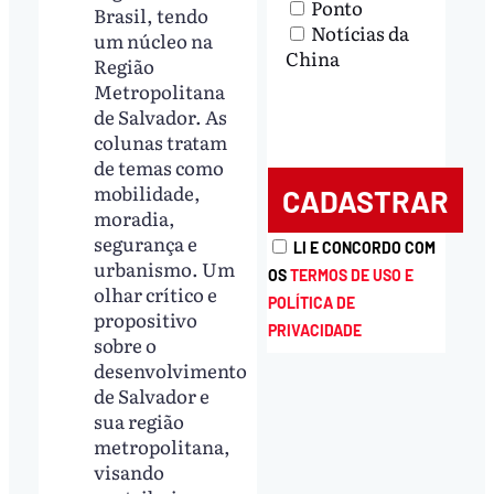
Ponto
Brasil, tendo
Notícias da
um núcleo na
China
Região
Metropolitana
de Salvador. As
colunas tratam
de temas como
mobilidade,
moradia,
segurança e
LI E CONCORDO COM
urbanismo. Um
OS
TERMOS DE USO E
olhar crítico e
POLÍTICA DE
propositivo
PRIVACIDADE
sobre o
desenvolvimento
de Salvador e
sua região
metropolitana,
visando