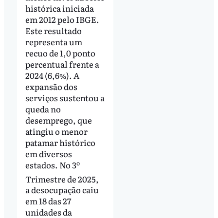
histórica iniciada
em 2012 pelo IBGE.
Este resultado
representa um
recuo de 1,0 ponto
percentual frente a
2024 (6,6%). A
expansão dos
serviços sustentou a
queda no
desemprego, que
atingiu o menor
patamar histórico
em diversos
estados. No 3º
Trimestre de 2025,
a desocupação caiu
em 18 das 27
unidades da