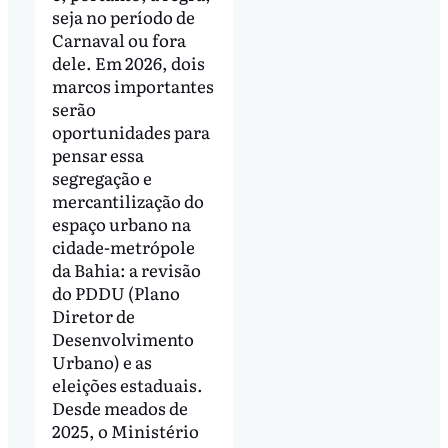
seja no período de
Carnaval ou fora
dele. Em 2026, dois
marcos importantes
serão
oportunidades para
pensar essa
segregação e
mercantilização do
espaço urbano na
cidade-metrópole
da Bahia: a revisão
do PDDU (Plano
Diretor de
Desenvolvimento
Urbano) e as
eleições estaduais.
Desde meados de
2025, o Ministério