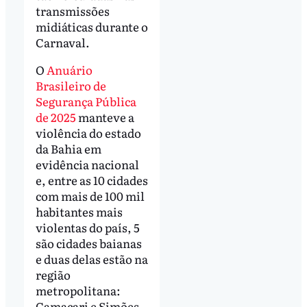
transmissões
midiáticas durante o
Carnaval.
O
Anuário
Brasileiro de
Segurança Pública
de 2025
manteve a
violência do estado
da Bahia em
evidência nacional
e, entre as 10 cidades
com mais de 100 mil
habitantes mais
violentas do país, 5
são cidades baianas
e duas delas estão na
região
metropolitana:
Camaçari e Simões