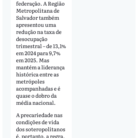
federação. A Região
Metropolitana de
Salvador também
apresentou uma
redução na taxa de
desocupação
trimestral – de 13,1%
em 2024 para 9,7%
em 2025. Mas
mantém a liderança
histórica entre as
metrópoles
acompanhadas e é
quase o dobro da
média nacional.
A precariedade nas
condições de vida
dos soteropolitanos
é, portanto, a regra,