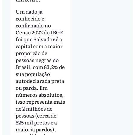
Um dado já
conhecido e
confirmado no
Censo 2022 do IBGE
foi que Salvador é a
capital com a maior
proporção de
pessoas negras no
Brasil, com 83,2% de
sua população
autodeclarada preta
ou parda. Em
números absolutos,
isso representa mais
de 2 milhões de
pessoas (cerca de
825 mil pretos e a
maioria pardos),