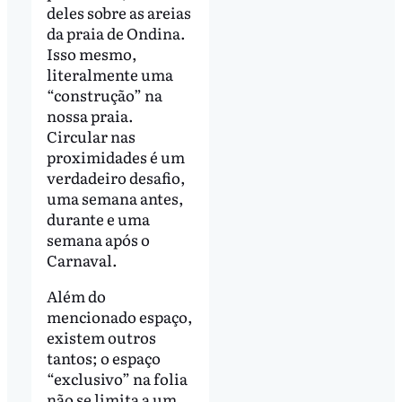
deles sobre as areias
da praia de Ondina.
Isso mesmo,
literalmente uma
“construção” na
nossa praia.
Circular nas
proximidades é um
verdadeiro desafio,
uma semana antes,
durante e uma
semana após o
Carnaval.
Além do
mencionado espaço,
existem outros
tantos; o espaço
“exclusivo” na folia
não se limita a um