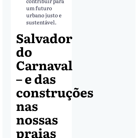
contribuir para
um futuro
urbano justo e
sustentável.
Salvador
do
Carnaval
– e das
construções
nas
nossas
praias