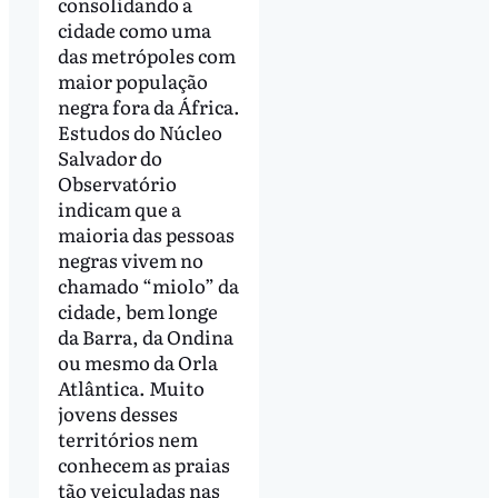
consolidando a
cidade como uma
das metrópoles com
maior população
negra fora da África.
Estudos do Núcleo
Salvador do
Observatório
indicam que a
maioria das pessoas
negras vivem no
chamado “miolo” da
cidade, bem longe
da Barra, da Ondina
ou mesmo da Orla
Atlântica. Muito
jovens desses
territórios nem
conhecem as praias
tão veiculadas nas