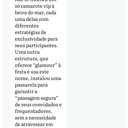
só camarote vip à
beira do mar, cada
uma delas com
diferentes
estratégias de
exclusividade para
seus participantes.
Uma outra
estrutura, que
oferece “glamour” à
festa e usa este
nome, instalou uma
passarela para
garantir a
“passagem segura”
de seus convidados e
frequentadores,
sem a necessidade
de atravessar em