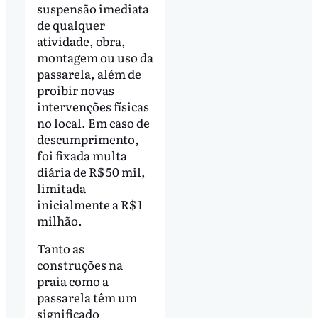
suspensão imediata
de qualquer
atividade, obra,
montagem ou uso da
passarela, além de
proibir novas
intervenções físicas
no local. Em caso de
descumprimento,
foi fixada multa
diária de R$ 50 mil,
limitada
inicialmente a R$ 1
milhão.
Tanto as
construções na
praia como a
passarela têm um
significado