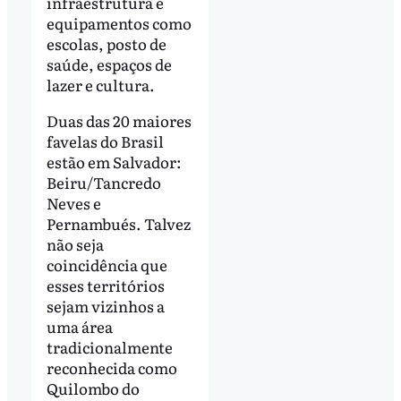
infraestrutura e
equipamentos como
escolas, posto de
saúde, espaços de
lazer e cultura.
Duas das 20 maiores
favelas do Brasil
estão em Salvador:
Beiru/Tancredo
Neves e
Pernambués. Talvez
não seja
coincidência que
esses territórios
sejam vizinhos a
uma área
tradicionalmente
reconhecida como
Quilombo do