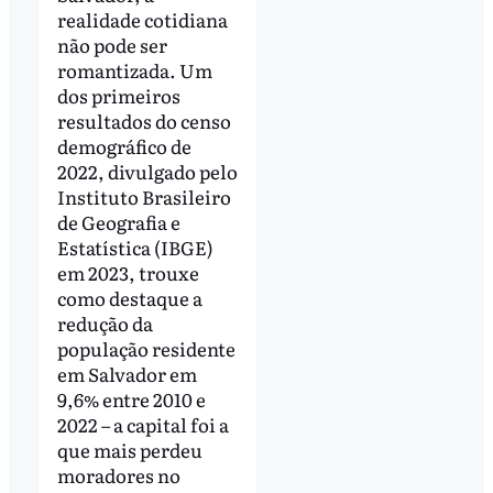
realidade cotidiana
não pode ser
romantizada. Um
dos primeiros
resultados do censo
demográfico de
2022, divulgado pelo
Instituto Brasileiro
de Geografia e
Estatística (IBGE)
em 2023, trouxe
como destaque a
redução da
população residente
em Salvador em
9,6% entre 2010 e
2022 – a capital foi a
que mais perdeu
moradores no