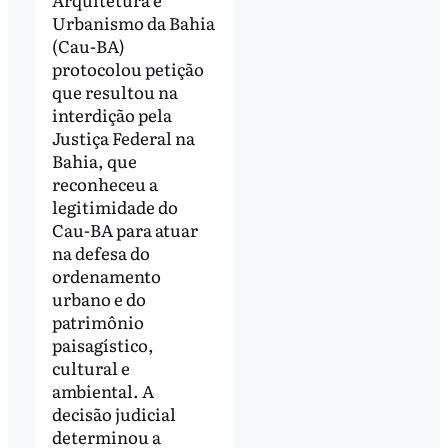
Urbanismo da Bahia
(Cau-BA)
protocolou petição
que resultou na
interdição pela
Justiça Federal na
Bahia, que
reconheceu a
legitimidade do
Cau-BA para atuar
na defesa do
ordenamento
urbano e do
patrimônio
paisagístico,
cultural e
ambiental. A
decisão judicial
determinou a