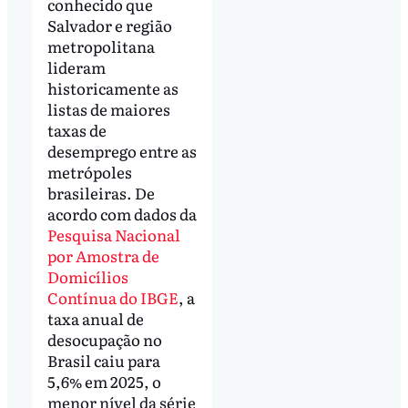
conhecido que
Salvador e região
metropolitana
lideram
historicamente as
listas de maiores
taxas de
desemprego entre as
metrópoles
brasileiras. De
acordo com dados da
Pesquisa Nacional
por Amostra de
Domicílios
Contínua do IBGE
, a
taxa anual de
desocupação no
Brasil caiu para
5,6% em 2025, o
menor nível da série