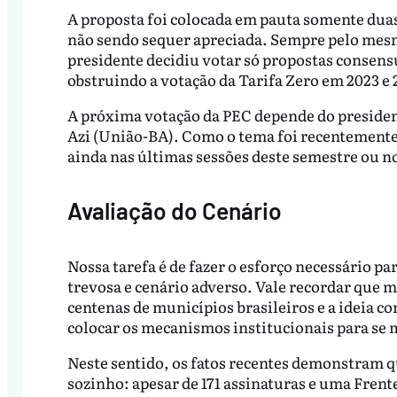
A proposta foi colocada em pauta somente duas 
não sendo sequer apreciada. Sempre pelo mesm
presidente decidiu votar só propostas consensu
obstruindo a votação da Tarifa Zero em 2023 e 
A próxima votação da PEC depende do president
Azi (União-BA). Como o tema foi recentemente 
ainda nas últimas sessões deste semestre ou n
Avaliação do Cenário
Nossa tarefa é de fazer o esforço necessário p
trevosa e cenário adverso. Vale recordar que 
centenas de municípios brasileiros e a ideia c
colocar os mecanismos institucionais para s
Neste sentido, os fatos recentes demonstram q
sozinho: apesar de 171 assinaturas e uma Frent