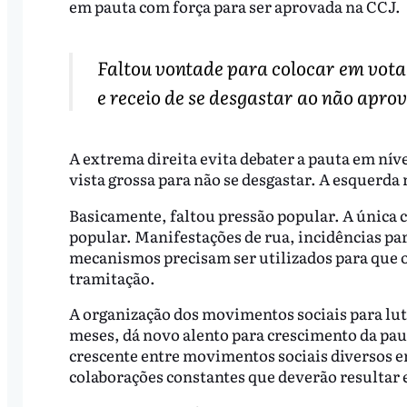
em pauta com força para ser aprovada na CCJ.
Faltou vontade para colocar em votaç
e receio de se desgastar ao não apro
A extrema direita evita debater a pauta em níve
vista grossa para não se desgastar. A esquerda
Basicamente, faltou pressão popular. A única 
popular. Manifestações de rua, incidências par
mecanismos precisam ser utilizados para que 
tramitação.
A organização dos movimentos sociais para lut
meses, dá novo alento para crescimento da pau
crescente entre movimentos sociais diversos em
colaborações constantes que deverão resultar