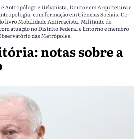
é Antropólogo e Urbanista. Doutor em Arquitetura e
tropologia, com formação em Ciências Sociais. Co-
o livro Mobilidade Antirracista. Militante do
com atuação no Distrito Federal e Entorno e membro
 Observatório das Metrópoles.
itória: notas sobre a
o