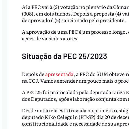
Aí a PEC vai à (3) votação no plenário da Câma
(308), em dois turnos. Depois a proposta (4) v
de aprovado é (5) sancionado pelo presidente.
A aprovação de uma PEC é um processo longo, q
ações de variados atores.
Situação da PEC 25/2023
Depois de
apresentada
, a PEC do SUM obteve r
na CCJ. Vamos entender um pouco mais o proc
A PEC 25 foi protocolada pela deputada Luiza 
dos Deputados, após elaboração conjunta com m
Desde então ela está travada no primeiro estági
deputado Kiko Celeguin (PT-SP) dia 20 de deze
constitucionalidade e necessidade de sua apr