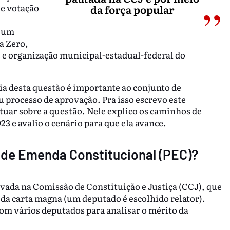
se votação
da força popular
a um
a Zero,
 e organização municipal-estadual-federal do
ia desta questão é importante ao conjunto de
processo de aprovação. Pra isso escrevo este
tuar sobre a questão. Nele explico os caminhos de
3 e avalio o cenário para que ela avance.
de Emenda Constitucional (PEC)?
ovada na Comissão de Constituição e Justiça (CCJ), que
a da carta magna (um deputado é escolhido relator).
om vários deputados para analisar o mérito da