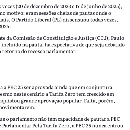
vezes (20 de dezembro de 2023 e 17 de junho de 2025),
o motivo: eram sessões cheias de pautas onde o
ais. O Partido Liberal (PL) dissensuou todas vezes,
2025.
e da Comissão de Constituição e Justiça (CCJ), Paulo
incluído na pauta, há expectativa de que seja debatido
o retorno do recesso parlamentar.
ara a PEC 25 ser aprovada ainda que em conjuntura
mesmo neste cenário a Tarifa Zero tem crescido em
onquistou grande aprovação popular. Falta, porém,
e movimentarem.
ue o parlamento não tem capacidade de pautar a PEC
e Parlamentar Pela Tarifa Zero, a PEC 25 nunca entrou