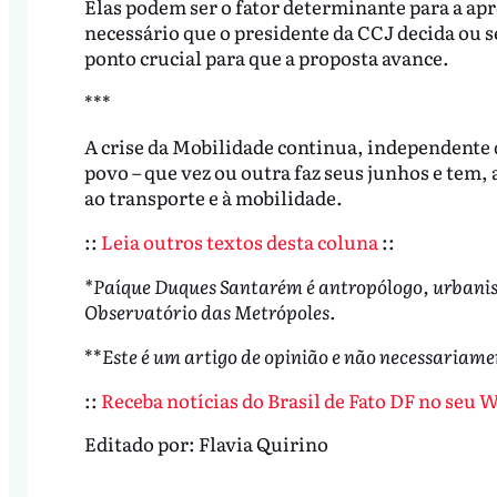
Elas podem ser o fator determinante para a a
necessário que o presidente da CCJ decida ou se
ponto crucial para que a proposta avance.
***
A crise da Mobilidade continua, independente 
povo – que vez ou outra faz seus junhos e tem, 
ao transporte e à mobilidade.
::
Leia outros textos desta coluna
::
*Paíque Duques Santarém é antropólogo, urbanist
Observatório das Metrópoles.
**
Este é um artigo de opinião e não necessariame
::
Receba notícias do Brasil de Fato DF no seu 
Editado por:
Flavia Quirino