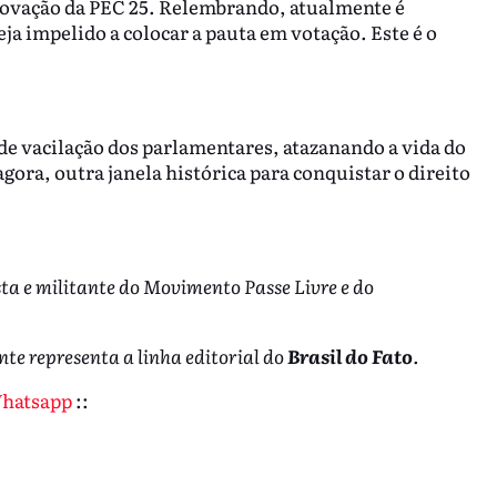
provação da PEC 25. Relembrando, atualmente é
ja impelido a colocar a pauta em votação. Este é o
de vacilação dos parlamentares, atazanando a vida do
agora, outra janela histórica para conquistar o direito
a e militante do Movimento Passe Livre e do
nte representa a linha editorial do
Brasil do Fato
.
Whatsapp
::