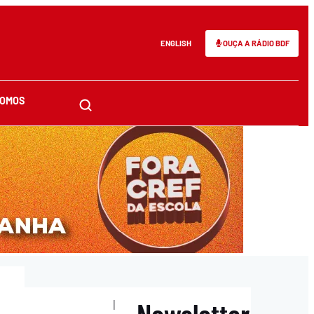
ENGLISH
OUÇA A RÁDIO BDF
SOMOS
Newsletter
|