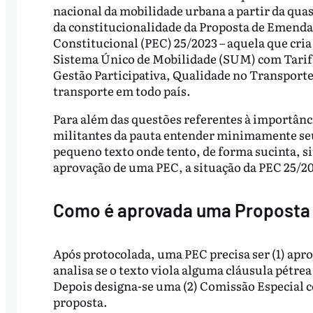
nacional da mobilidade urbana a partir da qua
da constitucionalidade da Proposta de Emenda
Constitucional (PEC) 25/2023 – aquela que cri
Sistema Único de Mobilidade (SUM) com Tarif
Gestão Participativa, Qualidade no Transporte
transporte em todo país.
Para além das questões referentes à importânc
militantes da pauta entender minimamente seu 
pequeno texto onde tento, de forma sucinta, si
aprovação de uma PEC, a situação da PEC 25/202
Como é aprovada uma Proposta 
Após protocolada, uma PEC precisa ser (1) apr
analisa se o texto viola alguma cláusula pétre
Depois designa-se uma (2) Comissão Especial c
proposta.