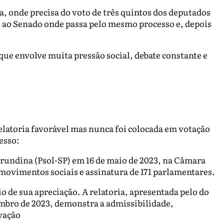
ra, onde precisa do voto de três quintos dos deputados
ai ao Senado onde passa pelo mesmo processo e, depois
ue envolve muita pressão social, debate constante e
elatoria favorável mas nunca foi colocada em votação
esso:
Erundina (Psol-SP) em 16 de maio de 2023, na Câmara
ovimentos sociais e assinatura de 171 parlamentares.
o de sua apreciação. A relatoria, apresentada pelo do
mbro de 2023, demonstra a admissibilidade,
ovação