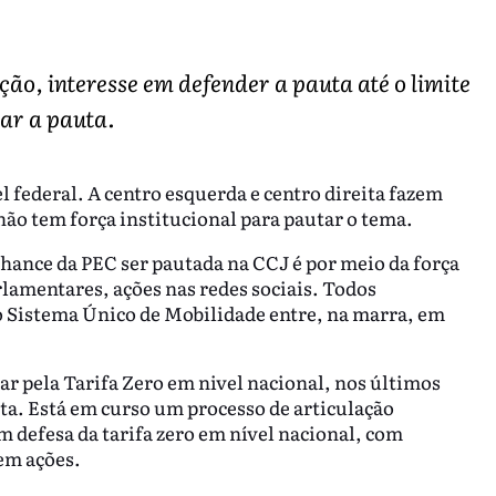
ão, interesse em defender a pauta até o limite
var a pauta.
l federal. A centro esquerda e centro direita fazem
 não tem força institucional para pautar o tema.
chance da PEC ser pautada na CCJ é por meio da força
lamentares, ações nas redes sociais. Todos
o Sistema Único de Mobilidade entre, na marra, em
ar pela Tarifa Zero em nivel nacional, nos últimos
ta. Está em curso um processo de articulação
 defesa da tarifa zero em nível nacional, com
 em ações.