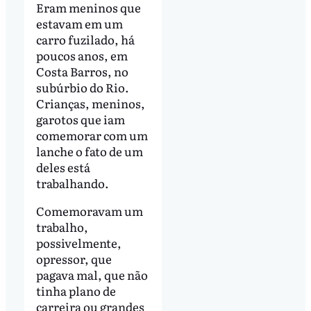
Eram meninos que
estavam em um
carro fuzilado, há
poucos anos, em
Costa Barros, no
subúrbio do Rio.
Crianças, meninos,
garotos que iam
comemorar com um
lanche o fato de um
deles está
trabalhando.
Comemoravam um
trabalho,
possivelmente,
opressor, que
pagava mal, que não
tinha plano de
carreira ou grandes