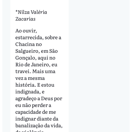
*Nilza Valéria
Zacarias
Ao ouvir,
estarrecida, sobre a
Chacina no
Salgueiro, em São
Gonçalo, aqui no
Rio de Janeiro, eu
travei. Mais uma
vez a mesma
história. E estou
indignada, e
agradeço a Deus por
eu não perder a
capacidade de me
indignar diante da
banalização da vida,
da violência