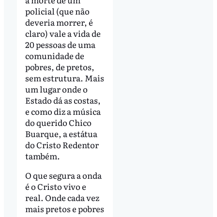
policial (que não
deveria morrer, é
claro) vale a vida de
20 pessoas de uma
comunidade de
pobres, de pretos,
sem estrutura. Mais
um lugar onde o
Estado dá as costas,
e como diz a música
do querido Chico
Buarque, a estátua
do Cristo Redentor
também.
O que segura a onda
é o Cristo vivo e
real. Onde cada vez
mais pretos e pobres