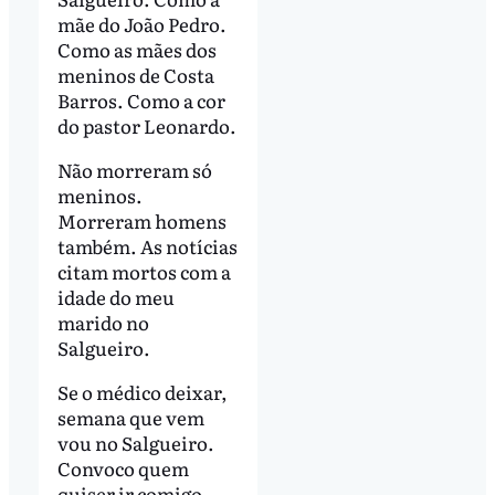
mãe do João Pedro.
Como as mães dos
meninos de Costa
Barros. Como a cor
do pastor Leonardo.
Não morreram só
meninos.
Morreram homens
também. As notícias
citam mortos com a
idade do meu
marido no
Salgueiro.
Se o médico deixar,
semana que vem
vou no Salgueiro.
Convoco quem
quiser ir comigo,