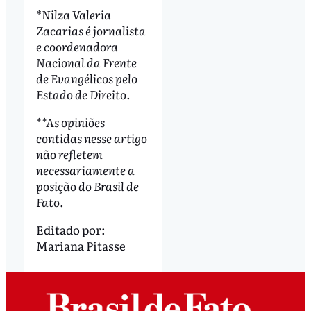
*Nilza Valeria
Zacarias é jornalista
e coordenadora
Nacional da Frente
de Evangélicos pelo
Estado de Direito.
**As opiniões
contidas nesse artigo
não refletem
necessariamente a
posição do Brasil de
Fato.
Editado por:
Mariana Pitasse