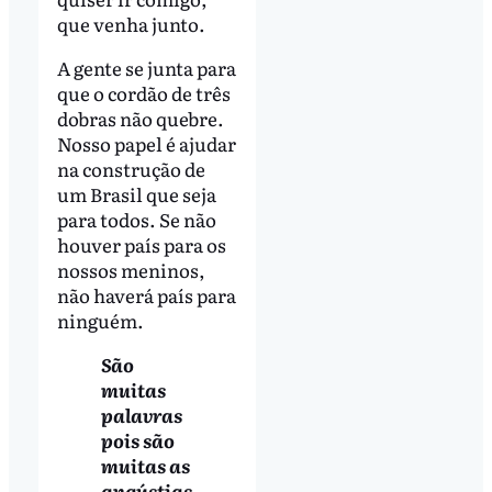
que venha junto.
A gente se junta para
que o cordão de três
dobras não quebre.
Nosso papel é ajudar
na construção de
um Brasil que seja
para todos. Se não
houver país para os
nossos meninos,
não haverá país para
ninguém.
São
muitas
palavras
pois são
muitas as
angústias.