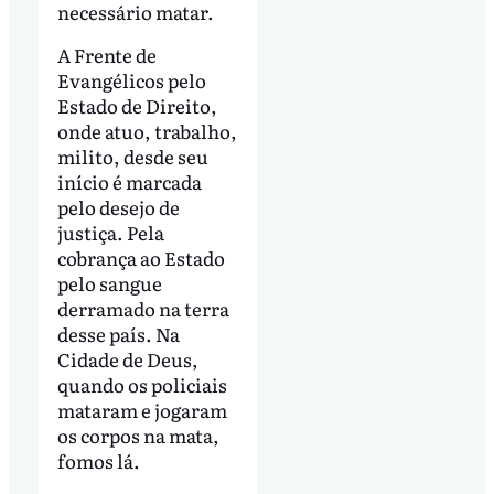
necessário matar.
A Frente de
Evangélicos pelo
Estado de Direito,
onde atuo, trabalho,
milito, desde seu
início é marcada
pelo desejo de
justiça. Pela
cobrança ao Estado
pelo sangue
derramado na terra
desse país. Na
Cidade de Deus,
quando os policiais
mataram e jogaram
os corpos na mata,
fomos lá.