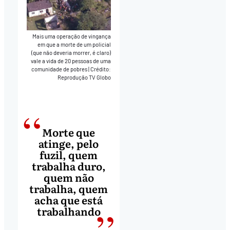
Mais uma operação de vingança
em que a morte de um policial
(que não deveria morrer, é claro)
vale a vida de 20 pessoas de uma
comunidade de pobres
|
Crédito:
Reprodução TV Globo
Morte que
atinge, pelo
fuzil, quem
trabalha duro,
quem não
trabalha, quem
acha que está
trabalhando