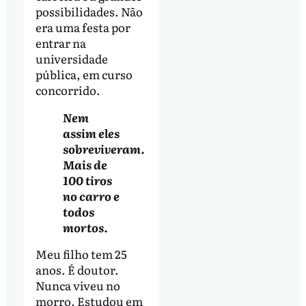
possibilidades. Não
era uma festa por
entrar na
universidade
pública, em curso
concorrido.
Nem
assim eles
sobreviveram.
Mais de
100 tiros
no carro e
todos
mortos.
Meu filho tem 25
anos. É doutor.
Nunca viveu no
morro. Estudou em