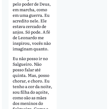
pelo poder de Deus,
em marcha, como
em uma guerra. Eu
acredito nele. Ele
estava cercado de
anjos. Só pode. A fé
de Leonardo me
inspirou, vocês não
imaginam quanto.
Eu não posso ir no
Salgueiro. Não
posso falar até
quinta. Mas, posso
chorar, e choro. Eu
tenho a cor da noite,
sou filha do açoite,
como são as mães
dos meninos do
Salgueiro. Como a