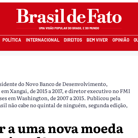
POLÍTICA
INTERNACIONAL
DIREITOS
BEM VIVER
OPINIÃO
Q
esidente do Novo Banco de Desenvolvimento,
em Xangai, de 2015 a 2017, e diretor executivo no FMI
íses em Washington, de 2007 a 2015. Publicou pela
asil não cabe no quintal de ninguém, segunda edição,
ar a uma nova moeda