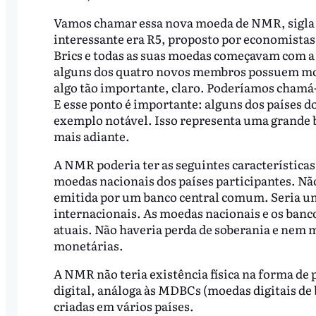
Vamos chamar essa nova moeda de NMR, sigla 
interessante era R5, proposto por economista
Brics e todas as suas moedas começavam com a l
alguns dos quatro novos membros possuem moe
algo tão importante, claro. Poderíamos chamá-
E esse ponto é importante: alguns dos países d
exemplo notável. Isso representa uma grande 
mais adiante.
A NMR poderia ter as seguintes características
moedas nacionais dos países participantes. Nã
emitida por um banco central comum. Seria um
internacionais. As moedas nacionais e os banc
atuais. Não haveria perda de soberania e nem 
monetárias.
A NMR não teria existência física na forma d
digital, análoga às MDBCs (moedas digitais de
criadas em vários países.