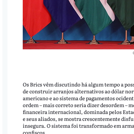
Os Brics vêm discutindo há algum tempo a pos
de construir arranjos alternativos ao dólar nor
americano e ao sistema de pagamentos ocidenta
ordem – mais correto seria dizer desordem – m
financeira internacional, dominada pelos Est
e seus aliados, se mostra crescentemente disfu
insegura. O sistema foi transformado em arma 
confiscos.