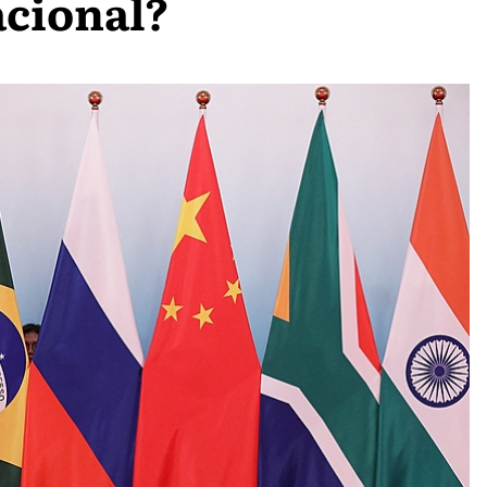
acional?