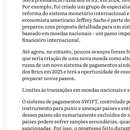
Por exemplo, foi criado um grupo de especialis
reforma do sistema monetário internacional e 
economista americano Jeffrey Sachs é parte de
preparou uma proposta detalhada para um sist
baseado em moedas nacionais – um passo impor
financeiro internacional.
Até agora, no entanto, poucos avanços foram f
que seria criação de uma nova moeda como alte
russa de um novo sistema de pagamentos ainda 
dos Brics em 2025 e terá a oportunidade de coo
preparar novos passos.
Limites às transações em moedas nacionais e 
O sistema de pagamentos SWIFT, controlado pe
instrumento para punir e ameaçar países e ent
desses países são sumariamente excluídos do 
países podem sofrer sanções secundárias, qua
sancionadas. Por isso, o progresso feito durant