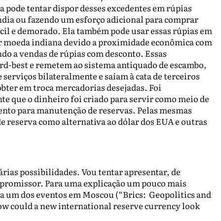
ia pode tentar dispor desses excedentes em rúpias
dia ou fazendo um esforço adicional para comprar
fícil e demorado. Ela também pode usar essas rúpias em
er moeda indiana devido a proximidade econômica com
ando a vendas de rúpias com desconto. Essas
ird-best e remetem ao sistema antiquado de escambo,
serviços bilateralmente e saíam à cata de terceiros
obter em troca mercadorias desejadas. Foi
nte que o dinheiro foi criado para servir como meio de
nto para manutenção de reservas. Pelas mesmas
e reserva como alternativa ao dólar dos EUA e outras
ias possibilidades. Vou tentar apresentar, de
 promissor. Para uma explicação um pouco mais
a um dos eventos em Moscou (“Brics: Geopolitics and
ow could a new international reserve currency look