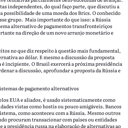
tas independentes, do qual faço parte, que discutiu a
a possibilidade de uma moeda dos Brics. O conhecido
sse grupo. Mais importante do que isso: a Rússia
ema alternativo de pagamentos transfronteiriços
tante na direção de um novo arranjo monetário e
eitos no que diz respeito à questão mais fundamental,
rnativa ao dólar. E mesmo a discussão da proposta
é incipiente. O Brasil exercerá a próxima presidência
rdenar a discussão, aprofundar a proposta da Rússia e
sistemas de pagamento alternativos
los EUA e aliados, é usado sistematicamente como
idades vistas como hostis ou pouco amigáveis. Bancos
sistema, como aconteceu com a Rússia. Mesmo outros
ndo procuram transacionar com países ou entidades
e a presidência russa na elaboração de alternativas ao