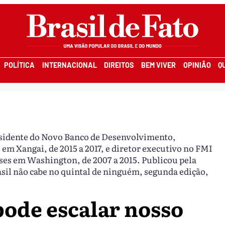
POLÍTICA
INTERNACIONAL
DIREITOS
BEM VIVER
OPINIÃO
Q
esidente do Novo Banco de Desenvolvimento,
em Xangai, de 2015 a 2017, e diretor executivo no FMI
íses em Washington, de 2007 a 2015. Publicou pela
asil não cabe no quintal de ninguém, segunda edição,
pode escalar nosso