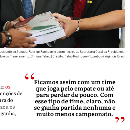
esidente do Senado, Rodrigo Pacheco, e dos ministros da Secretaria Geral da Presidencia,
o e do Planejamento, Simone Tebet.
|
Crédito: Fabio Rodrigues-Pozzebom/ Agência Brasil
Ficamos assim com um time
zir
os
que joga pelo empate ou até
enções de
para perder de pouco. Com
ura do
esse tipo de time, claro, não
se ganha partida nenhuma e
izou os
muito menos campeonato.
e ganha,