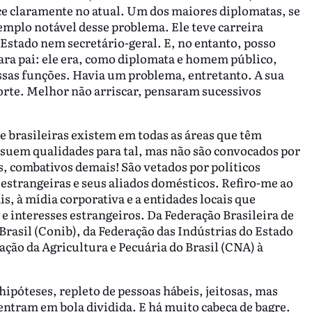
ce claramente no atual. Um dos maiores diplomatas, se
emplo notável desse problema. Ele teve carreira
Estado nem secretário-geral. E, no entanto, posso
para pai: ele era, como diplomata e homem público,
ssas funções. Havia um problema, entretanto. A sua
rte. Melhor não arriscar, pensaram sucessivos
 e brasileiras existem em todas as áreas que têm
ossuem qualidades para tal, mas não são convocados por
 combativos demais! São vetados por políticos
 estrangeiras e seus aliados domésticos. Refiro-me ao
s, à mídia corporativa e a entidades locais que
e interesses estrangeiros. Da Federação Brasileira de
Brasil (Conib), da Federação das Indústrias do Estado
ação da Agricultura e Pecuária do Brasil (CNA) à
hipóteses, repleto de pessoas hábeis, jeitosas, mas
ntram em bola dividida. E há muito cabeça de bagre.