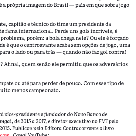
é a própria imagem do Brasil — país em que sobra jogo
te, capitão e técnico do time um presidente da
 fama internacional. Perde uns gols incríveis, é
o problema, porém: a bola chega nele? Ou ele é forçado
ade é que o centroavante acaba sem opções de jogo, uma
 para o lado ou para trás — quando não faz gol contra!
 Afinal, quem senão ele permitiu que os adversários
mpate ou até para perder de pouco. Com esse tipo de
 muito menos campeonato.
Foi vice-presidente e fundador do Novo Banco de
gai, de 2015 a 2017, e diretor executivo no FMI pelo
2015. Publicou pela Editora Contracorrente o livro
.com
. Canal YouTube: