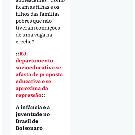
ficam as filhas e os
filhos das famílias
pobres que não
tiveram condições
de uma vaga na
creche?
::
RJ:
departamento
socioeducativo se
afasta de proposta
educativa e se
aproxima da
repressão
::
A infância e a
juventude no
Brasil de
Bolsonaro