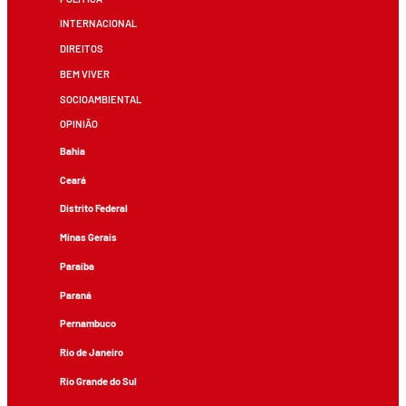
INTERNACIONAL
DIREITOS
BEM VIVER
SOCIOAMBIENTAL
OPINIÃO
Bahia
Ceará
Distrito Federal
Minas Gerais
Paraíba
Paraná
Pernambuco
Rio de Janeiro
Rio Grande do Sul