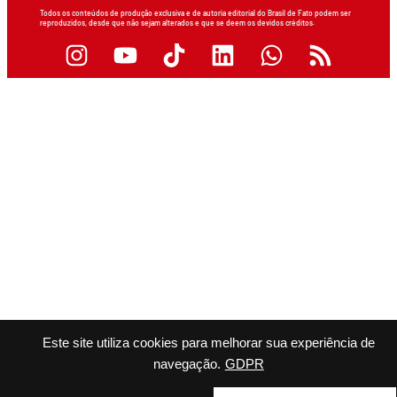
Todos os conteúdos de produção exclusiva e de autoria editorial do Brasil de Fato podem ser
reproduzidos, desde que não sejam alterados e que se deem os devidos créditos.
Este site utiliza cookies para melhorar sua experiência de
navegação.
GDPR