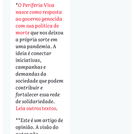
*
O Periferia Viva
nasce como resposta
ao governo genocida
com sua política de
morte
que nos deixou
a própria sorte em
uma pandemia. A
ideia é conectar
iniciativas,
campanhas e
demandas da
sociedade que podem
contribuir e
fortalecer essa rede
de solidariedade.
Leia outros textos
.
**Este é um artigo de
opinião. A visão do
autor não