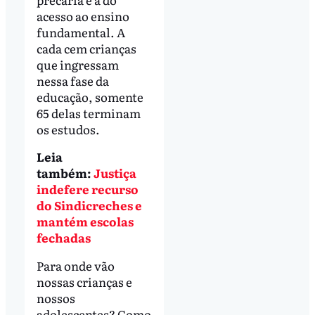
acesso ao ensino
fundamental. A
cada cem crianças
que ingressam
nessa fase da
educação, somente
65 delas terminam
os estudos.
Leia
também:
Justiça
indefere recurso
do Sindicreches e
mantém escolas
fechadas
Para onde vão
nossas crianças e
nossos
adolescentes? Como