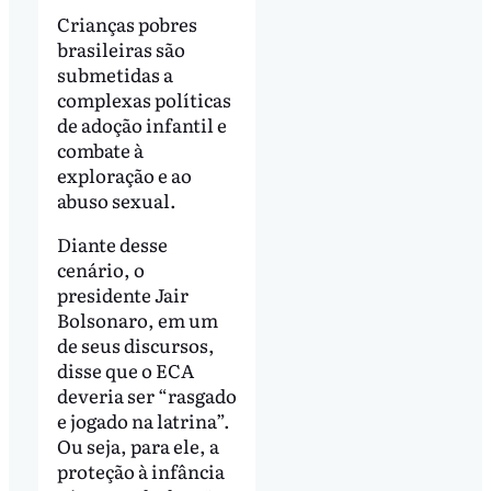
Crianças pobres
brasileiras são
submetidas a
complexas políticas
de adoção infantil e
combate à
exploração e ao
abuso sexual.
Diante desse
cenário, o
presidente Jair
Bolsonaro, em um
de seus discursos,
disse que o ECA
deveria ser “rasgado
e jogado na latrina”.
Ou seja, para ele, a
proteção à infância