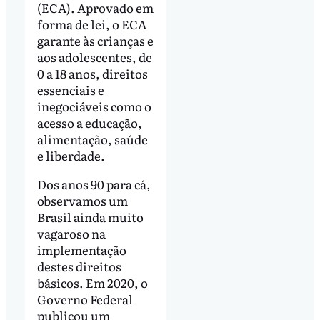
(ECA). Aprovado em
forma de lei, o ECA
garante às crianças e
aos adolescentes, de
0 a 18 anos, direitos
essenciais e
inegociáveis como o
acesso a educação,
alimentação, saúde
e liberdade.
Dos anos 90 para cá,
observamos um
Brasil ainda muito
vagaroso na
implementação
destes direitos
básicos. Em 2020, o
Governo Federal
publicou um