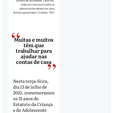
projeto de sociedade. Para nós,
todas as crianças e todos os
adolescentes devem ter seus
direitos garantidos!
|
Crédito: MST
Muitas e muitos
têm que
trabalhar para
ajudar nas
contas de casa
Nesta terça-feira,
dia 13 de julho de
2021, comemoramos
os 31 anos do
Estatuto da Criança
e do Adolescente