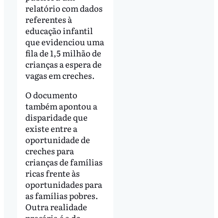
relatório com dados
referentes à
educação infantil
que evidenciou uma
fila de 1,5 milhão de
crianças a espera de
vagas em creches.
O documento
também apontou a
disparidade que
existe entre a
oportunidade de
creches para
crianças de famílias
ricas frente às
oportunidades para
as famílias pobres.
Outra realidade
precária é a do