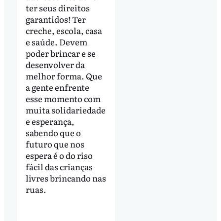
ter seus direitos
garantidos! Ter
creche, escola, casa
e saúde. Devem
poder brincar e se
desenvolver da
melhor forma. Que
a gente enfrente
esse momento com
muita solidariedade
e esperança,
sabendo que o
futuro que nos
espera é o do riso
fácil das crianças
livres brincando nas
ruas.