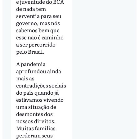
e juventude do ECA
de nada tem
serventia para seu
governo, mas nós
sabemos bem que
esse não é caminho
a ser percorrido
pelo Brasil.
A pandemia
aprofundou ainda
mais as
contradições sociais
do país quando já
estávamos vivendo
uma situação de
desmontes dos
nossos direitos.
Muitas famílias
perderam seus