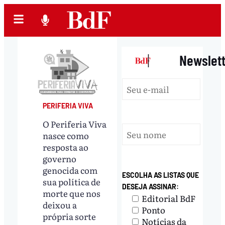
|
Newslet
PERIFERIA VIVA
O Periferia Viva
nasce como
resposta ao
governo
genocida com
ESCOLHA AS LISTAS QUE
sua política de
DESEJA ASSINAR:
morte que nos
Editorial BdF
deixou a
Ponto
própria sorte
Notícias da