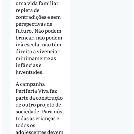
uma vida familiar
repleta de
contradições e sem
perspectivas de
futuro. Não podem
brincar, não podem
ir à escola, não têm
direito a vivenciar
minimamente as
infâncias e
juventudes.
A campanha
Periferia Viva faz
parte da construção
de outro projeto de
sociedade. Para nós,
todas as crianças e
todos os
adolescentes devem