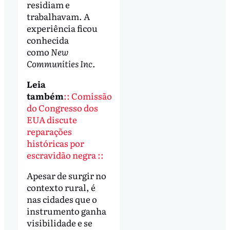
residiam e
trabalhavam. A
experiência ficou
conhecida
como
New
Communities Inc
.
Leia
também
:: Comissão
do Congresso dos
EUA discute
reparações
históricas por
escravidão negra ::
Apesar de surgir no
contexto rural, é
nas cidades que o
instrumento ganha
visibilidade e se