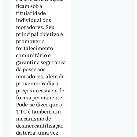
ficam sob a
titularidade
individual dos
moradores. Seu
principal objetivo é
promover o
fortalecimento
comunitário e
garantir a segurança
da posse aos
moradores, além de
prover moradia a
preços acessíveis de
forma permanente.
Pode-se dizer que o
TTC é também um
mecanismo de
desmercantilização
da terra: uma vez