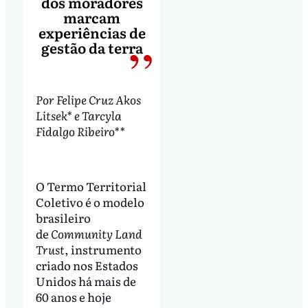
dos moradores
marcam
experiências de
gestão da terra
Por Felipe Cruz Akos
Litsek* e Tarcyla
Fidalgo Ribeiro**
O Termo Territorial
Coletivo é o modelo
brasileiro
de
Community Land
Trust
, instrumento
criado nos Estados
Unidos há mais de
60 anos e hoje