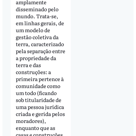
amplamente
disseminado pelo
mundo. Trata-se,
em linhas gerais, de
um modelo de
gestão coletiva da
terra, caracterizado
pela separação entre
a propriedade da
terra e das
construções: a
primeira pertence à
comunidade como
um todo (ficando
sob titularidade de
uma pessoa jurídica
criada e gerida pelos
moradores),
enquanto que as
casas e construções