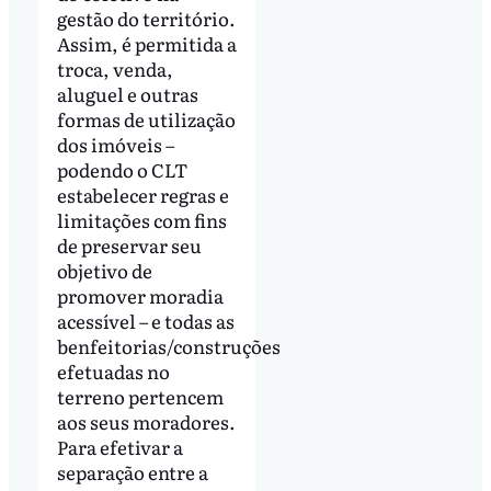
gestão do território.
Assim, é permitida a
troca, venda,
aluguel e outras
formas de utilização
dos imóveis –
podendo o CLT
estabelecer regras e
limitações com fins
de preservar seu
objetivo de
promover moradia
acessível – e todas as
benfeitorias/construções
efetuadas no
terreno pertencem
aos seus moradores.
Para efetivar a
separação entre a