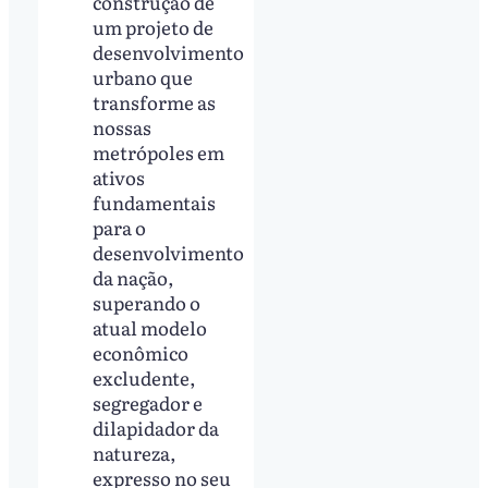
construção de
um projeto de
desenvolvimento
urbano que
transforme as
nossas
metrópoles em
ativos
fundamentais
para o
desenvolvimento
da nação,
superando o
atual modelo
econômico
excludente,
segregador e
dilapidador da
natureza,
expresso no seu