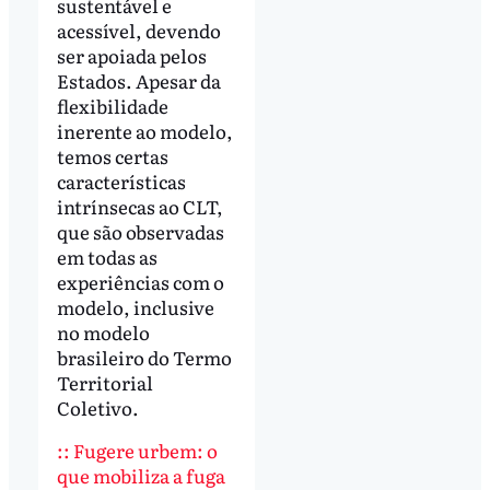
sustentável e
acessível, devendo
ser apoiada pelos
Estados. Apesar da
flexibilidade
inerente ao modelo,
temos certas
características
intrínsecas ao CLT,
que são observadas
em todas as
experiências com o
modelo, inclusive
no modelo
brasileiro do Termo
Territorial
Coletivo.
:: Fugere urbem: o
que mobiliza a fuga