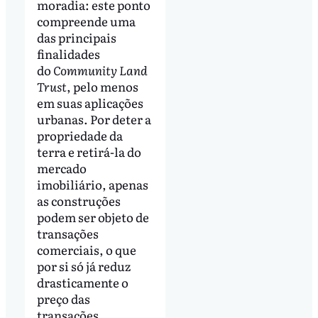
moradia: este ponto
compreende uma
das principais
finalidades
do
Community Land
Trust
, pelo menos
em suas aplicações
urbanas. Por deter a
propriedade da
terra e retirá-la do
mercado
imobiliário, apenas
as construções
podem ser objeto de
transações
comerciais, o que
por si só já reduz
drasticamente o
preço das
transações