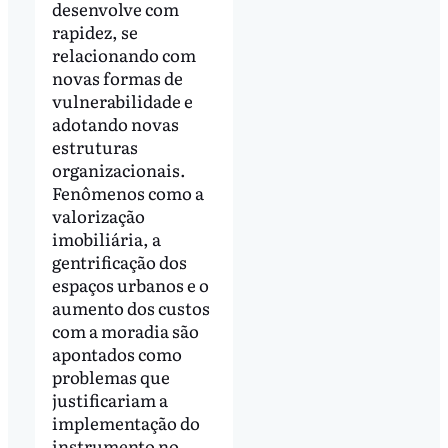
desenvolve com
rapidez, se
relacionando com
novas formas de
vulnerabilidade e
adotando novas
estruturas
organizacionais.
Fenômenos como a
valorização
imobiliária, a
gentrificação dos
espaços urbanos e o
aumento dos custos
com a moradia são
apontados como
problemas que
justificariam a
implementação do
instrumento no