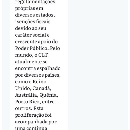
regulamentações
próprias em
diversos estados,
isenções fiscais
devido ao seu
caráter social e
crescente apoio do
Poder Público. Pelo
mundo, o CLT
atualmente se
encontra espalhado
por diversos países,
como o Reino
Unido, Canadá,
Austrália, Quênia,
Porto Rico, entre
outros. Esta
proliferação foi
acompanhada por
uma contínua