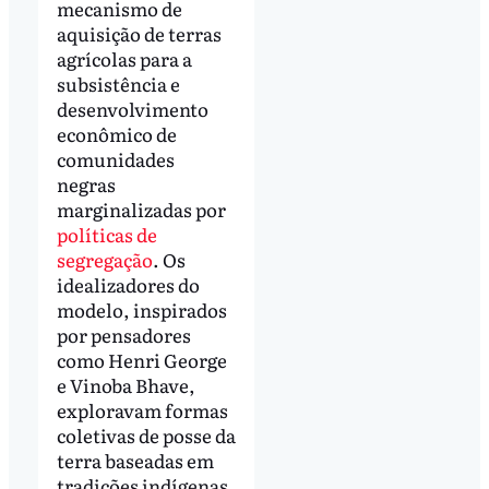
mecanismo de
aquisição de terras
agrícolas para a
subsistência e
desenvolvimento
econômico de
comunidades
negras
marginalizadas por
políticas de
segregação
. Os
idealizadores do
modelo, inspirados
por pensadores
como Henri George
e Vinoba Bhave,
exploravam formas
coletivas de posse da
terra baseadas em
tradições indígenas