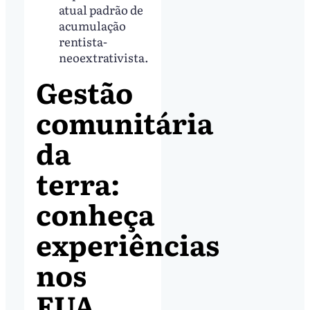
atual padrão de
acumulação
rentista-
neoextrativista.
Gestão
comunitária
da
terra:
conheça
experiências
nos
EUA,