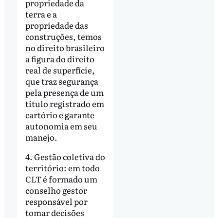
propriedade da
terra e a
propriedade das
construções, temos
no direito brasileiro
a figura do direito
real de superfície,
que traz segurança
pela presença de um
título registrado em
cartório e garante
autonomia em seu
manejo.
4. Gestão coletiva do
território: em todo
CLT é formado um
conselho gestor
responsável por
tomar decisões