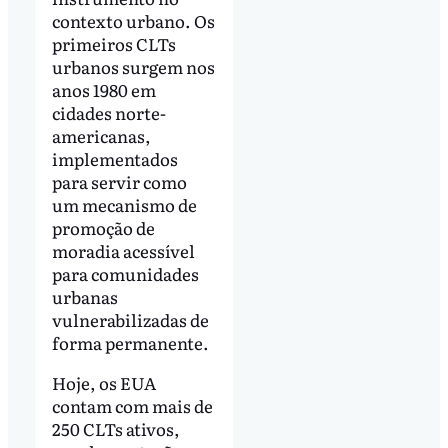
contexto urbano. Os
primeiros CLTs
urbanos surgem nos
anos 1980 em
cidades norte-
americanas,
implementados
para servir como
um mecanismo de
promoção de
moradia acessível
para comunidades
urbanas
vulnerabilizadas de
forma permanente.
Hoje, os EUA
contam com mais de
250 CLTs ativos,