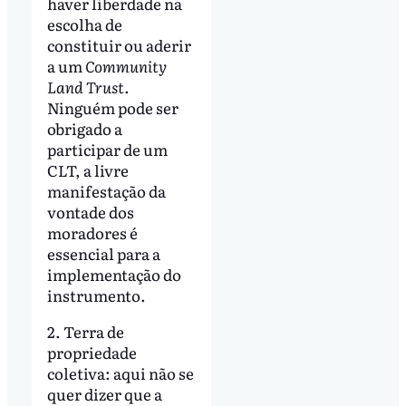
haver liberdade na
escolha de
constituir ou aderir
a um
Community
Land Trust
.
Ninguém pode ser
obrigado a
participar de um
CLT, a livre
manifestação da
vontade dos
moradores é
essencial para a
implementação do
instrumento.
2. Terra de
propriedade
coletiva: aqui não se
quer dizer que a