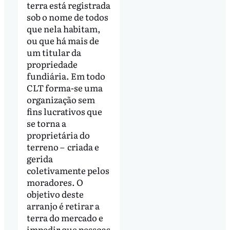
terra está registrada
sob o nome de todos
que nela habitam,
ou que há mais de
um titular da
propriedade
fundiária. Em todo
CLT forma-se uma
organização sem
fins lucrativos que
se torna a
proprietária do
terreno – criada e
gerida
coletivamente pelos
moradores. O
objetivo deste
arranjo é retirar a
terra do mercado e
impedir que pessoas