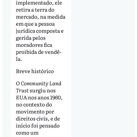
implementado, ele
retira a terra do
mercado, na medida
em que a pessoa
jurídica composta e
gerida pelos
moradores fica
proibida de vendê-
la.
Breve histórico
O
Community Land
Trust
surgiu nos
EUA nos anos 1960,
no contexto do
movimento por
direitos civis, e de
início foi pensado
como um