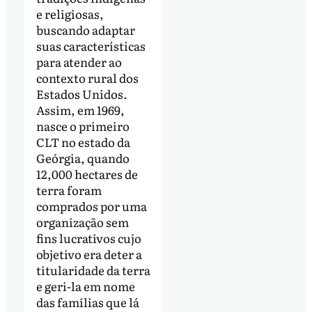
e religiosas,
buscando adaptar
suas características
para atender ao
contexto rural dos
Estados Unidos.
Assim, em 1969,
nasce o primeiro
CLT no estado da
Geórgia, quando
12,000 hectares de
terra foram
comprados por uma
organização sem
fins lucrativos cujo
objetivo era deter a
titularidade da terra
e geri-la em nome
das famílias que lá