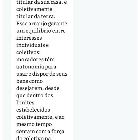
titular da sua casa, e
coletivamente
titular da terra.
Esse arranjo garante
um equilíbrio entre
interesses
individuais e
coletivos:
moradores têm
autonomia para
usar e dispor de seus
bens como
desejarem, desde
que dentro dos
limites
estabelecidos
coletivamente, e ao
mesmo tempo
contam com a força
do coletivo na