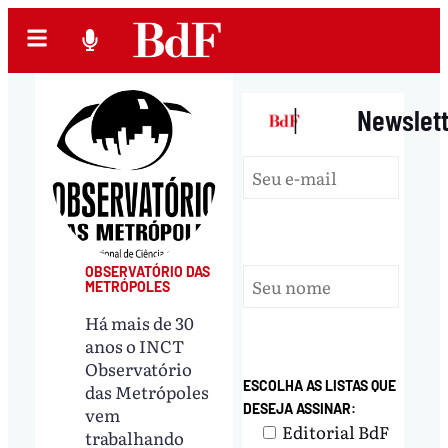
|
Newslet
OBSERVATÓRIO DAS
METRÓPOLES
Há mais de 30
anos o INCT
Observatório
ESCOLHA AS LISTAS QUE
das Metrópoles
DESEJA ASSINAR:
vem
Editorial BdF
trabalhando