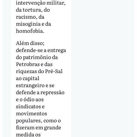
intervenção militar,
da tortura, do
racismo, da
misoginia e da
homofobia.
Além disso;
defende-se a entrega
do patrimônio da
Petrobras e das
riquezas do Pré-Sal
ao capital
estrangeiro e se
defende a repressão
e o ódio aos
sindicatos e
movimentos
populares, como o
fizeram em grande
medida os