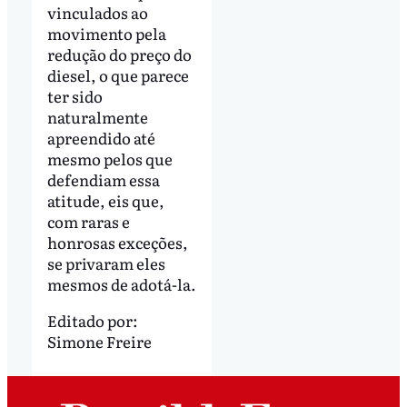
vinculados ao
movimento pela
redução do preço do
diesel, o que parece
ter sido
naturalmente
apreendido até
mesmo pelos que
defendiam essa
atitude, eis que,
com raras e
honrosas exceções,
se privaram eles
mesmos de adotá-la.
Editado por:
Simone Freire