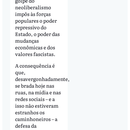
golpe do
neoliberalismo
impôs às forças
populares o poder
repressivo do
Estado, o poder das
mudanças
econômicas e dos
valores fascistas.
A consequência é
que,
desavergonhadamente,
se brada hoje nas
ruas, na mídia e nas
redes sociais – e a
isso não estiveram
estranhos os
caminhoneiros – a
defesa da