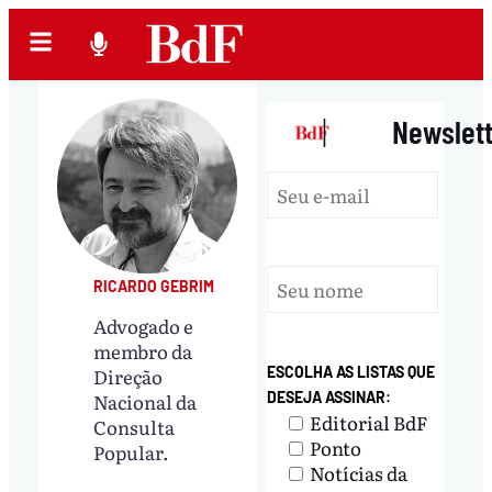
|
Newslet
RICARDO GEBRIM
Advogado e
membro da
Direção
ESCOLHA AS LISTAS QUE
Nacional da
DESEJA ASSINAR:
Editorial BdF
Consulta
Ponto
Popular.
Notícias da