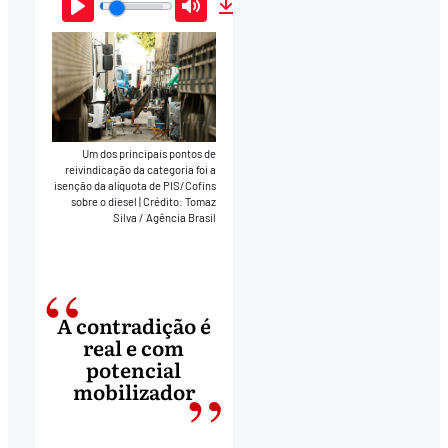
Play
Mute
Download
Um dos principais pontos de
reivindicação da categoria foi a
isenção da alíquota de PIS/Cofins
sobre o diesel
|
Crédito: Tomaz
Silva / Agência Brasil
A contradição é
real e com
potencial
mobilizador