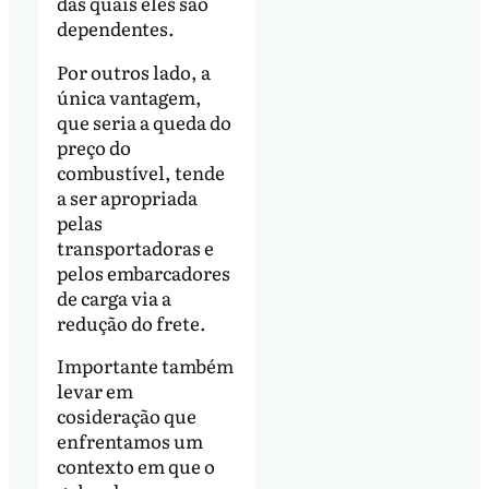
das quais eles são
dependentes.
Por outros lado, a
única vantagem,
que seria a queda do
preço do
combustível, tende
a ser apropriada
pelas
transportadoras e
pelos embarcadores
de carga via a
redução do frete.
Importante também
levar em
cosideração que
enfrentamos um
contexto em que o