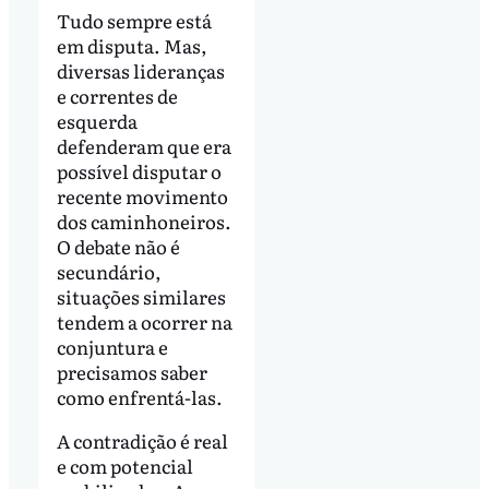
Tudo sempre está
em disputa. Mas,
diversas lideranças
e correntes de
esquerda
defenderam que era
possível disputar o
recente movimento
dos caminhoneiros.
O debate não é
secundário,
situações similares
tendem a ocorrer na
conjuntura e
precisamos saber
como enfrentá-las.
A contradição é real
e com potencial