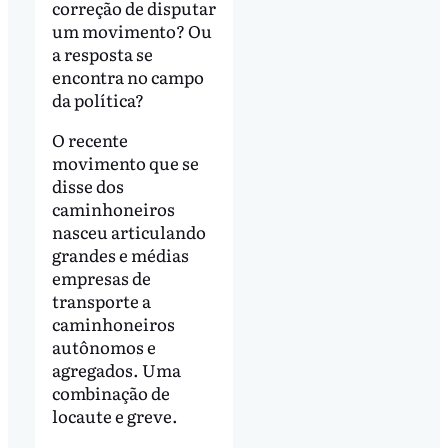
correção de disputar
um movimento? Ou
a resposta se
encontra no campo
da política?
O recente
movimento que se
disse dos
caminhoneiros
nasceu articulando
grandes e médias
empresas de
transporte a
caminhoneiros
autônomos e
agregados. Uma
combinação de
locaute e greve.