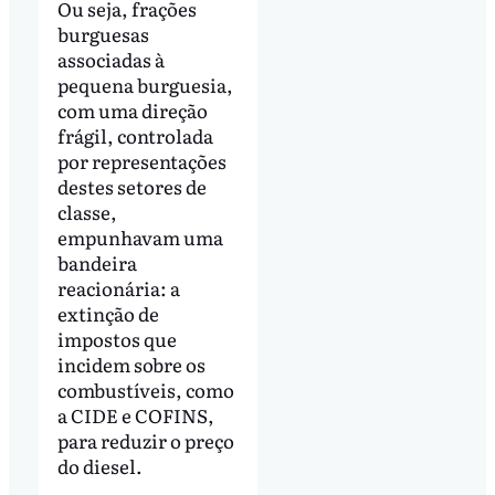
Ou seja, frações
burguesas
associadas à
pequena burguesia,
com uma direção
frágil, controlada
por representações
destes setores de
classe,
empunhavam uma
bandeira
reacionária: a
extinção de
impostos que
incidem sobre os
combustíveis, como
a CIDE e COFINS,
para reduzir o preço
do diesel.