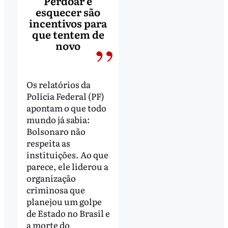
Perdoar e
esquecer são
incentivos para
que tentem de
novo
Os relatórios da
Polícia Federal (PF)
apontam o que todo
mundo já sabia:
Bolsonaro não
respeita as
instituições. Ao que
parece, ele liderou a
organização
criminosa que
planejou um golpe
de Estado no Brasil e
a morte do