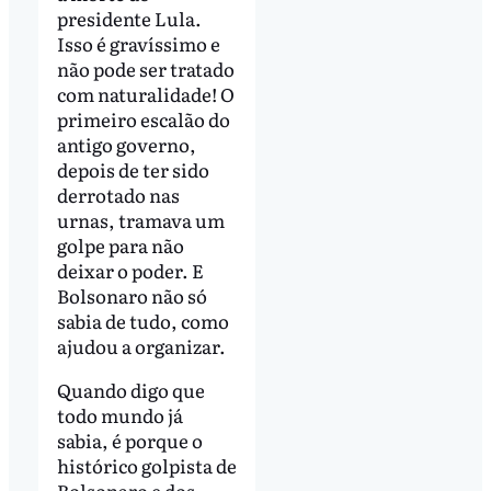
presidente Lula.
Isso é gravíssimo e
não pode ser tratado
com naturalidade! O
primeiro escalão do
antigo governo,
depois de ter sido
derrotado nas
urnas, tramava um
golpe para não
deixar o poder. E
Bolsonaro não só
sabia de tudo, como
ajudou a organizar.
Quando digo que
todo mundo já
sabia, é porque o
histórico golpista de
Bolsonaro e dos