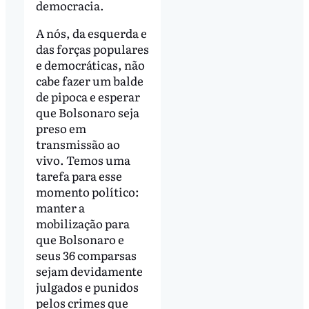
democracia.
A nós, da esquerda e
das forças populares
e democráticas, não
cabe fazer um balde
de pipoca e esperar
que Bolsonaro seja
preso em
transmissão ao
vivo. Temos uma
tarefa para esse
momento político:
manter a
mobilização para
que Bolsonaro e
seus 36 comparsas
sejam devidamente
julgados e punidos
pelos crimes que