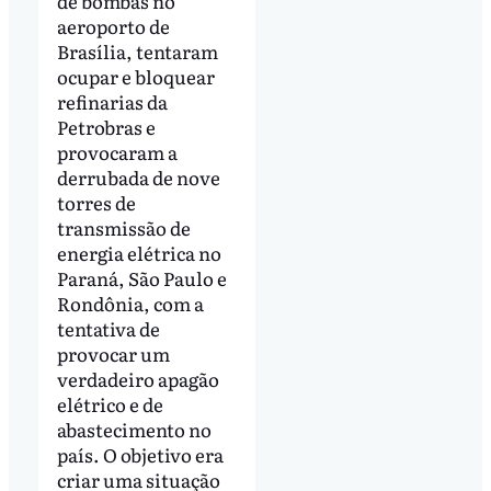
de bombas no
aeroporto de
Brasília, tentaram
ocupar e bloquear
refinarias da
Petrobras e
provocaram a
derrubada de nove
torres de
transmissão de
energia elétrica no
Paraná, São Paulo e
Rondônia, com a
tentativa de
provocar um
verdadeiro apagão
elétrico e de
abastecimento no
país. O objetivo era
criar uma situação