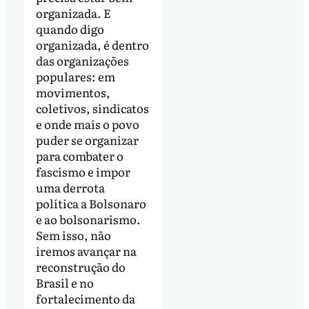
organizada. E
quando digo
organizada, é dentro
das organizações
populares: em
movimentos,
coletivos, sindicatos
e onde mais o povo
puder se organizar
para combater o
fascismo e impor
uma derrota
política a Bolsonaro
e ao bolsonarismo.
Sem isso, não
iremos avançar na
reconstrução do
Brasil e no
fortalecimento da