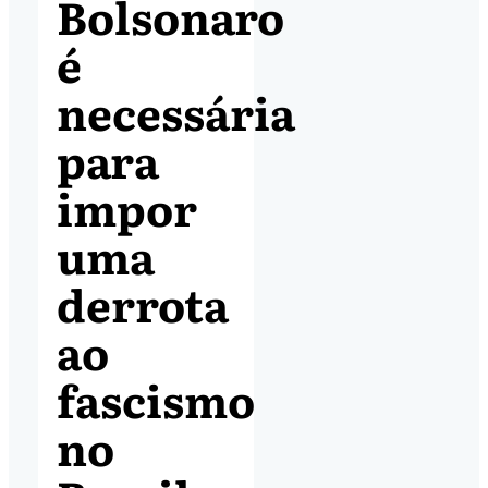
Bolsonaro
é
necessária
para
impor
uma
derrota
ao
fascismo
no