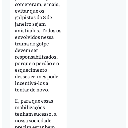
cometeram, e mais,
evitar que os
golpistas do 8 de
janeiro sejam
anistiados. Todos os
envolvidos nessa
trama do golpe
devem ser
responsabilizados,
porque o perdão e o
esquecimento
desses crimes pode
incentivá-los a
tentar de novo.
E, para que essas
mobilizações
tenham sucesso, a
nossa sociedade
precisa estar bem