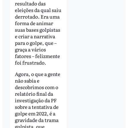
resultado das
eleições da qual saiu
derrotado. Era uma
forma de animar
suas bases golpistas
e criar a narrativa
para o golpe, que –
graça a vários
fatores – felizmente
foi frustrado.
Agora, o que a gente
não sabia e
descobrimos com o
relatório final da
investigação da PF
sobre a tentativa de
golpe em 2022, é a
gravidade da trama
golpista, que