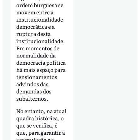
ordem burguesa se
movem entre a
institucionalidade
democrática e a
ruptura desta
institucionalidade.
Em momentos de
normalidade da
democracia política
há mais espaço para
tensionamentos
advindos das
demandas dos
subalternos.
No entanto, na atual
quadra histórica, o
que se verifica, é
que, para garantir a
acumulação e a