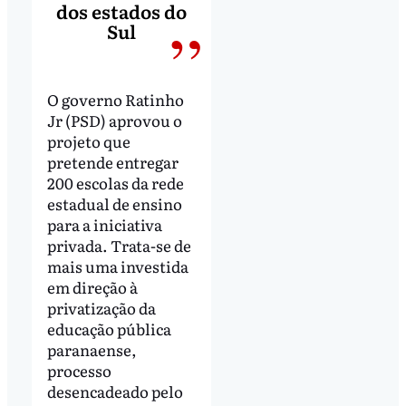
dos estados do
Sul
O governo Ratinho
Jr (PSD) aprovou o
projeto que
pretende entregar
200 escolas da rede
estadual de ensino
para a iniciativa
privada. Trata-se de
mais uma investida
em direção à
privatização da
educação pública
paranaense,
processo
desencadeado pelo