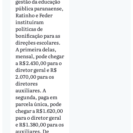
gestão da educação
pública paranaense,
Ratinho e Feder
instituíram
políticas de
bonificação para as
direções escolares.
A primeira delas,
mensal, pode chegar
a R$ 2.430,00 para o
diretor geral e R$
2.070,00 para os
diretores
auxiliares. A
segunda, paga em
parcela única, pode
chegar a R$ 1.620,00
para o diretor geral
e R$ 1.380,00 para os
auxiliares. De