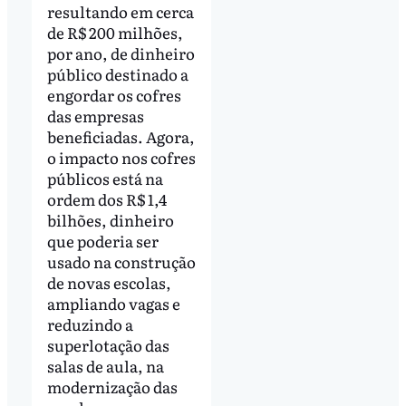
resultando em cerca
de R$ 200 milhões,
por ano, de dinheiro
público destinado a
engordar os cofres
das empresas
beneficiadas. Agora,
o impacto nos cofres
públicos está na
ordem dos R$ 1,4
bilhões, dinheiro
que poderia ser
usado na construção
de novas escolas,
ampliando vagas e
reduzindo a
superlotação das
salas de aula, na
modernização das