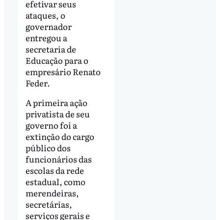
efetivar seus
ataques, o
governador
entregou a
secretaria de
Educação para o
empresário Renato
Feder.
A primeira ação
privatista de seu
governo foi a
extinção do cargo
público dos
funcionários das
escolas da rede
estadual, como
merendeiras,
secretárias,
serviços gerais e