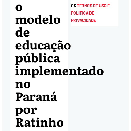
o
OS
TERMOS DE USO E
modelo
POLÍTICA DE
PRIVACIDADE
de
educação
pública
implementado
no
Paraná
por
Ratinho