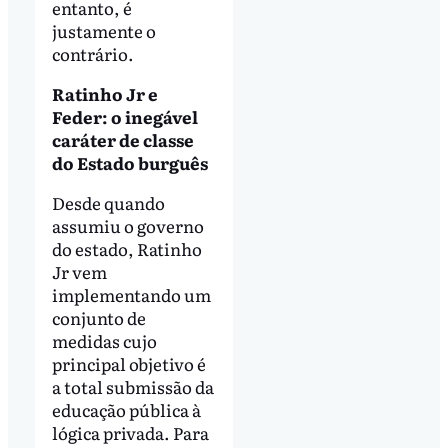
entanto, é
justamente o
contrário.
Ratinho Jr e
Feder: o inegável
caráter de classe
do Estado burguês
Desde quando
assumiu o governo
do estado, Ratinho
Jr vem
implementando um
conjunto de
medidas cujo
principal objetivo é
a total submissão da
educação pública à
lógica privada. Para