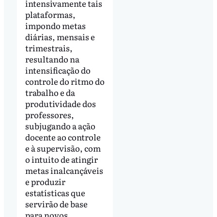
intensivamente tais
plataformas,
impondo metas
diárias, mensais e
trimestrais,
resultando na
intensificação do
controle do ritmo do
trabalho e da
produtividade dos
professores,
subjugando a ação
docente ao controle
e à supervisão, com
o intuito de atingir
metas inalcançáveis
e produzir
estatísticas que
servirão de base
para novos