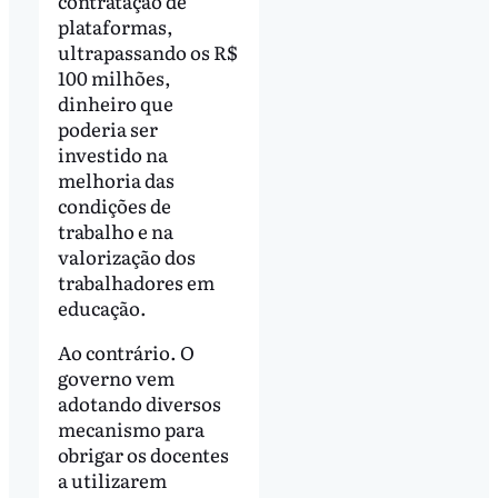
contratação de
plataformas,
ultrapassando os R$
100 milhões,
dinheiro que
poderia ser
investido na
melhoria das
condições de
trabalho e na
valorização dos
trabalhadores em
educação.
Ao contrário. O
governo vem
adotando diversos
mecanismo para
obrigar os docentes
a utilizarem