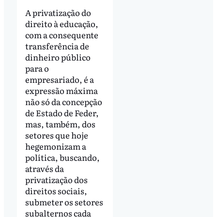
A privatização do
direito à educação,
com a consequente
transferência de
dinheiro público
para o
empresariado, é a
expressão máxima
não só da concepção
de Estado de Feder,
mas, também, dos
setores que hoje
hegemonizam a
política, buscando,
através da
privatização dos
direitos sociais,
submeter os setores
subalternos cada