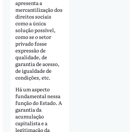
apresenta a
mercantilização dos
direitos sociais
como a única
solução possível,
como se o setor
privado fosse
expressão de
qualidade, de
garantia de acesso,
de igualdade de
condições, etc.
Há um aspecto
fundamental nessa
função do Estado. A
garantia da
acumulação
capitalista e a
legitimação da