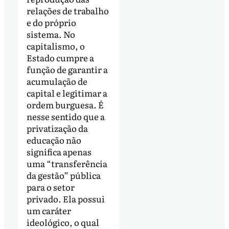
relações de trabalho
e do próprio
sistema. No
capitalismo, o
Estado cumpre a
função de garantir a
acumulação de
capital e legitimar a
ordem burguesa. É
nesse sentido que a
privatização da
educação não
significa apenas
uma “transferência
da gestão” pública
para o setor
privado. Ela possui
um caráter
ideológico, o qual