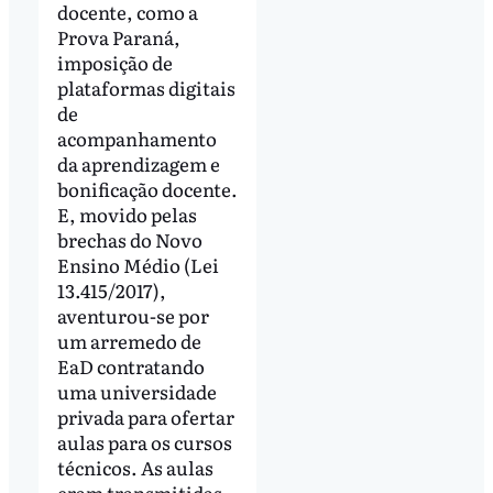
docente, como a
Prova Paraná,
imposição de
plataformas digitais
de
acompanhamento
da aprendizagem e
bonificação docente.
E, movido pelas
brechas do Novo
Ensino Médio (Lei
13.415/2017),
aventurou-se por
um arremedo de
EaD contratando
uma universidade
privada para ofertar
aulas para os cursos
técnicos. As aulas
eram transmitidas