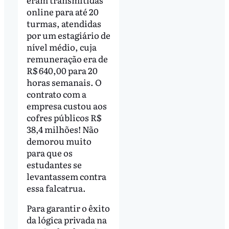
online para até 20
turmas, atendidas
por um estagiário de
nível médio, cuja
remuneração era de
R$ 640,00 para 20
horas semanais. O
contrato com a
empresa custou aos
cofres públicos R$
38,4 milhões! Não
demorou muito
para que os
estudantes se
levantassem contra
essa falcatrua.
Para garantir o êxito
da lógica privada na