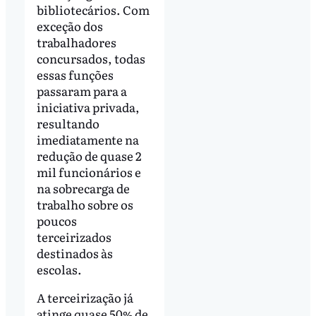
bibliotecários. Com
exceção dos
trabalhadores
concursados, todas
essas funções
passaram para a
iniciativa privada,
resultando
imediatamente na
redução de quase 2
mil funcionários e
na sobrecarga de
trabalho sobre os
poucos
terceirizados
destinados às
escolas.
A terceirização já
atinge quase 50% de