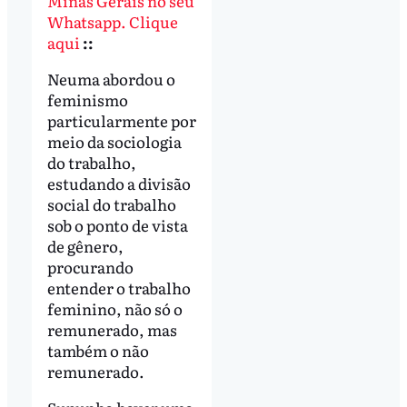
Minas Gerais no seu
Whatsapp. Clique
aqui
::
Neuma abordou o
feminismo
particularmente por
meio da sociologia
do trabalho,
estudando a divisão
social do trabalho
sob o ponto de vista
de gênero,
procurando
entender o trabalho
feminino, não só o
remunerado, mas
também o não
remunerado.