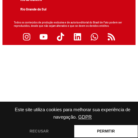
Rio Grande do Sul
Todos os conteúdos de produção exclusiva e de autoria editorial do Brasil de Fato podem ser
reproduzidos, desde que não sejam alterados e que se deem os devidos créditos.
Este site utiliza cookies para melhorar sua experiência de
navegação.
GDPR
RECUSAR
PERMITIR