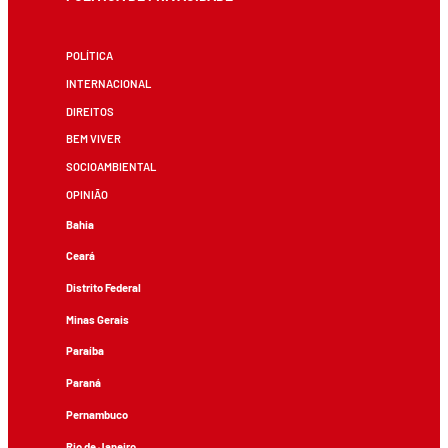
POLÍTICA
INTERNACIONAL
DIREITOS
BEM VIVER
SOCIOAMBIENTAL
OPINIÃO
Bahia
Ceará
Distrito Federal
Minas Gerais
Paraíba
Paraná
Pernambuco
Rio de Janeiro