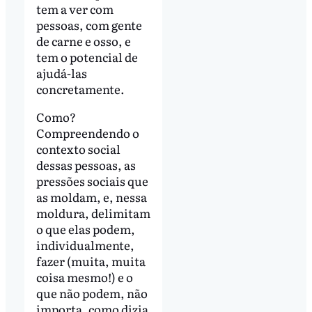
tem a ver com
pessoas, com gente
de carne e osso, e
tem o potencial de
ajudá-las
concretamente.
Como?
Compreendendo o
contexto social
dessas pessoas, as
pressões sociais que
as moldam, e, nessa
moldura, delimitam
o que elas podem,
individualmente,
fazer (muita, muita
coisa mesmo!) e o
que não podem, não
importa, como dizia