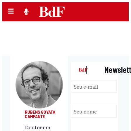
|
Newslet
RUBENS GOYATA
CAMPANTE
Doutor em