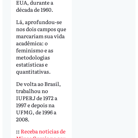
EUA, durante a
década de 1960.
Lá, aprofundou-se
nos dois campos que
marcariam sua vida
acadêmica: o
feminismo e as
metodologias
estatísticas e
quantitativas.
De volta ao Brasil,
trabalhou no
IUPERJ de 1972 a
1997 e depois na
UFMG, de 1996 a
2008.
::
Receba notícias de