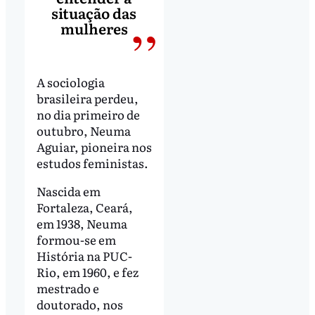
situação das
mulheres
A sociologia
brasileira perdeu,
no dia primeiro de
outubro, Neuma
Aguiar, pioneira nos
estudos feministas.
Nascida em
Fortaleza, Ceará,
em 1938, Neuma
formou-se em
História na PUC-
Rio, em 1960, e fez
mestrado e
doutorado, nos