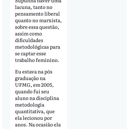
Supunha haver uma
lacuna, tanto no
pensamento liberal
quanto no marxista,
sobre essa questão,
assim como
dificuldades
metodológicas para
se captar esse
trabalho feminino.
Eu estava na pós
graduação na
UFMG, em 2005,
quando fui seu
aluno na disciplina
metodologia
quantitativa, que
ela lecionou por
anos. Na ocasião ela