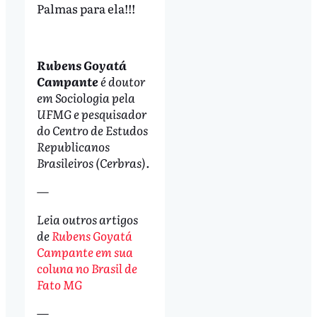
Palmas para ela!!!
Rubens Goyatá
Campante
é doutor
em Sociologia pela
UFMG e pesquisador
do Centro de Estudos
Republicanos
Brasileiros (Cerbras).
—
Leia outros artigos
de
Rubens Goyatá
Campante em sua
coluna no Brasil de
Fato MG
—