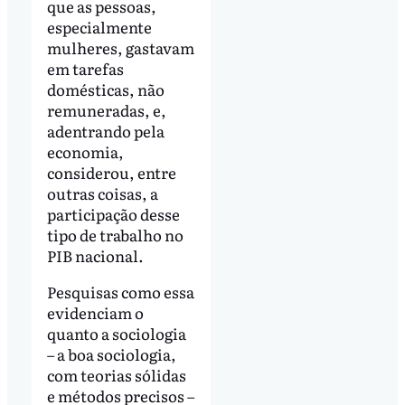
que as pessoas,
especialmente
mulheres, gastavam
em tarefas
domésticas, não
remuneradas, e,
adentrando pela
economia,
considerou, entre
outras coisas, a
participação desse
tipo de trabalho no
PIB nacional.
Pesquisas como essa
evidenciam o
quanto a sociologia
– a boa sociologia,
com teorias sólidas
e métodos precisos –