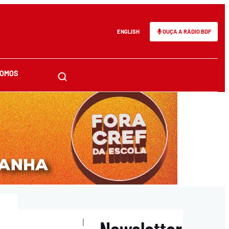
ENGLISH
OUÇA A RÁDIO BDF
SOMOS
Newsletter
|