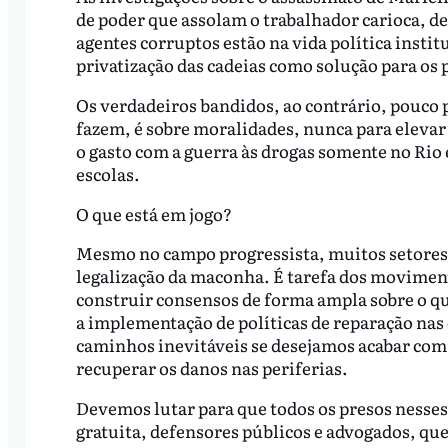
de poder que assolam o trabalhador carioca, d
agentes corruptos estão na vida política inst
privatização das cadeias como solução para o
Os verdadeiros bandidos, ao contrário, pouco 
fazem, é sobre moralidades, nunca para elevar 
o gasto com a guerra às drogas somente no Rio e
escolas.
O que está em jogo?
Mesmo no campo progressista, muitos setores v
legalização da maconha. É tarefa dos moviment
construir consensos de forma ampla sobre o que
a implementação de políticas de reparação nas
caminhos inevitáveis se desejamos acabar com
recuperar os danos nas periferias.
Devemos lutar para que todos os presos nesses 
gratuita, defensores públicos e advogados, que