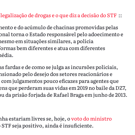
legalização de drogas e o que diz a decisão do STF
::
mento e do acúmulo de chacinas promovidas pelas
ional torna o Estado responsável pelo adoecimento e
mesmo em situações similares, a polícia
formas bem diferentes e atua com diferentes
média.
 fardas e de como se julga as incursões policiais,
sionado pelo desejo dos setores reacionários e
e com julgamentos pouco eficazes para agentes que
ens que perderam suas vidas em 2019 no baile da DZ7,
u da prisão forjada de Rafael Braga em junho de 2013.
ha estariam livres se, hoje, o
voto do ministro
STF seja positivo, ainda é insuficiente.