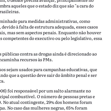
mbra aqueles que o estado diz que são "a cara do
rasileiras.
aminhado para medidas administrativas, como
 devido à falta de estrutura adequada, esses casos
nais, mas sem aspectos penais. Enquanto não houver
 competentes do executivo ou pelo legislativo, essa
s públicas contra as drogas ainda é direcionado ao
encaminha recursos às PMs.
rsos sejam usados para campanhas educativas, que
ndo que a questão deve sair do âmbito penal e ser
ca.
006) foi responsável por um salto alarmante no
ipal combustível. O número de pessoas pretas e
9. No atual contingente, 29% dos homens foram
rogas. No caso das mulheres negras, 65% foram