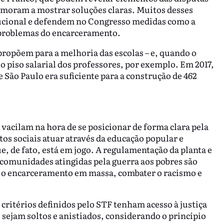
emoram a mostrar soluções claras. Muitos desses
itucional e defendem no Congresso medidas como a
s problemas do encarceramento.
propõem para a melhoria das escolas – e, quando o
o piso salarial dos professores, por exemplo. Em 2017,
 São Paulo era suficiente para a construção de 462
acilam na hora de se posicionar de forma clara pela
os sociais atuar através da educação popular e
, de fato, está em jogo. A regulamentação da planta e
 comunidades atingidas pela guerra aos pobres são
 o encarceramento em massa, combater o racismo e
critérios definidos pelo STF tenham acesso à justiça
 sejam soltos e anistiados, considerando o princípio