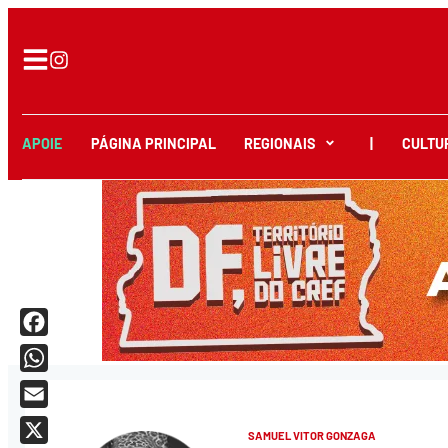
APOIE
PÁGINA PRINCIPAL
REGIONAIS
|
CULTU
Facebook
WhatsApp
Email
SAMUEL VITOR GONZAGA