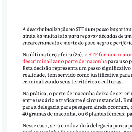
A descriminalização no STF é um passo importan
ainda há muita luta para reparar décadas de uma
encarceramento e morte do povo negro e periféri
Na última terça-feira (25), o
STF formou maior
descriminalizar o porte de maconha
para uso p
Esta decisão representa um passo significativo 
realidade, tem servido como justificativa para
criminalizando seus territórios e culturas.
Na prática, o porte de maconha deixa de ser cr
entre usuário e traficante é circunstancial.
para a delegacia para pesagem ainda ocorram, 
40 gramas de maconha, ou 6 plantas fêmeas, p
Nesse caso, será conduzido à delegacia para a 
será encaminhado aos juízes competentes. Assi