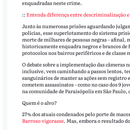
enquadradas neste crime.
::
Entenda diferença entre descriminalização e 
Junto às numerosas prisões aguardando julga
polícias, esse superlotamento do sistema pris
morte de milhares de pessoas negras – afinal, 
historicamente enquadra negros e brancos de 
protocolos nos bairros periféricos e de classe 
O debate sobre a implementação das câmeras nas
inclusive, vem caminhando a passos lentos, ten
sanguinários de manter as ações sem registro 
cometem assassinatos – como no caso dos 9 jov
na comunidade de Paraisópolis em São Paulo, o
Quem é o alvo?
27% dos atuais condenados pelo porte de macon
Barroso vigorasse
. Mas, embora o resultado do 