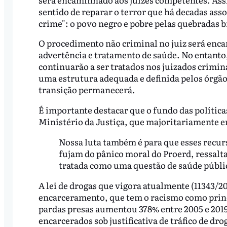
sentido de reparar o terror que há decadas asso
crime": o povo negro e pobre pelas quebradas b
O procedimento não criminal no juiz será enc
advertência e tratamento de saúde. No entanto,
continuarão a ser tratados nos juizados crimi
uma estrutura adequada e definida pelos órgãos
transição permanecerá.
É importante destacar que o fundo das política
Ministério da Justiça, que majoritariamente 
Nossa luta também é para que esses recu
fujam do pânico moral do Proerd, ressalta
tratada como uma questão de saúde públi
A lei de drogas que vigora atualmente (11343/2
encarceramento, que tem o racismo como princ
pardas presas aumentou 378% entre 2005 e 201
encarcerados sob justificativa de tráfico de d