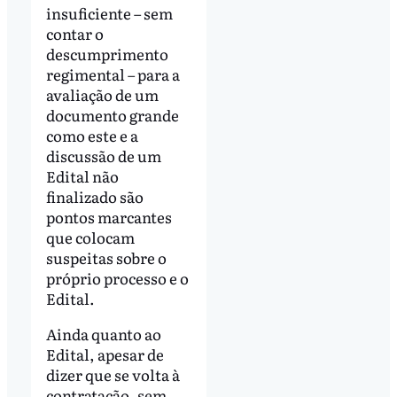
insuficiente – sem
contar o
descumprimento
regimental – para a
avaliação de um
documento grande
como este e a
discussão de um
Edital não
finalizado são
pontos marcantes
que colocam
suspeitas sobre o
próprio processo e o
Edital.
Ainda quanto ao
Edital, apesar de
dizer que se volta à
contratação, sem