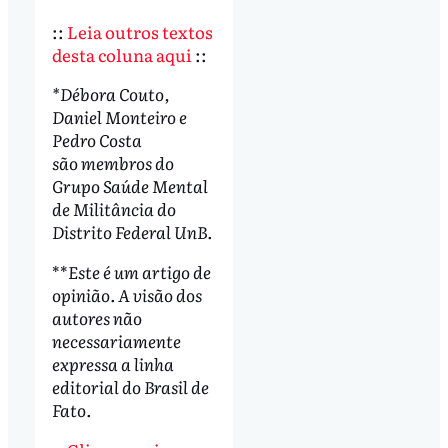
::
Leia outros textos
desta coluna aqui
::
*Débora Couto,
Daniel Monteiro e
Pedro Costa
são membros do
Grupo Saúde Mental
de Militância do
Distrito Federal UnB.
**
Este é um artigo de
opinião. A visão dos
autores não
necessariamente
expressa a linha
editorial do Brasil de
Fato.