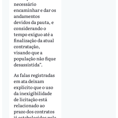
necessário
encaminhar e dar os
andamentos
devidos da pauta, e
considerando o
tempo exíguo até a
finalização da atual
contratação,
visando que a
população não fique
desassistida”.
As falas registradas
em ata deixam
explícito que o uso
da inexigibilidade
de licitação está
relacionado ao
prazo dos contratos
já estabelecidos pela