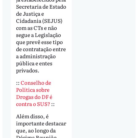
Secretaria de Estado
de Justiça e
Cidadania (SEJUS)
com as CTs e não
segue a Legislação
que prevê esse tipo
de contratação entre
a administração
pública e entes
privados.
::
Conselho de
Política sobre
Drogas do DF é
contra o SUS?
::
Além disso, é
importante destacar
que, ao longo da
Décima Reunião