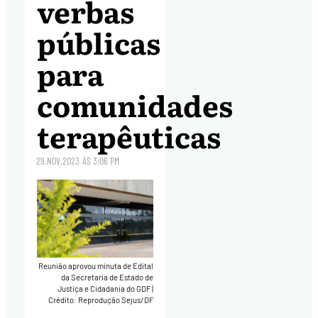
verbas
públicas
para
comunidades
terapêuticas
29.NOV.2023
ÀS
3:06 PM
Reunião aprovou minuta de Edital
da Secretaria de Estado de
Justiça e Cidadania do GDF
|
Crédito: Reprodução Sejus/DF