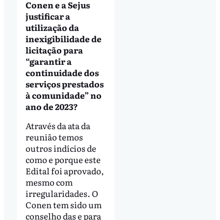
Conen e a Sejus
justificar a
utilização da
inexigibilidade de
licitação para
“garantir a
continuidade dos
serviços prestados
à comunidade” no
ano de 2023?
Através da ata da
reunião temos
outros indícios de
como e porque este
Edital foi aprovado,
mesmo com
irregularidades. O
Conen tem sido um
conselho das e para