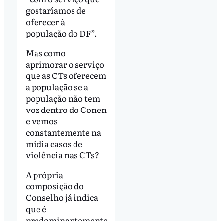
gostaríamos de
oferecer à
população do DF”.
Mas como
aprimorar o serviço
que as CTs oferecem
a população se a
população não tem
voz dentro do Conen
e vemos
constantemente na
mídia casos de
violência nas CTs?
A própria
composição do
Conselho já indica
que é
predominantemente