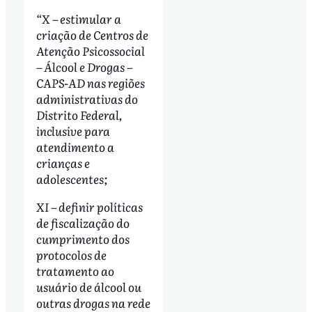
“X – estimular a
criação de Centros de
Atenção Psicossocial
– Álcool e Drogas –
CAPS-AD nas regiões
administrativas do
Distrito Federal,
inclusive para
atendimento a
crianças e
adolescentes;
XI – definir políticas
de fiscalização do
cumprimento dos
protocolos de
tratamento ao
usuário de álcool ou
outras drogas na rede