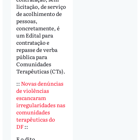
licitação, de serviço
de acolhimento de
pessoas,
concretamente, é
um Edital para
contratação e
repasse de verba
pública para
Comunidades
Terapêuticas (CTs).
::
Novas denúncias
de violências
escancaram
irregularidades nas
comunidades
terapêuticas do
DF
::
E o dito