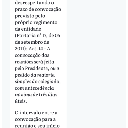
desrespeitando o
prazo de convocação
previsto pelo
próprio regimento
da entidade
(Portaria n° 17, de 05
de setembro de
2011):
Art. 14 – A
convocação das
reuniões será feita
pelo Presidente, ou a
pedido da maioria
simples do colegiado,
com antecedência
mínima de três dias
úteis.
O intervalo entre a
convocação para a
reunião e seu início