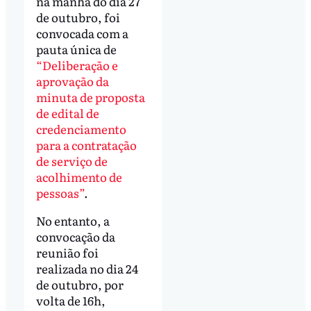
na manhã do dia 27
de outubro, foi
convocada com a
pauta única de
“Deliberação e
aprovação da
minuta de proposta
de edital de
credenciamento
para a contratação
de serviço de
acolhimento de
pessoas”
.
No entanto, a
convocação da
reunião foi
realizada no dia 24
de outubro, por
volta de 16h,