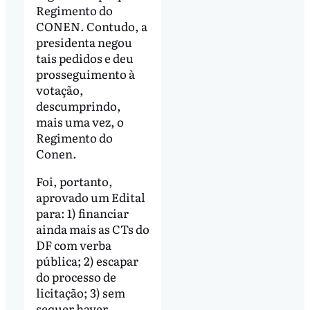
Regimento do
CONEN. Contudo, a
presidenta negou
tais pedidos e deu
prosseguimento à
votação,
descumprindo,
mais uma vez, o
Regimento do
Conen.
Foi, portanto,
aprovado um Edital
para: 1) financiar
ainda mais as CTs do
DF com verba
pública; 2) escapar
do processo de
licitação; 3) sem
sequer haver