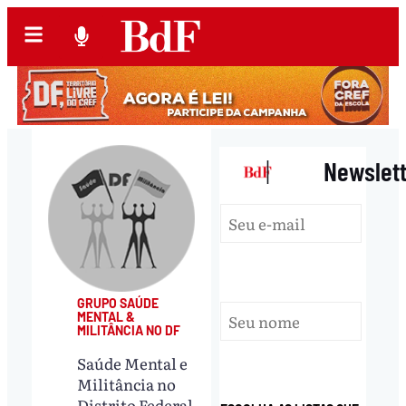
|
Newslet
GRUPO SAÚDE
MENTAL &
MILITÂNCIA NO DF
Saúde Mental e
Militância no
Distrito Federal