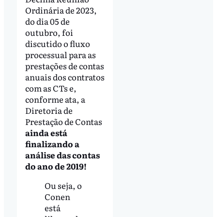
Ordinária de 2023,
do dia 05 de
outubro, foi
discutido o fluxo
processual para as
prestações de contas
anuais dos contratos
com as CTs e,
conforme ata, a
Diretoria de
Prestação de Contas
ainda está
finalizando a
análise das contas
do ano de 2019!
Ou seja, o
Conen
está