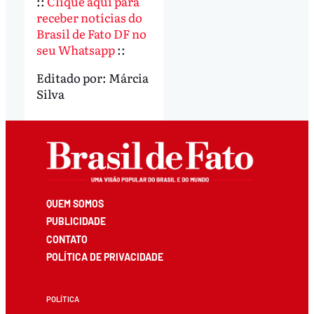
::
Clique aqui para
receber notícias do
Brasil de Fato DF no
seu Whatsapp
::
Editado por:
Márcia
Silva
QUEM SOMOS
PUBLICIDADE
CONTATO
POLÍTICA DE PRIVACIDADE
POLÍTICA