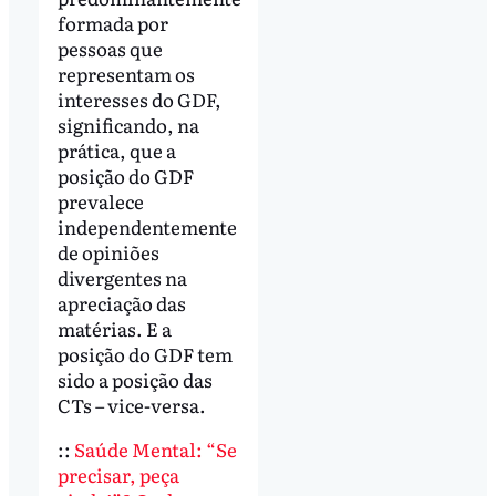
formada por
pessoas que
representam os
interesses do GDF,
significando, na
prática, que a
posição do GDF
prevalece
independentemente
de opiniões
divergentes na
apreciação das
matérias. E a
posição do GDF tem
sido a posição das
CTs – vice-versa.
::
Saúde Mental: “Se
precisar, peça