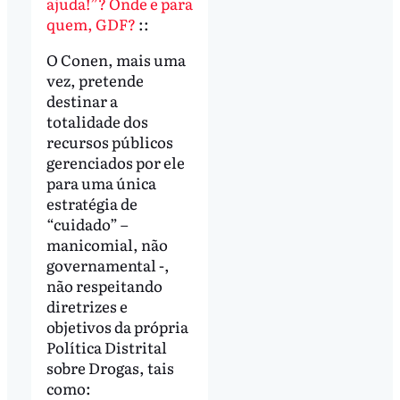
ajuda!”? Onde e para
quem, GDF?
::
O Conen, mais uma
vez, pretende
destinar a
totalidade dos
recursos públicos
gerenciados por ele
para uma única
estratégia de
“cuidado” –
manicomial, não
governamental -,
não respeitando
diretrizes e
objetivos da própria
Política Distrital
sobre Drogas, tais
como: