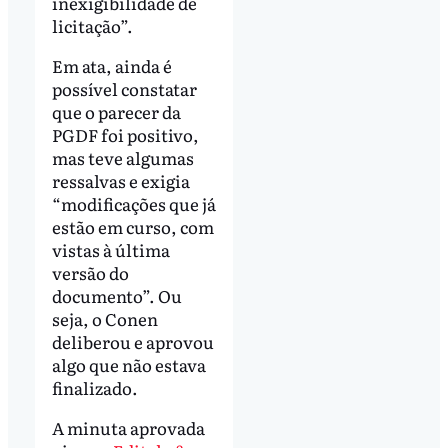
inexigibilidade de
licitação”.
Em ata, ainda é
possível constatar
que o parecer da
PGDF foi positivo,
mas teve algumas
ressalvas e exigia
“modificações que já
estão em curso, com
vistas à última
versão do
documento”. Ou
seja, o Conen
deliberou e aprovou
algo que não estava
finalizado.
A minuta aprovada