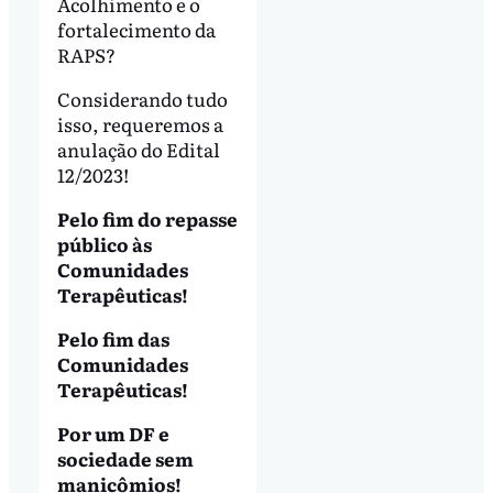
Acolhimento e o
fortalecimento da
RAPS?
Considerando tudo
isso, requeremos a
anulação do Edital
12/2023!
Pelo fim do repasse
público às
Comunidades
Terapêuticas!
Pelo fim das
Comunidades
Terapêuticas!
Por um DF e
sociedade sem
manicômios!