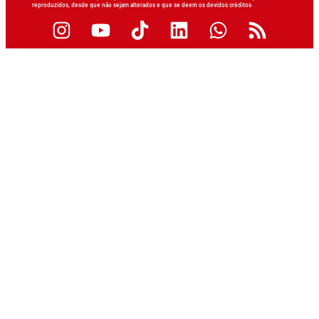
reproduzidos, desde que não sejam alterados e que se deem os devidos créditos.