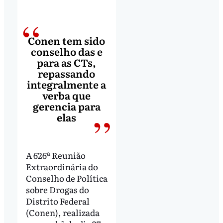
Conen tem sido
conselho das e
para as CTs,
repassando
integralmente a
verba que
gerencia para
elas
A 626ª Reunião
Extraordinária do
Conselho de Política
sobre Drogas do
Distrito Federal
(Conen), realizada