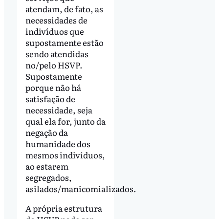
atendam, de fato, as
necessidades de
indivíduos que
supostamente estão
sendo atendidas
no/pelo HSVP.
Supostamente
porque não há
satisfação de
necessidade, seja
qual ela for, junto da
negação da
humanidade dos
mesmos indivíduos,
ao estarem
segregados,
asilados/manicomializados.
A própria estrutura