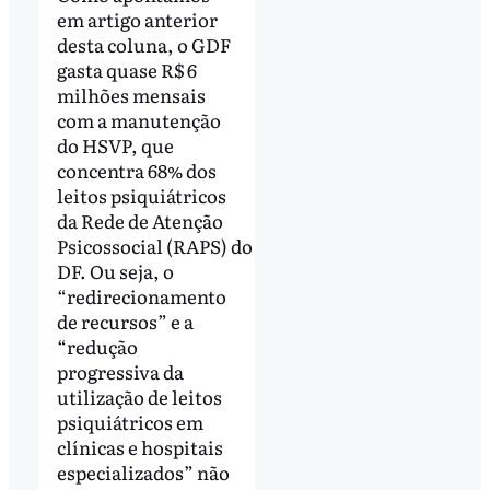
em artigo anterior
desta coluna, o GDF
gasta quase R$ 6
milhões mensais
com a manutenção
do HSVP, que
concentra 68% dos
leitos psiquiátricos
da Rede de Atenção
Psicossocial (RAPS) do
DF. Ou seja, o
“redirecionamento
de recursos” e a
“redução
progressiva da
utilização de leitos
psiquiátricos em
clínicas e hospitais
especializados” não