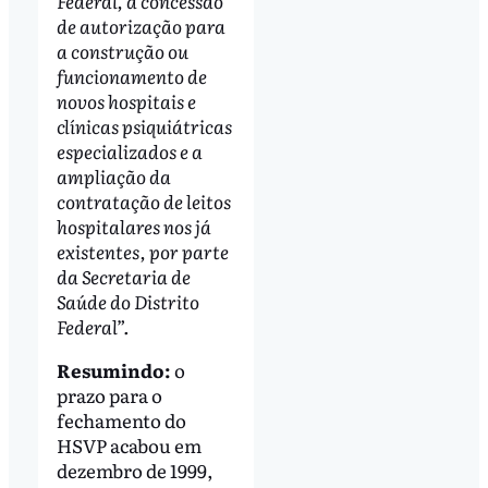
Federal, a concessão
de autorização para
a construção ou
funcionamento de
novos hospitais e
clínicas psiquiátricas
especializados e a
ampliação da
contratação de leitos
hospitalares nos já
existentes, por parte
da Secretaria de
Saúde do Distrito
Federal”.
Resumindo:
o
prazo para o
fechamento do
HSVP acabou em
dezembro de 1999,