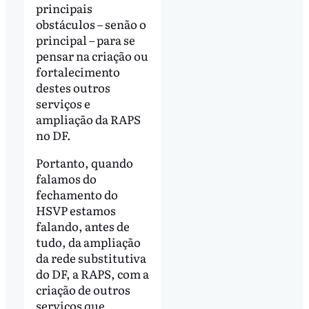
principais
obstáculos – senão o
principal – para se
pensar na criação ou
fortalecimento
destes outros
serviços e
ampliação da RAPS
no DF.
Portanto, quando
falamos do
fechamento do
HSVP estamos
falando, antes de
tudo, da ampliação
da rede substitutiva
do DF, a RAPS, com a
criação de outros
serviços que