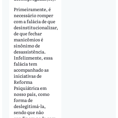
Primeiramente, é
necessário romper
com a falácia de que
desinstitucionalizar,
de que fechar
manicômios é
sinônimo de
desassistência.
Infelizmente, essa
falácia tem
acompanhado as
iniciativas de
Reforma
Psiquiátrica em
nosso país, como
forma de
deslegitimá-la,
sendo que não