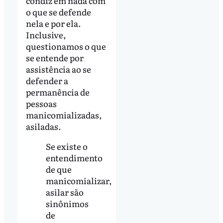
condiz em nada com
o que se defende
nela e por ela.
Inclusive,
questionamos o que
se entende por
assistência ao se
defender a
permanência de
pessoas
manicomializadas,
asiladas.
Se existe o
entendimento
de que
manicomializar,
asilar são
sinônimos
de