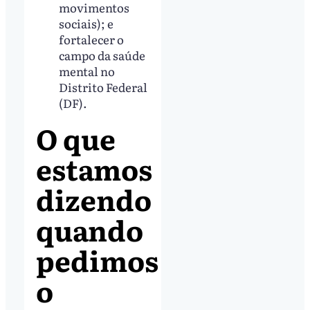
movimentos
sociais); e
fortalecer o
campo da saúde
mental no
Distrito Federal
(DF).
O que
estamos
dizendo
quando
pedimos
o