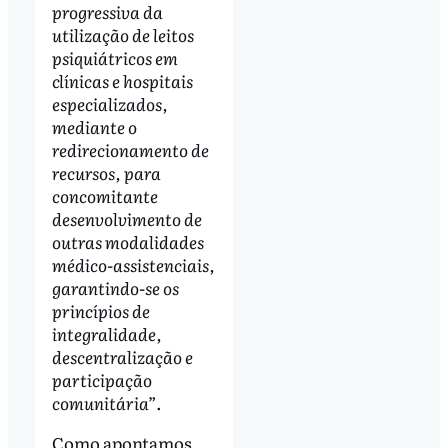
progressiva da
utilização de leitos
psiquiátricos em
clínicas e hospitais
especializados,
mediante o
redirecionamento de
recursos, para
concomitante
desenvolvimento de
outras modalidades
médico-assistenciais,
garantindo-se os
princípios de
integralidade,
descentralização e
participação
comunitária”
.
Como apontamos