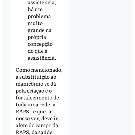
assistência,
há um
problema
muito
grande na
própria
concepção
do que é
assistência.
Como mencionado,
a substituição ao
manicômio se dá
pela criação e o
fortalecimento de
toda uma rede, a
RAPS – e que, a
nosso ver, deve ir
além do campo da
RAPS, da saúde