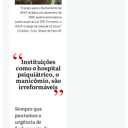
“O prazo para o fechamento do
HSVP acabou em dezembro de
1999, quatro anos após a
publicação da Lei 975. Portanto, o
HSVP é ilegal há mais de 23 anos!”
|
Crédito: Foto: Brasil de Fato DF
Instituições
como o hospital
psiquiátrico, o
manicômio, são
irreformáveis
Sempre que
pautamos a
urgência de