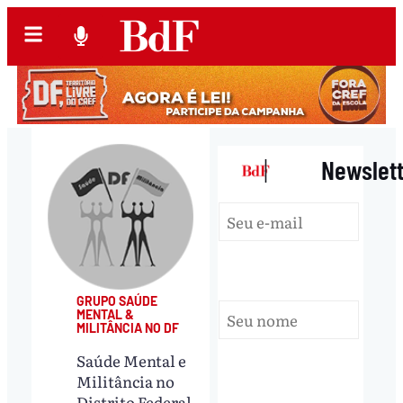
|
Newslet
GRUPO SAÚDE
MENTAL &
MILITÂNCIA NO DF
Saúde Mental e
Militância no
Distrito Federal