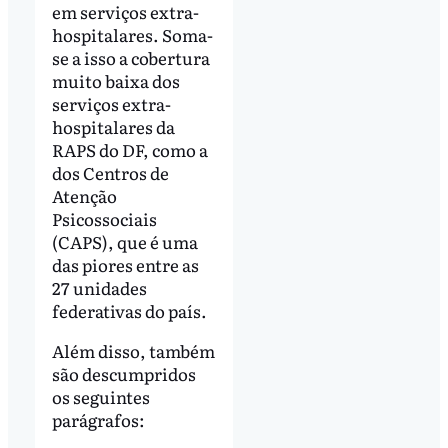
em serviços extra-
hospitalares. Soma-
se a isso a cobertura
muito baixa dos
serviços extra-
hospitalares da
RAPS do DF, como a
dos Centros de
Atenção
Psicossociais
(CAPS), que é uma
das piores entre as
27 unidades
federativas do país.
Além disso, também
são descumpridos
os seguintes
parágrafos: