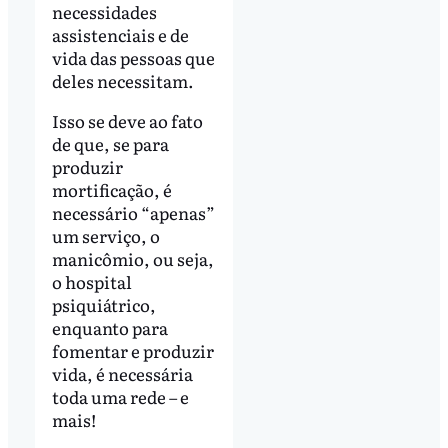
necessidades
assistenciais e de
vida das pessoas que
deles necessitam.
Isso se deve ao fato
de que, se para
produzir
mortificação, é
necessário “apenas”
um serviço, o
manicômio, ou seja,
o hospital
psiquiátrico,
enquanto para
fomentar e produzir
vida, é necessária
toda uma rede – e
mais!