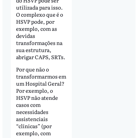
do HSVP pode ser
utilizada para isso.
O complexo que é o
HSVP pode, por
exemplo, com as
devidas
transformações na
sua estrutura,
abrigar CAPS, SRTs.
Por que não o
transformarmos em
um Hospital Geral?
Por exemplo, o
HSVP não atende
casos com
necessidades
assistenciais
“clínicas” (por
exemplo, com