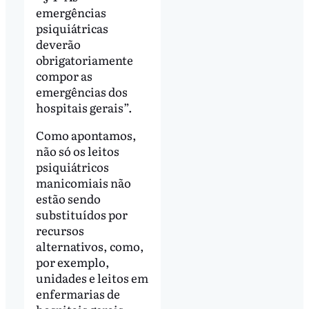
emergências
psiquiátricas
deverão
obrigatoriamente
compor as
emergências dos
hospitais gerais”.
Como apontamos,
não só os leitos
psiquiátricos
manicomiais não
estão sendo
substituídos por
recursos
alternativos, como,
por exemplo,
unidades e leitos em
enfermarias de