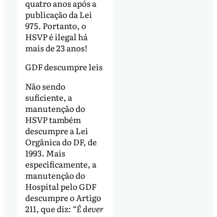
quatro anos após a
publicação da Lei
975. Portanto, o
HSVP é ilegal há
mais de 23 anos!
GDF descumpre leis
Não sendo
suficiente, a
manutenção do
HSVP também
descumpre a Lei
Orgânica do DF, de
1993. Mais
especificamente, a
manutenção do
Hospital pelo GDF
descumpre o Artigo
211, que diz:
“É dever