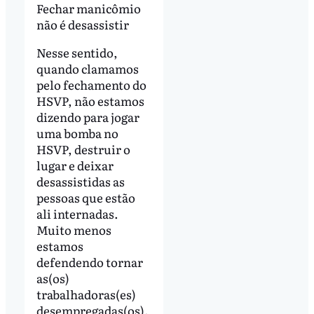
Fechar manicômio
não é desassistir
Nesse sentido,
quando clamamos
pelo fechamento do
HSVP, não estamos
dizendo para jogar
uma bomba no
HSVP, destruir o
lugar e deixar
desassistidas as
pessoas que estão
ali internadas.
Muito menos
estamos
defendendo tornar
as(os)
trabalhadoras(es)
desempregadas(os).