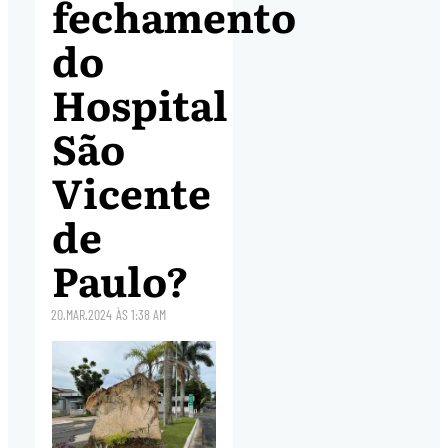
fechamento
do
Hospital
São
Vicente
de
Paulo?
20.MAR.2024
ÀS
1:38 AM