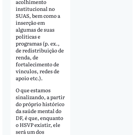
acolhimento
institucional no
SUAS, bem como a
inserção em
algumas de suas
políticas e
programas (p. ex.,
de redistribuição de
renda, de
fortalecimento de
vínculos, redes de
apoio etc.).
O que estamos
sinalizando, a partir
do próprio histórico
da saúde mental do
DF, é que, enquanto
o HSVP existir, ele
será um dos