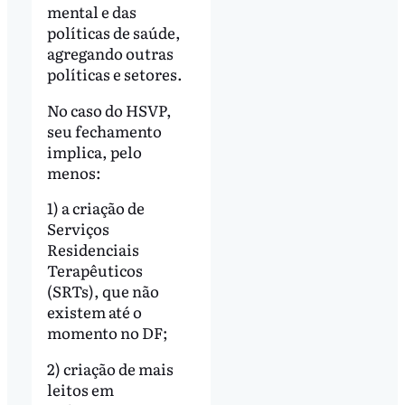
mental e das
políticas de saúde,
agregando outras
políticas e setores.
No caso do HSVP,
seu fechamento
implica, pelo
menos:
1) a criação de
Serviços
Residenciais
Terapêuticos
(SRTs), que não
existem até o
momento no DF;
2) criação de mais
leitos em