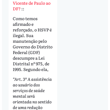
Vicente de Paulo ao
DF?
::
Como temos
afirmado e
reforçado, o HSVP é
ilegal. Sua
manutenção pelo
Governo do Distrito
Federal (GDF)
descumpre a Lei
Distrital nº 975, de
1995. Segundo ela,
“Art. 3º A assistência
ao usuário dos
serviços de saúde
mental será
orientada no sentido
de uma redução