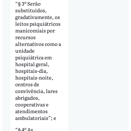
“§ 3º Serão
substituídos,
gradativamente, os
leitos psiquiátricos
manicomiais por
recursos
alternativos como a
unidade
psiquiátrica em
hospital geral,
hospitais-dia,
hospitais-noite,
centros de
convivência, lares
abrigados,
cooperativas e
atendimentos
ambulatoriais”; e
“§ 4º As