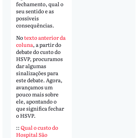
fechamento, qual o
seu sentido e as
possíveis
consequências.
No
texto anterior da
coluna
, a partir do
debate do custo do
HSVP, procuramos
dar algumas
sinalizações para
este debate. Agora,
avançamos um
pouco mais sobre
ele, apontando o
que significa fechar
o HSVP.
::
Qual o custo do
Hospital São