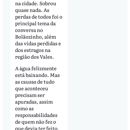
na cidade. Sobrou
quase nada. As
perdas de todos foi o
principal tema da
conversa no
Bolãozinho, além
das vidas perdidas e
dos estragos na
região dos Vales.
A água felizmente
está baixando. Mas
as causas de tudo
que aconteceu
precisam ser
apuradas, assim
como as
responsabilidades
de quem não fez o
que devia ter feito,