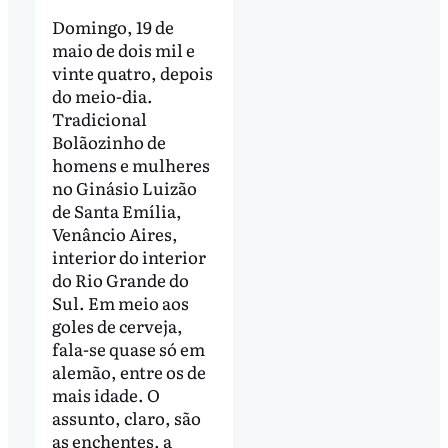
Domingo, 19 de
maio de dois mil e
vinte quatro, depois
do meio-dia.
Tradicional
Bolãozinho de
homens e mulheres
no Ginásio Luizão
de Santa Emília,
Venâncio Aires,
interior do interior
do Rio Grande do
Sul. Em meio aos
goles de cerveja,
fala-se quase só em
alemão, entre os de
mais idade. O
assunto, claro, são
as enchentes, a