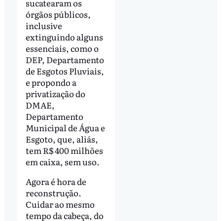
sucatearam os
órgãos públicos,
inclusive
extinguindo alguns
essenciais, como o
DEP, Departamento
de Esgotos Pluviais,
e propondo a
privatização do
DMAE,
Departamento
Municipal de Água e
Esgoto, que, aliás,
tem R$ 400 milhões
em caixa, sem uso.
Agora é hora de
reconstrução.
Cuidar ao mesmo
tempo da cabeça, do