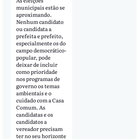
As eleições
municipais estão se
aproximando.
Nenhum candidato
ou candidata a
prefeita e prefeito,
especialmente os do
campo democrático-
popular, pode
deixar de incluir
como prioridade
nos programas de
governo os temas
ambientais e o
cuidado com a Casa
Comum. As
candidatas e os
candidatos a
vereador precisam
ter no seu horizonte