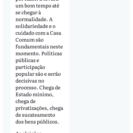
um bom tempo até
se chegar à
normalidade. A
solidariedade e o
cuidado com a Casa
Comum são
fundamentais neste
momento. Políticas
públicas e
participação
popular são e serão
decisivas no
processo. Chega de
Estado mínimo,
chega de
privatizações, chega
de sucateamento
dos bens públicos.