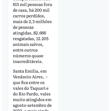
615 mil pessoas fora
de casa, há 200 mil
carros perdidos,
mais de 2,3 milhões
de pessoas
atingidas, 82.666
resgatadas, 12.205
animais salvos,
entre outros
números quase
inacreditáveis.
Santa Emília, em
Venâncio Aires, –
que fica entre os
vales do Taquari e
do Rio Pardo, vales
muito atingidos em
agosto-setembro de
2023, e mais ainda