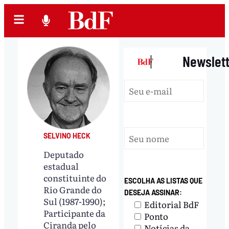
|
Newslet
SELVINO HECK
Deputado
estadual
constituinte do
ESCOLHA AS LISTAS QUE
Rio Grande do
DESEJA ASSINAR:
Sul (1987-1990);
Editorial BdF
Participante da
Ponto
Ciranda pelo
Notícias da