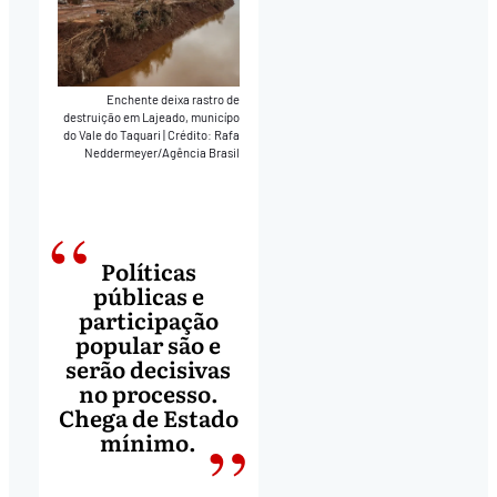
Enchente deixa rastro de
destruição em Lajeado, municípo
do Vale do Taquari
|
Crédito: Rafa
Neddermeyer/Agência Brasil
Políticas
públicas e
participação
popular são e
serão decisivas
no processo.
Chega de Estado
mínimo.