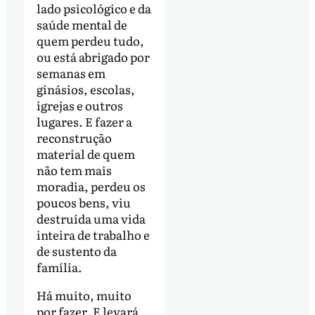
lado psicológico e da
saúde mental de
quem perdeu tudo,
ou está abrigado por
semanas em
ginásios, escolas,
igrejas e outros
lugares. E fazer a
reconstrução
material de quem
não tem mais
moradia, perdeu os
poucos bens, viu
destruída uma vida
inteira de trabalho e
de sustento da
família.
Há muito, muito
por fazer. E levará