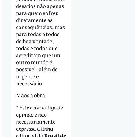
desafios não apenas
para quem sofreu
diretamente as
consequências, mas
para todas e todos
de boa vontade,
todas e todos que
acreditam que um
outro mundo é
possível, além de
urgente e
necessário.
Mãos à obra.
* Este é um artigo de
opinião e não
necessariamente
expressa a linha
editorial do
Brasil de