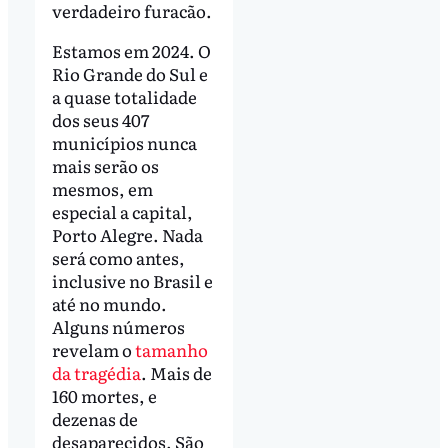
verdadeiro furacão.
Estamos em 2024. O
Rio Grande do Sul e
a quase totalidade
dos seus 407
municípios nunca
mais serão os
mesmos, em
especial a capital,
Porto Alegre. Nada
será como antes,
inclusive no Brasil e
até no mundo.
Alguns números
revelam o
tamanho
da tragédia
. Mais de
160 mortes, e
dezenas de
desaparecidos. São