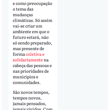
e como preocupação
o tema das
mudanças
climáticas. Só assim
vai-se criar um
ambiente em que o
futuro estará, não
só sendo preparado,
mas presente de
forma
coletiva e
solidariamente
na
cabeça das pessoas e
nas prioridades de
municípios e
comunidades.
São novos tempos,
tempos novos,
jamais pensados,
jamais vividos. Com