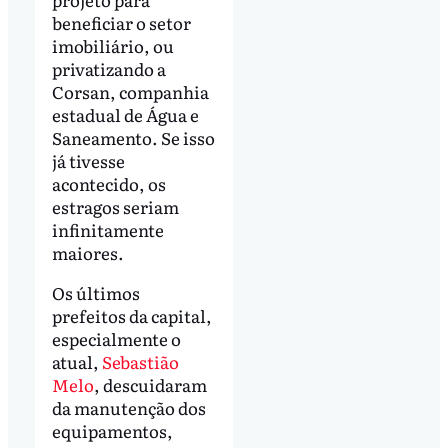
beneficiar o setor
imobiliário, ou
privatizando a
Corsan, companhia
estadual de Água e
Saneamento. Se isso
já tivesse
acontecido, os
estragos seriam
infinitamente
maiores.
Os últimos
prefeitos da capital,
especialmente o
atual,
Sebastião
Melo
, descuidaram
da manutenção dos
equipamentos,