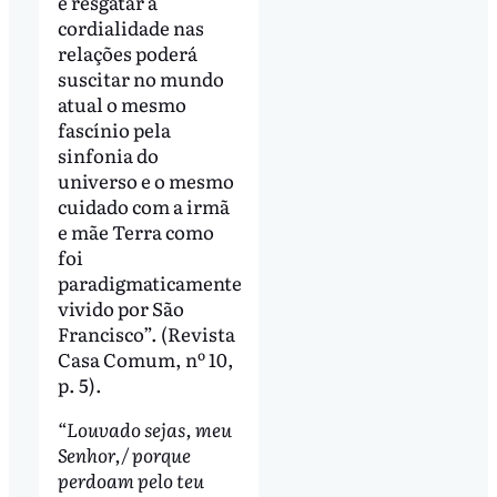
e resgatar a
cordialidade nas
relações poderá
suscitar no mundo
atual o mesmo
fascínio pela
sinfonia do
universo e o mesmo
cuidado com a irmã
e mãe Terra como
foi
paradigmaticamente
vivido por São
Francisco”. (Revista
Casa Comum, nº 10,
p. 5).
“Louvado sejas, meu
Senhor,/ porque
perdoam pelo teu