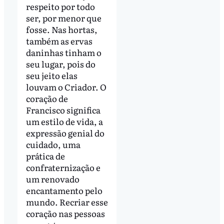
respeito por todo
ser, por menor que
fosse. Nas hortas,
também as ervas
daninhas tinham o
seu lugar, pois do
seu jeito elas
louvam o Criador. O
coração de
Francisco significa
um estilo de vida, a
expressão genial do
cuidado, uma
prática de
confraternização e
um renovado
encantamento pelo
mundo. Recriar esse
coração nas pessoas