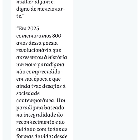
mulher algum é
digno de mencionar-
te.”
“Em 2025
comemoramos 800
anos dessa poesia
revolucionária que
apresentou à história
um novo paradigma
não compreendido
em sua época e que
ainda traz desafios à
sociedade
contemporânea. Um
paradigma baseado
na integralidade do
reconhecimento e do
cuidado com todas as
formas de vida: desde