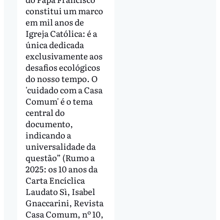
constitui um marco
em mil anos de
Igreja Católica: é a
única dedicada
exclusivamente aos
desafios ecológicos
do nosso tempo. O
'cuidado com a Casa
Comum' é o tema
central do
documento,
indicando a
universalidade da
questão” (Rumo a
2025: os 10 anos da
Carta Encíclica
Laudato Sì, Isabel
Gnaccarini, Revista
Casa Comum, nº 10,