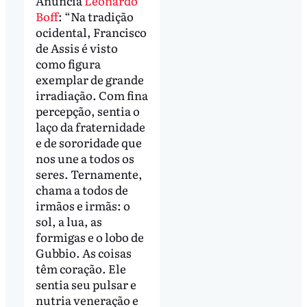
Anuncia
Leonardo
Boff
: “Na tradição
ocidental, Francisco
de Assis é visto
como figura
exemplar de grande
irradiação. Com fina
percepção, sentia o
laço da fraternidade
e de sororidade que
nos une a todos os
seres. Ternamente,
chama a todos de
irmãos e irmãs: o
sol, a lua, as
formigas e o lobo de
Gubbio. As coisas
têm coração. Ele
sentia seu pulsar e
nutria veneração e