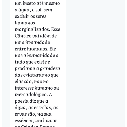
um inseto até mesmo
a água, o sol, sem
excluir os seres
humanos
marginalizados. Esse
Cântico vai além de
uma irmandade
entre humanos. Ele
une a humanidade a
tudo que existe e
proclama a grandeza
das criaturas no que
elas são, não no
interesse humano ou
mercadológico. A
poesia diz que a
água, as estrelas, as
ervas são, na sua
essência, um louvor
ao Criador. Rompe