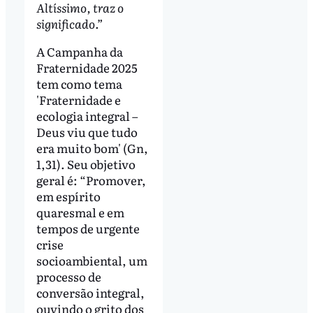
Altíssimo, traz o
significado.”
A Campanha da
Fraternidade 2025
tem como tema
'Fraternidade e
ecologia integral –
Deus viu que tudo
era muito bom' (Gn,
1,31). Seu objetivo
geral é: “Promover,
em espírito
quaresmal e em
tempos de urgente
crise
socioambiental, um
processo de
conversão integral,
ouvindo o grito dos