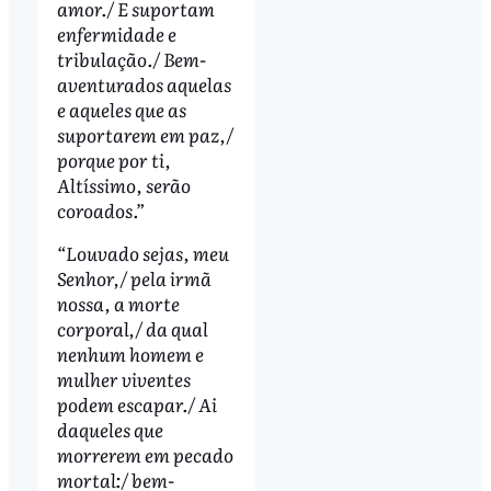
amor./ E suportam
enfermidade e
tribulação./ Bem-
aventurados aquelas
e aqueles que as
suportarem em paz,/
porque por ti,
Altíssimo, serão
coroados.”
“Louvado sejas, meu
Senhor,/ pela irmã
nossa, a morte
corporal,/ da qual
nenhum homem e
mulher viventes
podem escapar./ Ai
daqueles que
morrerem em pecado
mortal:/ bem-