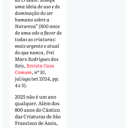
uma ideia de uso e de
dominação do ser
humano sobre a
Natureza” (800 anos
de uma ode a favor de
todas as criaturas:
mais urgente e atual
do que nunca, Frei
Marx Rodrigues dos
Reis,
Revista Casa
Comum
, nº 10,
jul/ago/set 2024, pp.
4 e 5).
2025 não é um ano
qualquer. Além dos
800 anos do Cântico
das Criaturas de São
Francisco de Assis,