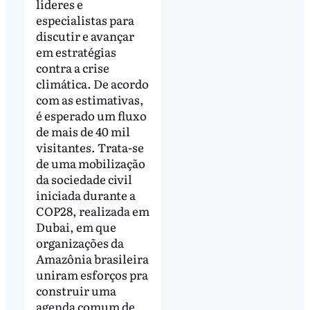
lideres e
especialistas para
discutir e avançar
em estratégias
contra a crise
climática. De acordo
com as estimativas,
é esperado um fluxo
de mais de 40 mil
visitantes. Trata-se
de uma mobilização
da sociedade civil
iniciada durante a
COP28, realizada em
Dubai, em que
organizações da
Amazônia brasileira
uniram esforços pra
construir uma
agenda comum de