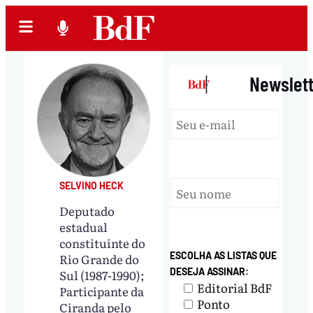
|
Newslet
SELVINO HECK
Deputado
estadual
constituinte do
ESCOLHA AS LISTAS QUE
Rio Grande do
DESEJA ASSINAR:
Sul (1987-1990);
Editorial BdF
Participante da
Ponto
Ciranda pelo