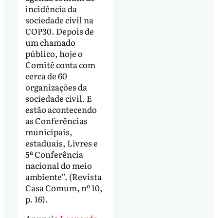
incidência da
sociedade civil na
COP30. Depois de
um chamado
público, hoje o
Comitê conta com
cerca de 60
organizações da
sociedade civil. E
estão acontecendo
as Conferências
municipais,
estaduais, Livres e
5ª Conferência
nacional do meio
ambiente”. (Revista
Casa Comum, nº 10,
p. 16).