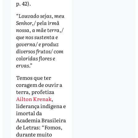
p. 42).
“Louvado sejas, meu
Senhor,/ pela irmã
nossa, a mãe terra,/
que nos sustenta e
governa/ e produz
diversos frutos/ com
coloridas flores e
ervas.”
Temos que ter
coragem de ouvir a
terra, profetiza
Ailton Krenak
,
liderança indígena e
imortal da
Academia Brasileira
de Letras: “Fomos,
durante muito