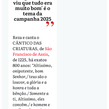
viu que tudo era
muito bom' é o
tema da
campanha 2025
Reza e canta o
CÂNTICO DAS
CRIATURAS, de
São
Francisco de Assis
,
de 1225, há exatos
800 anos:
“Altíssimo,
onipotente, bom
Senhor,/ teus são o
louvor, a glória e a
honra e toda a
bênção./ Somente a
ti, Altíssimo, eles
convêm./ e homem e