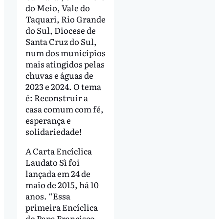
do Meio, Vale do
Taquari, Rio Grande
do Sul, Diocese de
Santa Cruz do Sul,
num dos municípios
mais atingidos pelas
chuvas e águas de
2023 e 2024. O tema
é: Reconstruir a
casa comum com fé,
esperança e
solidariedade!
A Carta Encíclica
Laudato Sì foi
lançada em 24 de
maio de 2015, há 10
anos. “Essa
primeira Encíclica
do Papa Francisco