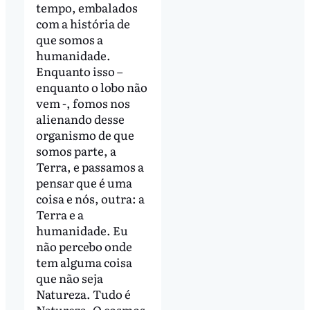
tempo, embalados
com a história de
que somos a
humanidade.
Enquanto isso –
enquanto o lobo não
vem -, fomos nos
alienando desse
organismo de que
somos parte, a
Terra, e passamos a
pensar que é uma
coisa e nós, outra: a
Terra e a
humanidade. Eu
não percebo onde
tem alguma coisa
que não seja
Natureza. Tudo é
Natureza. O cosmos