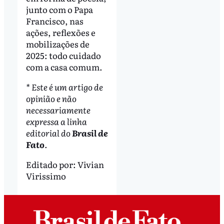
junto com o Papa
Francisco, nas
ações, reflexões e
mobilizações de
2025: todo cuidado
com a casa comum.
*
Este é um artigo de
opinião e não
necessariamente
expressa a linha
editorial do
Brasil de
Fato
.
Editado por:
Vivian
Virissimo