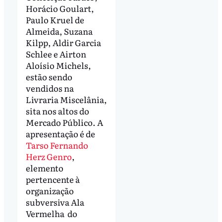
Horácio Goulart,
Paulo Kruel de
Almeida, Suzana
Kilpp, Aldir Garcia
Schlee e Airton
Aloísio Michels,
estão sendo
vendidos na
Livraria Miscelânia,
sita nos altos do
Mercado Público. A
apresentação é de
Tarso Fernando
Herz Genro
,
elemento
pertencente à
organização
subversiva Ala
Vermelha do