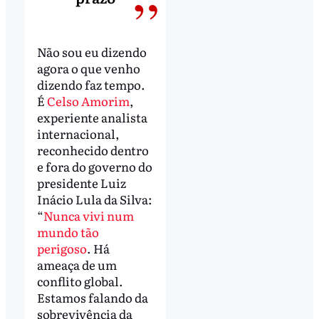
Não sou eu dizendo
agora o que venho
dizendo faz tempo.
É
Celso Amorim
,
experiente analista
internacional,
reconhecido dentro
e fora do governo do
presidente Luiz
Inácio Lula da Silva:
“
Nunca vivi num
mundo tão
perigoso
. Há
ameaça de um
conflito global.
Estamos falando da
sobrevivência da