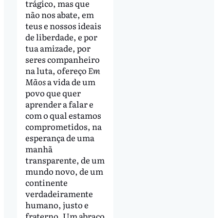
trágico, mas que
não nos abate, em
teus e nossos ideais
de liberdade, e por
tua amizade, por
seres companheiro
na luta, ofereço
Em
Mãos
a vida de um
povo que quer
aprender a falar e
com o qual estamos
comprometidos, na
esperança de uma
manhã
transparente, de um
mundo novo, de um
continente
verdadeiramente
humano, justo e
fraterno. Um abraço