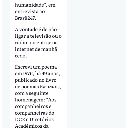
humanidade”, em
entrevista ao
Brasil247
.
A vontade é de não
ligar a televisão ou o
rádio, ou entrar na
internet de manhã
cedo.
Escrevi um poema
em 1976, há 49 anos,
publicado no livro
de poemas
Em mãos
,
com a seguinte
homenagem: “Aos
companheiros e
companheiras do
DCE e Diretórios
Acadêmicos da