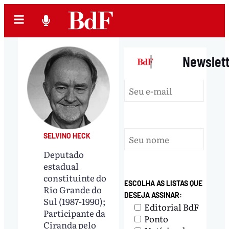
|
Newslet
SELVINO HECK
Deputado
estadual
constituinte do
ESCOLHA AS LISTAS QUE
Rio Grande do
DESEJA ASSINAR:
Sul (1987-1990);
Editorial BdF
Participante da
Ponto
Ciranda pelo