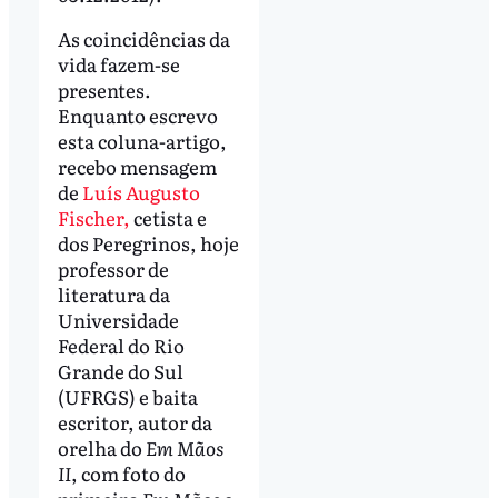
As coincidências da
vida fazem-se
presentes.
Enquanto escrevo
esta coluna-artigo,
recebo mensagem
de
Luís Augusto
Fischer,
cetista e
dos Peregrinos, hoje
professor de
literatura da
Universidade
Federal do Rio
Grande do Sul
(UFRGS) e baita
escritor, autor da
orelha do
Em Mãos
II
, com foto do