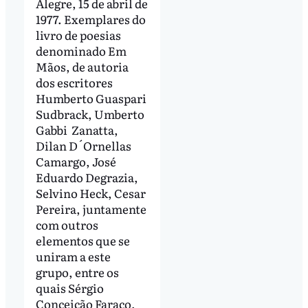
Alegre, 15 de abril de
1977. Exemplares do
livro de poesias
denominado Em
Mãos, de autoria
dos escritores
Humberto Guaspari
Sudbrack, Umberto
Gabbi Zanatta,
Dilan D´Ornellas
Camargo, José
Eduardo Degrazia,
Selvino Heck, Cesar
Pereira, juntamente
com outros
elementos que se
uniram a este
grupo, entre os
quais Sérgio
Conceição Faraco,